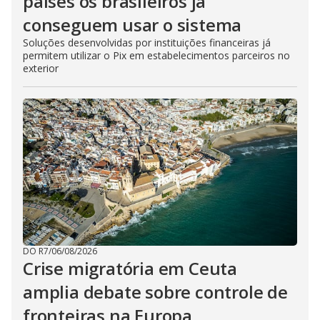
países os brasileiros já
conseguem usar o sistema
Soluções desenvolvidas por instituições financeiras já
permitem utilizar o Pix em estabelecimentos parceiros no
exterior
DO R7
/
06/08/2026
Crise migratória em Ceuta
amplia debate sobre controle de
fronteiras na Europa