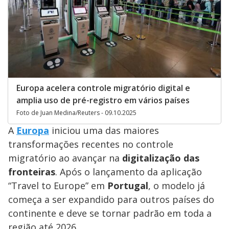
Europa acelera controle migratório digital e
amplia uso de pré-registro em vários países
Foto de Juan Medina/Reuters - 09.10.2025
A
Europa
iniciou uma das maiores
transformações recentes no controle
migratório ao avançar na
digitalização das
fronteiras
. Após o lançamento da aplicação
“Travel to Europe” em
Portugal
, o modelo já
começa a ser expandido para outros países do
continente e deve se tornar padrão em toda a
região até 2026.