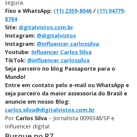
segura.
Fixo e WhatsApp:
(11) 2359-8046
/
(11) 94779-
8784
Site:
digitalvistos.com.br
Instagram:
@digitalvistos
Instagram:
@influencer.carlossilva
Youtube:
Influencer Carlos Silva
TikTok:
@influencer.carlossilva
Seja parceiro no blog Passaporte para o
Mundo!
Entre em contato pelo e-mail ou WhatsApp e
seja parceiro da maior assessoria do Brasil e
anuncie em nosso Blog:
carlos.silva@digitalvistos.com.br
Por
Carlos Silva
– Jornalista 0099348/SP e
influencer digital
Busque no R7