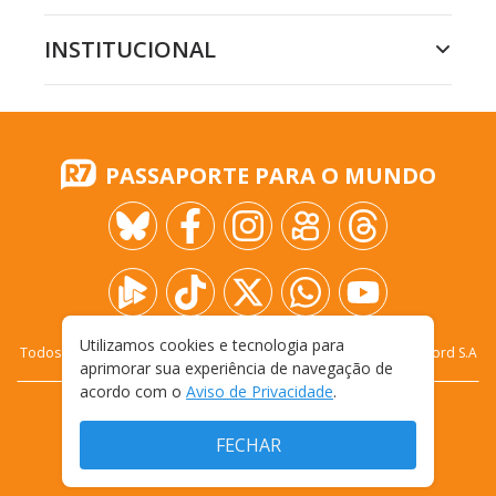
INSTITUCIONAL
PASSAPORTE PARA O MUNDO
Utilizamos cookies e tecnologia para
Todos os direitos reservados - 2009-
2026
- Rádio e Televisão Record S.A
aprimorar sua experiência de navegação de
acordo com o
Aviso de Privacidade
.
CARREIRA
FALE CONOSCO
PRIVACIDADE
TERMOS E CONDIÇÕES DE USO
FECHAR