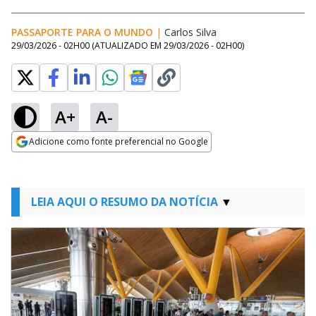
PASSAPORTE PARA O MUNDO
|
Carlos Silva
Opens in new windo
29/03/2026 - 02H00
(ATUALIZADO EM
29/03/2026 - 02H00
)
A+
A-
Adicione como fonte preferencial no Google
Opens in new window
LEIA AQUI O RESUMO DA NOTÍCIA