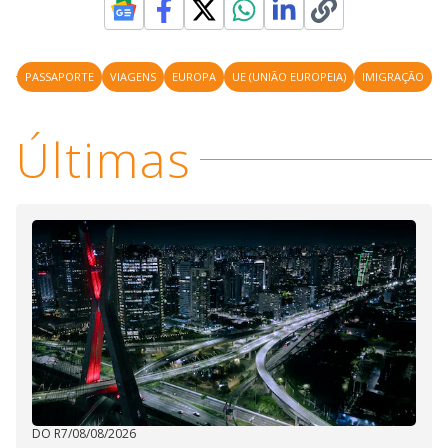
PASSAPORTE
VIAGENS
EUROPA
UE (UNIÃO EUROPEIA)
IMIGRAÇÃO
Últimas
DO R7
/
08/08/2026