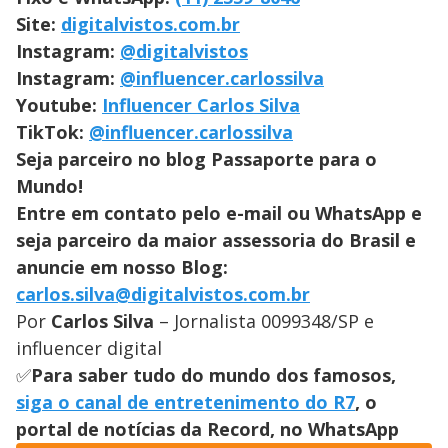
Site:
digitalvistos.com.br
Instagram:
@digitalvistos
Instagram:
@influencer.carlossilva
Youtube:
Influencer Carlos Silva
TikTok:
@influencer.carlossilva
Seja parceiro no blog Passaporte para o
Mundo!
Entre em contato pelo e-mail ou WhatsApp e
seja parceiro da maior assessoria do Brasil e
anuncie em nosso Blog:
carlos.silva@digitalvistos.com.br
Por
Carlos Silva
– Jornalista 0099348/SP e
influencer digital
✅
Para saber tudo do mundo dos famosos,
siga o canal de entretenimento do R7
, o
portal de notícias da Record, no WhatsApp