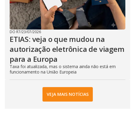
DO R7
/
23/07/2026
ETIAS: veja o que mudou na
autorização eletrônica de viagem
para a Europa
Taxa foi atualizada, mas o sistema ainda não está em
funcionamento na União Europeia
VEJA MAIS NOTÍCIAS