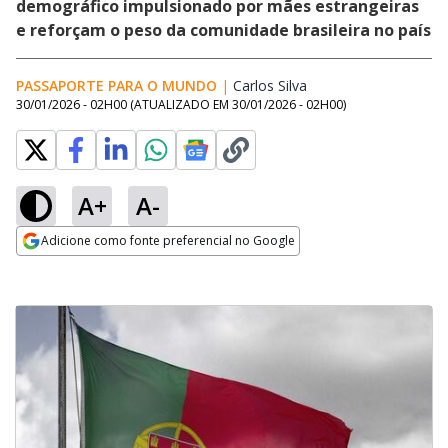
demográfico impulsionado por mães estrangeiras
e reforçam o peso da comunidade brasileira no país
PASSAPORTE PARA O MUNDO
|
Carlos Silva
Opens in new windo
30/01/2026 - 02H00
(ATUALIZADO EM
30/01/2026 - 02H00
)
A+
A-
Adicione como fonte preferencial no Google
Opens in new window