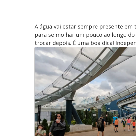
A água vai estar sempre presente em t
para se molhar um pouco ao longo do p
trocar depois. É uma boa dica! Indepen