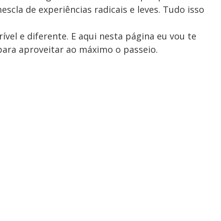
scla de experiências radicais e leves. Tudo isso
vel e diferente. E aqui nesta página eu vou te
para aproveitar ao máximo o passeio.