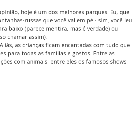
 opinião, hoje é um dos melhores parques. Eu, que
ntanhas-russas que você vai em pé - sim, você leu
ara baixo (parece mentira, mas é verdade) ou
so chamar assim).
 Aliás, as crianças ficam encantadas com tudo que
es para todas as famílias e gostos. Entre as
ações com animais, entre eles os famosos shows