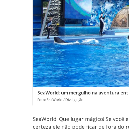
SeaWorld: um mergulho na aventura entr
Foto: SeaWorld / Divulgação
SeaWorld. Que lugar mágico! Se você 
certeza ele não pode ficar de fora do 