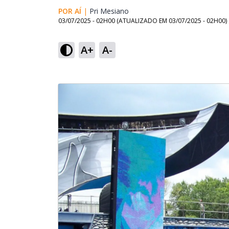
POR AÍ
|
Pri Mesiano
Opens in new window
03/07/2025 - 02H00
(ATUALIZADO EM
03/07/2025 - 02H00
)
A+
A-