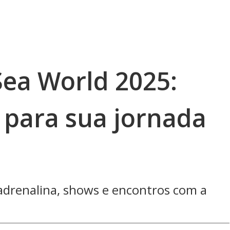
Sea World 2025:
 para sua jornada
drenalina, shows e encontros com a