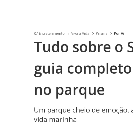
R7 Entretenimento
Viva a Vida
Prisma
Por Aí
Tudo sobre o 
guia completo
no parque
Um parque cheio de emoção, a
vida marinha