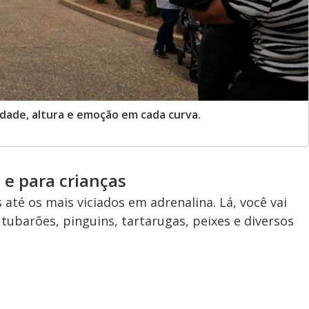
dade, altura e emoção em cada curva.
s e para crianças
té os mais viciados em adrenalina. Lá, você vai
 tubarões, pinguins, tartarugas, peixes e diversos