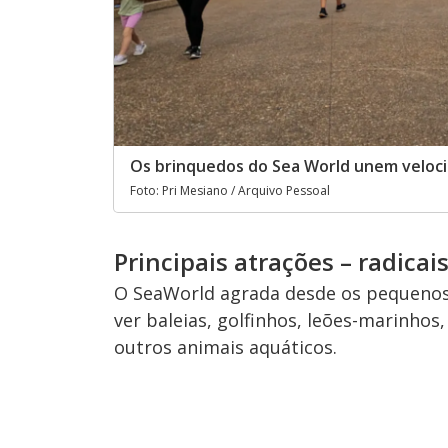
Os brinquedos do Sea World unem veloci
Foto: Pri Mesiano / Arquivo Pessoal
Principais atrações – radicai
O SeaWorld agrada desde os pequenos a
ver baleias, golfinhos, leões-marinhos,
outros animais aquáticos.