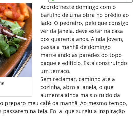
Opens in new window
Acordo neste domingo com o
barulho de uma obra no prédio ao
lado. O pedreiro, pelo que consigo
ver da janela, deve estar na casa
dos quarenta anos. Ainda jovem,
passa a manhã de domingo
martelando as paredes do topo
daquele edifício. Está construindo
um terraço.
Sem reclamar, caminho até a
na
cozinha, abro a janela, o que
aumenta ainda mais o ruído da
nto preparo meu café da manhã. Ao mesmo tempo,
 passarem na tela. Foi aí que surgiu a inspiração