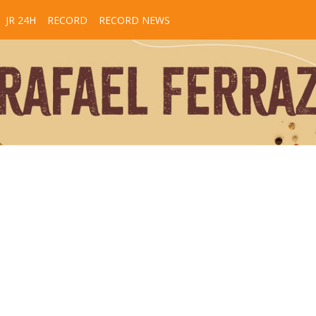
JR 24H
RECORD
RECORD NEWS