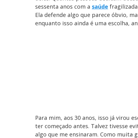
sessenta anos com a
saúde
fragilizad
Ela defende algo que parece óbvio, m
enquanto isso ainda é uma escolha, a
Para mim, aos 30 anos, isso já virou e
ter começado antes. Talvez tivesse evi
algo que me ensinaram. Como muita ge