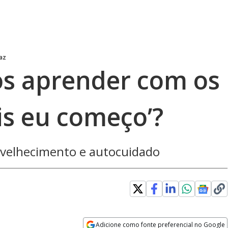
raz
s aprender com os
is eu começo’?
envelhecimento e autocuidado
w
Adicione como fonte preferencial no Google