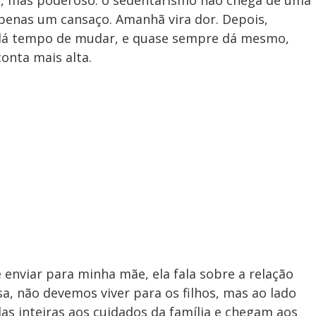
es, mas poderoso: o sedentarismo não chega de uma
 apenas um cansaço. Amanhã vira dor. Depois,
a dá tempo de mudar, e quase sempre dá mesmo,
onta mais alta.
 enviar para minha mãe, ela fala sobre a relação
sa, não devemos viver para os filhos, mas ao lado
s inteiras aos cuidados da família e chegam aos