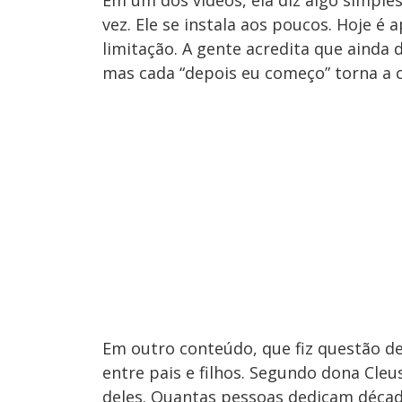
Em um dos vídeos, ela diz algo simpl
vez. Ele se instala aos poucos. Hoje é
limitação. A gente acredita que aind
mas cada “depois eu começo” torna a c
Em outro conteúdo, que fiz questão de
entre pais e filhos. Segundo dona Cleu
deles. Quantas pessoas dedicam década