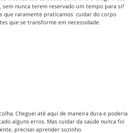
a, sem nunca terem reservado um tempo para si?
as que raramente praticamos: cuidar do corpo
ntes que se transforme em necessidade.
scolha. Cheguei até aqui de maneira dura e poderia
tado alguns erros. Mas cuidar da saúde nunca foi
nte, precisei aprender sozinho.