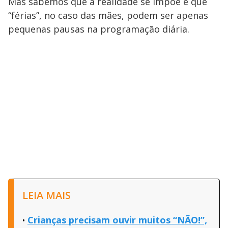
Mas sabemos que a realidade se impõe e que
“férias”, no caso das mães, podem ser apenas
pequenas pausas na programação diária.
LEIA MAIS
Crianças precisam ouvir muitos “NÃO!”,