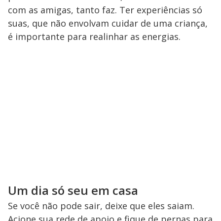
com as amigas, tanto faz. Ter experiências só
suas, que não envolvam cuidar de uma criança,
é importante para realinhar as energias.
Um dia só seu em casa
Se você não pode sair, deixe que eles saiam.
Acione sua rede de apoio e fique de pernas para