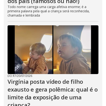
dos pais (famosos ou não!)
Todo nome carrega uma carga afetiva enorme; é a
primeira palavra pela qual a criança será reconhecida,
chamada e lembrada
DO R7
/
20/07/2026
Virgínia posta vídeo de filho
exausto e gera polêmica: qual é o
limite da exposição de uma
criança?