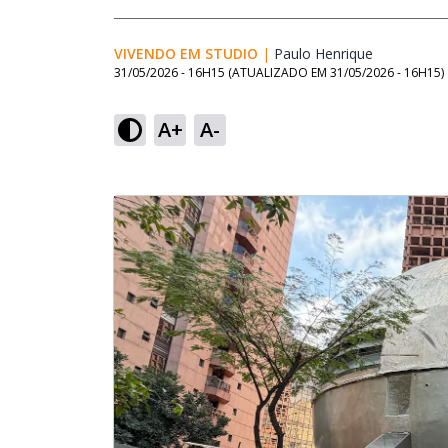
VIVENDO EM STUDIO
|
Paulo Henrique
Opens in n
31/05/2026 - 16H15
(ATUALIZADO EM
31/05/2026 - 16H15
)
A+
A-