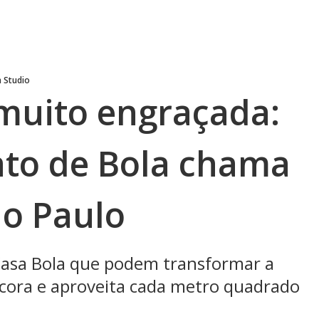
 Studio
muito engraçada:
to de Bola chama
o Paulo
Casa Bola que podem transformar a
cora e aproveita cada metro quadrado