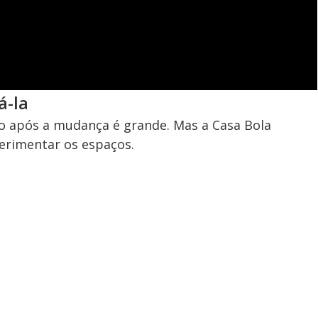
á-la
go após a mudança é grande. Mas a Casa Bola
erimentar os espaços.