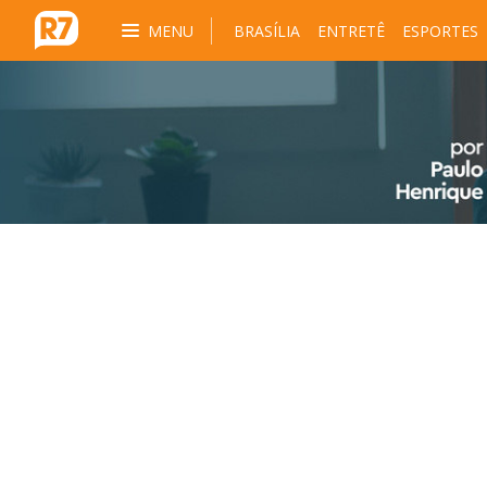
MENU
BRASÍLIA
ENTRETÊ
ESPORTES