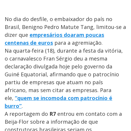
No dia do desfile, o embaixador do país no
Brasil, Benigno Pedro Matute Tang, limitou-se a
dizer que
empresários doaram poucas
centenas de euros
para a agremiação.
Na quarta-feira (18), durante a festa da vitória,
o carnavalesco Fran Sérgio deu a mesma
declaração divulgada hoje pelo governo da
Guiné Equatorial, afirmando que o patrocínio
partiu de empresas que atuam no país
africano, mas sem citar as empresas. Para
ele,
“quem se incomoda com patrocínio é
burro”
.
A reportagem do
R7
entrou em contato com a
Beija-Flor sobre a informação de que
construtoras brasileiras seriam os