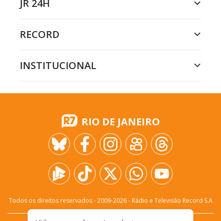
JR 24H
RECORD
INSTITUCIONAL
RIO DE JANEIRO
Todos os direitos reservados - 2009-
2026
- Rádio e Televisão Record S.A