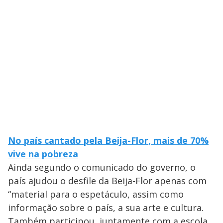
No país cantado pela Beija-Flor, mais de 70%
vive na pobreza
Ainda segundo o comunicado do governo, o
país ajudou o desfile da Beija-Flor apenas com
“material para o espetáculo, assim como
informação sobre o país, a sua arte e cultura.
Também participou, juntamente com a escola