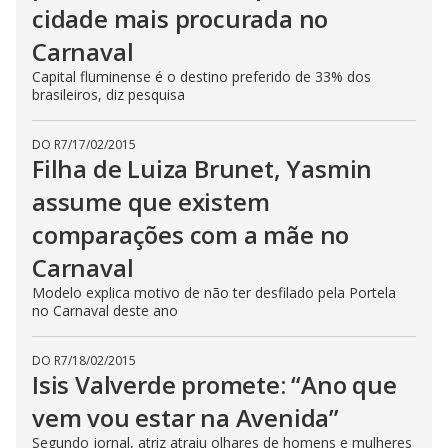
cidade mais procurada no
Carnaval
Capital fluminense é o destino preferido de 33% dos
brasileiros, diz pesquisa
DO R7
/
17/02/2015
Filha de Luiza Brunet, Yasmin
assume que existem
comparações com a mãe no
Carnaval
Modelo explica motivo de não ter desfilado pela Portela
no Carnaval deste ano
DO R7
/
18/02/2015
Isis Valverde promete: “Ano que
vem vou estar na Avenida”
Segundo jornal, atriz atraiu olhares de homens e mulheres