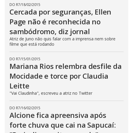
DO R7
/
18/02/2015
Cercada por seguranças, Ellen
Page não é reconhecida no
sambódromo, diz jornal
Atriz de Juno não quis falar com a imprensa nem sobre
filme que está rodando
DO R7
/
15/01/2015
Mariana Rios relembra desfile da
Mocidade e torce por Claudia
Leitte
"Vai Claudinha", escreveu a atriz no Twitter
DO R7
/
16/02/2015
Alcione fica apreensiva após
forte chuva que cai na Sapucaí: