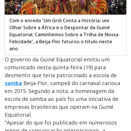
Com o enredo 'Um Griô Conta a História: um
Olhar Sobre a África e o Despontar da Guiné
Equatorial. Caminhemos Sobre a Trilha de Nossa
Felicidade', a Beija-Flor faturou o título neste
ano
O governo da Guiné Equatorial emitiu um
comunicado nesta quinta-feira (19) para
desmentir que teria patrocinado a escola de
samba
Beija-Flor, campeã do carnaval carioca
em 2015. Segundo a nota, a homenagem da
escola de samba ao país foi uma iniciativa de
empresas brasileiras que operam na Guiné
Equatorial.
"Apesar do que foi publicado em numerosos
meios de comunicação internacionais, a