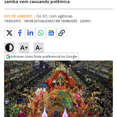
samba vem causando polêmica
RIO DE JANEIRO
|
Do R7, com agências
19/02/2015 - 16H38
(ATUALIZADO EM
16/08/2025 - 22H01
)
A+
A-
Adicione como fonte preferencial no Google
Opens in new window