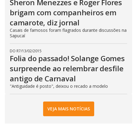
Sheron Menezzes e Roger Flores
brigam com companheiros em
camarote, diz jornal
Casais de famosos foram flagrados durante discussões na
Sapucaí
DO R7
/
13/02/2015
Folia do passado! Solange Gomes
surpreende ao relembrar desfile
antigo de Carnaval
"Antiguidade é posto", deixou o recado a modelo
VEJA MAIS NOTÍCIAS