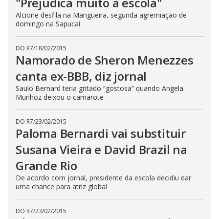
"Prejudica muito a escola"
Alcione desfila na Mangueira, segunda agremiação de
domingo na Sapucaí
DO R7
/
18/02/2015
Namorado de Sheron Menezzes
canta ex-BBB, diz jornal
Saulo Bernard teria gritado “gostosa” quando Angela
Munhoz deixou o camarote
DO R7
/
23/02/2015
Paloma Bernardi vai substituir
Susana Vieira e David Brazil na
Grande Rio
De acordo com jornal, presidente da escola decidiu dar
uma chance para atriz global
DO R7
/
23/02/2015