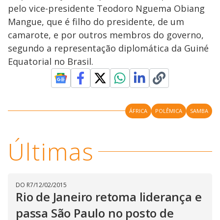
pelo vice-presidente Teodoro Nguema Obiang
Mangue, que é filho do presidente, de um
camarote, e por outros membros do governo,
segundo a representação diplomática da Guiné
Equatorial no Brasil.
ÁFRICA
POLÊMICA
SAMBA
Últimas
DO R7
/
12/02/2015
Rio de Janeiro retoma liderança e
passa São Paulo no posto de