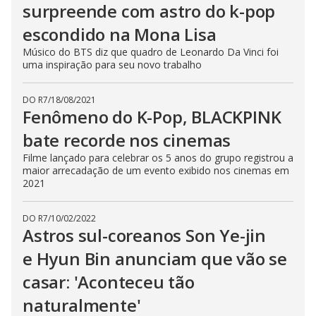
surpreende com astro do k-pop
escondido na Mona Lisa
Músico do BTS diz que quadro de Leonardo Da Vinci foi
uma inspiração para seu novo trabalho
DO R7
/
18/08/2021
Fenômeno do K-Pop, BLACKPINK
bate recorde nos cinemas
Filme lançado para celebrar os 5 anos do grupo registrou a
maior arrecadação de um evento exibido nos cinemas em
2021
DO R7
/
10/02/2022
Astros sul-coreanos Son Ye-jin
e Hyun Bin anunciam que vão se
casar: 'Aconteceu tão
naturalmente'