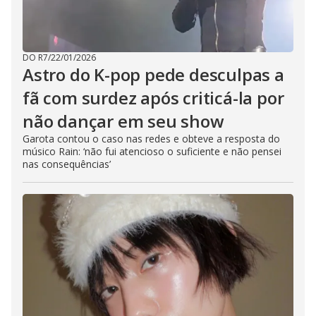
DO R7
/
22/01/2026
Astro do K-pop pede desculpas a
fã com surdez após criticá-la por
não dançar em seu show
Garota contou o caso nas redes e obteve a resposta do
músico Rain: ‘não fui atencioso o suficiente e não pensei
nas consequências’