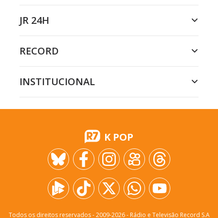
JR 24H
RECORD
INSTITUCIONAL
K POP
Todos os direitos reservados - 2009-
2026
- Rádio e Televisão Record S.A