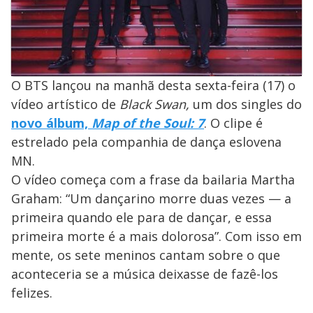
O BTS lançou na manhã desta sexta-feira (17) o
vídeo artístico de
Black Swan,
um dos singles do
novo álbum,
Map of the Soul: 7
. O clipe é
estrelado pela companhia de dança eslovena
MN.
O vídeo começa com a frase da bailaria Martha
Graham: “Um dançarino morre duas vezes — a
primeira quando ele para de dançar, e essa
primeira morte é a mais dolorosa”. Com isso em
mente, os sete meninos cantam sobre o que
aconteceria se a música deixasse de fazê-los
felizes.