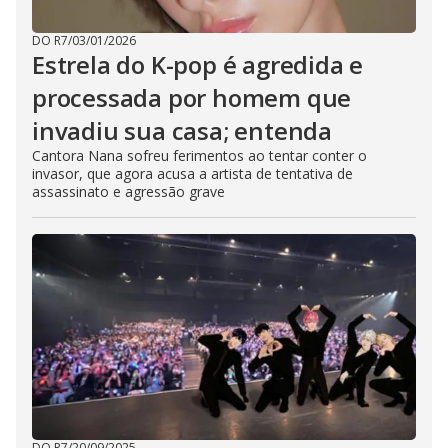
DO R7
/
03/01/2026
Estrela do K-pop é agredida e
processada por homem que
invadiu sua casa; entenda
Cantora Nana sofreu ferimentos ao tentar conter o
invasor, que agora acusa a artista de tentativa de
assassinato e agressão grave
DO R7
/
20/09/2025