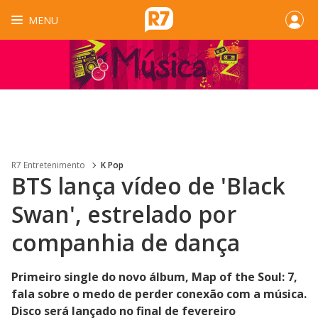
MENU
R7 Entretenimento
K Pop
BTS lança vídeo de 'Black
Swan', estrelado por
companhia de dança
Primeiro single do novo álbum, Map of the Soul: 7,
fala sobre o medo de perder conexão com a música.
Disco será lançado no final de fevereiro