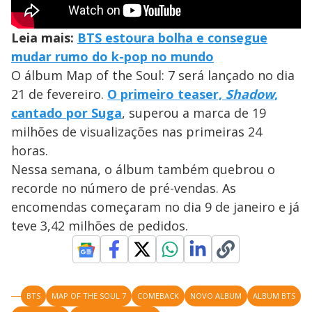
Leia mais:
BTS estoura bolha e consegue
mudar rumo do k-pop no mundo
O álbum Map of the Soul: 7 será lançado no dia
21 de fevereiro.
O primeiro teaser,
Shadow
,
cantado por Suga
, superou a marca de 19
milhões de visualizações nas primeiras 24
horas.
Nessa semana, o álbum também quebrou o
recorde no número de pré-vendas. As
encomendas começaram no dia 9 de janeiro e já
teve 3,42 milhões de pedidos.
BTS
MAP OF THE SOUL 7
COMEBACK
NOVO ALBUM
ALBUM BTS