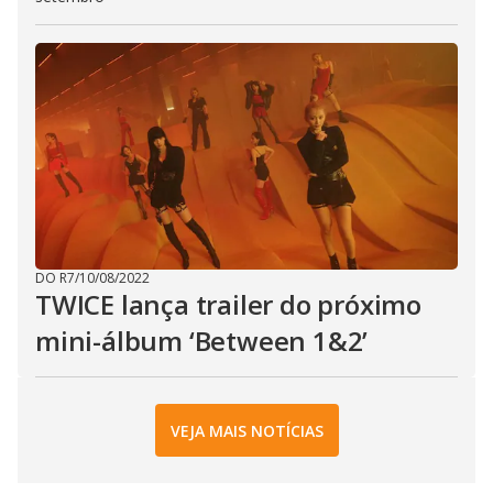
DO R7
/
10/08/2022
TWICE lança trailer do próximo
mini-álbum ‘Between 1&2’
VEJA MAIS NOTÍCIAS