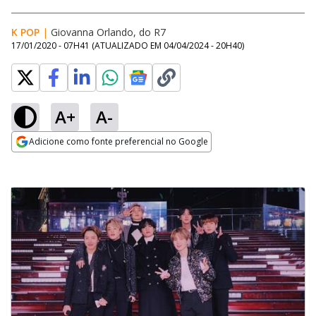
K POP
|
Giovanna Orlando, do R7
17/01/2020 - 07H41
(ATUALIZADO EM
04/04/2024 - 20H40
)
A+
A-
Adicione como fonte preferencial no Google
Opens in new window