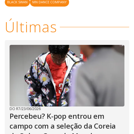
BLACK SWAN
MN DANCE COMPANY
Últimas
DO R7
/
23/06/2026
Percebeu? K-pop entrou em
campo com a seleção da Coreia