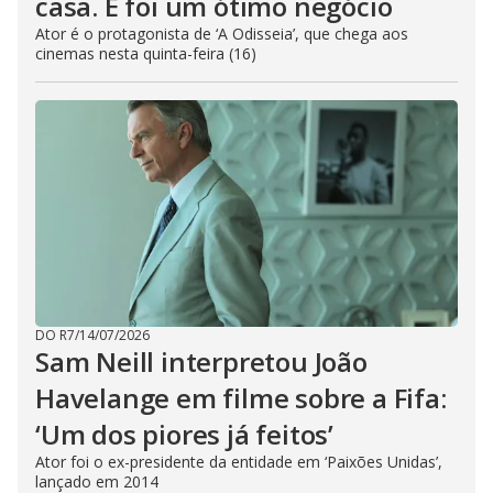
casa. E foi um ótimo negócio
Ator é o protagonista de ‘A Odisseia’, que chega aos
cinemas nesta quinta-feira (16)
DO R7
/
14/07/2026
Sam Neill interpretou João
Havelange em filme sobre a Fifa:
‘Um dos piores já feitos’
Ator foi o ex-presidente da entidade em ‘Paixões Unidas’,
lançado em 2014