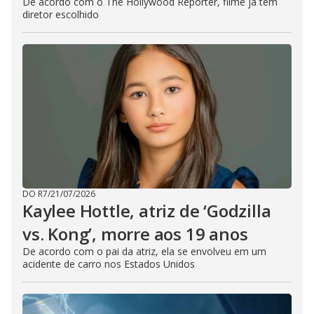
De acordo com o The Hollywood Reporter, filme já tem
diretor escolhido
DO R7
/
21/07/2026
Kaylee Hottle, atriz de ‘Godzilla
vs. Kong’, morre aos 19 anos
De acordo com o pai da atriz, ela se envolveu em um
acidente de carro nos Estados Unidos