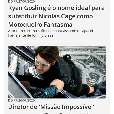
DO R7
/
27/07/2026
Ryan Gosling é o nome ideal para
substituir Nicolas Cage como
Motoqueiro Fantasma
Ator tem carisma suficiente para assumir o capacete
flamejante de Johnny Blaze
DO R7
/
26/07/2026
Diretor de ‘Missão Impossível’