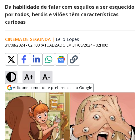
Da habilidade de falar com esquilos a ser esquecido
por todos, heróis e vilões têm características
curiosas
CINEMA DE SEGUNDA
|
Lello Lopes
Opens in new window
31/08/2024 - 02H00
(ATUALIZADO EM
31/08/2024 - 02H00
)
A+
A-
Adicione como fonte preferencial no Google
Opens in new window