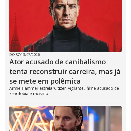
DO R7
/
13/07/2026
Ator acusado de canibalismo
tenta reconstruir carreira, mas já
se mete em polêmica
Armie Hammer estrela ‘Citizen Vigilante’, filme acusado de
xenofobia e racismo