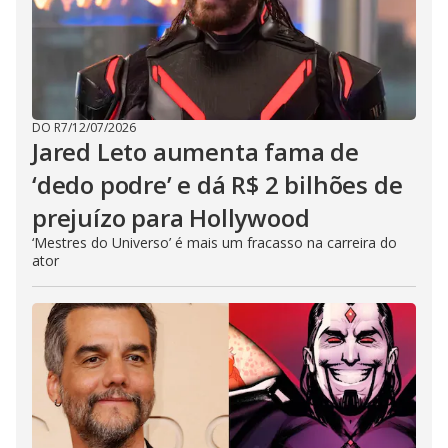
DO R7
/
12/07/2026
Jared Leto aumenta fama de
‘dedo podre’ e dá R$ 2 bilhões de
prejuízo para Hollywood
‘Mestres do Universo’ é mais um fracasso na carreira do
ator