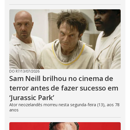
DO R7
/
13/07/2026
Sam Neill brilhou no cinema de
terror antes de fazer sucesso em
‘Jurassic Park’
Ator neozelandês morreu nesta segunda-feira (13), aos 78
anos