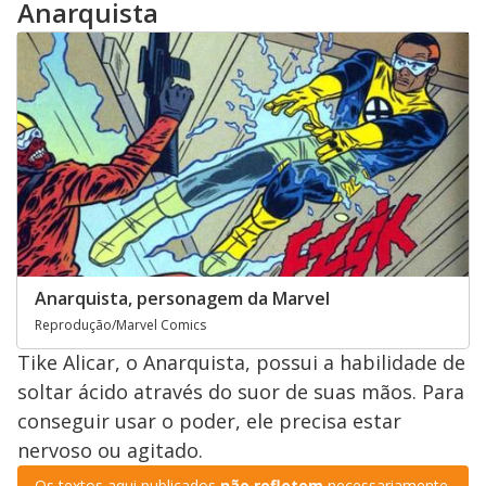
Anarquista
Anarquista, personagem da Marvel
Reprodução/Marvel Comics
Tike Alicar, o Anarquista, possui a habilidade de
soltar ácido através do suor de suas mãos. Para
conseguir usar o poder, ele precisa estar
nervoso ou agitado.
Os textos aqui publicados
não refletem
necessariamente