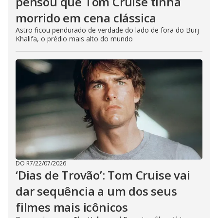
pensou que Tom Cruise tinha
morrido em cena clássica
Astro ficou pendurado de verdade do lado de fora do Burj
Khalifa, o prédio mais alto do mundo
DO R7
/
22/07/2026
‘Dias de Trovão’: Tom Cruise vai
dar sequência a um dos seus
filmes mais icônicos