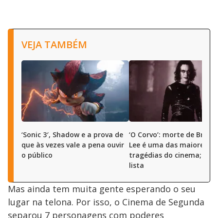
VEJA TAMBÉM
‘Sonic 3′, Shadow e a prova de
‘O Corvo’: morte de Bran
que às vezes vale a pena ouvir
Lee é uma das maiores
o público
tragédias do cinema; veja
lista
Mas ainda tem muita gente esperando o seu
lugar na telona. Por isso, o Cinema de Segunda
separou 7 personagens com poderes