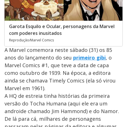
Garota Esquilo e Ocular, personagens da Marvel
com poderes inusitados
Reprodução/Marvel Comics
A Marvel comemora neste sábado (31) os 85
anos do lançamento do seu
primeiro gibi
, o
Marvel Comics #1, que teve a data de capa
como outubro de 1939. Na época, a editora
ainda se chamava Timely Comics (ela só virou
Marvel em 1961).
A HQ de estreia tinha histórias da primeira
versão do Tocha Humana (aqui ele era um
androide chamado Jim Hammond) e do Namor.
De lá para cá, milhares de personagens
passaram pelas páginas da editora e algumas