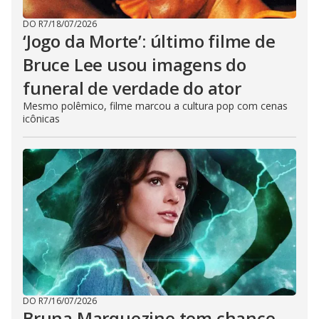
DO R7
/
18/07/2026
‘Jogo da Morte’: último filme de
Bruce Lee usou imagens do
funeral de verdade do ator
Mesmo polêmico, filme marcou a cultura pop com cenas
icônicas
DO R7
/
16/07/2026
Bruna Marquezine tem chance