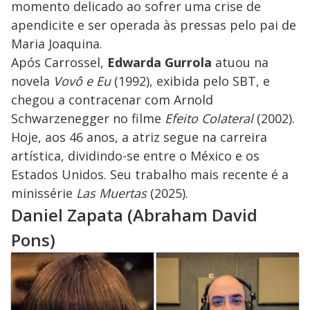
momento delicado ao sofrer uma crise de
apendicite e ser operada às pressas pelo pai de
Maria Joaquina.
Após Carrossel,
Edwarda Gurrola
atuou na
novela
Vovô e Eu
(1992), exibida pelo SBT, e
chegou a contracenar com Arnold
Schwarzenegger no filme
Efeito Colateral
(2002).
Hoje, aos 46 anos, a atriz segue na carreira
artística, dividindo-se entre o México e os
Estados Unidos. Seu trabalho mais recente é a
minissérie
Las Muertas
(2025).
Daniel Zapata (Abraham David
Pons)