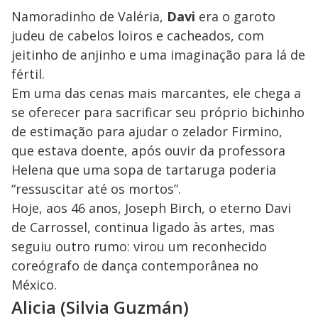
Namoradinho de Valéria,
Davi
era o garoto
judeu de cabelos loiros e cacheados, com
jeitinho de anjinho e uma imaginação para lá de
fértil.
Em uma das cenas mais marcantes, ele chega a
se oferecer para sacrificar seu próprio bichinho
de estimação para ajudar o zelador Firmino,
que estava doente, após ouvir da professora
Helena que uma sopa de tartaruga poderia
“ressuscitar até os mortos”.
Hoje, aos 46 anos, Joseph Birch, o eterno Davi
de Carrossel, continua ligado às artes, mas
seguiu outro rumo: virou um reconhecido
coreógrafo de dança contemporânea no
México.
Alicia (Silvia Guzmán)