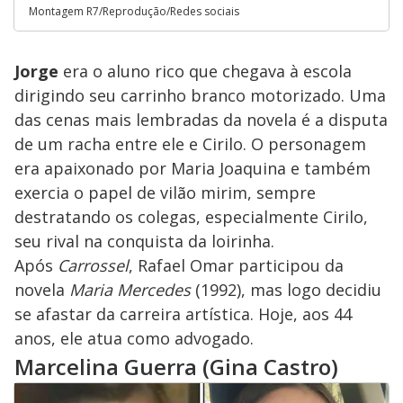
Montagem R7/Reprodução/Redes sociais
Jorge
era o aluno rico que chegava à escola
dirigindo seu carrinho branco motorizado. Uma
das cenas mais lembradas da novela é a disputa
de um racha entre ele e Cirilo. O personagem
era apaixonado por Maria Joaquina e também
exercia o papel de vilão mirim, sempre
destratando os colegas, especialmente Cirilo,
seu rival na conquista da loirinha.
Após
Carrossel
, Rafael Omar participou da
novela
Maria Mercedes
(1992), mas logo decidiu
se afastar da carreira artística. Hoje, aos 44
anos, ele atua como advogado.
Marcelina Guerra (Gina Castro)