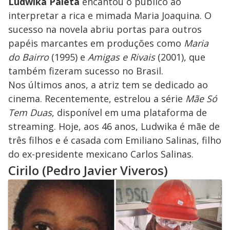
Ludwika Paleta
encantou o público ao
interpretar a rica e mimada Maria Joaquina. O
sucesso na novela abriu portas para outros
papéis marcantes em produções como
Maria
do Bairro
(1995) e
Amigas e Rivais
(2001), que
também fizeram sucesso no Brasil.
Nos últimos anos, a atriz tem se dedicado ao
cinema. Recentemente, estrelou a série
Mãe Só
Tem Duas
, disponível em uma plataforma de
streaming. Hoje, aos 46 anos, Ludwika é mãe de
três filhos e é casada com Emiliano Salinas, filho
do ex-presidente mexicano Carlos Salinas.
Cirilo (Pedro Javier Viveros)