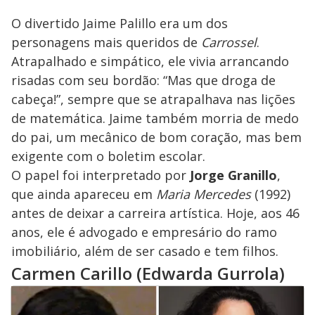
O divertido Jaime Palillo era um dos
personagens mais queridos de
Carrossel
.
Atrapalhado e simpático, ele vivia arrancando
risadas com seu bordão: “Mas que droga de
cabeça!”, sempre que se atrapalhava nas lições
de matemática. Jaime também morria de medo
do pai, um mecânico de bom coração, mas bem
exigente com o boletim escolar.
O papel foi interpretado por
Jorge Granillo
,
que ainda apareceu em
Maria Mercedes
(1992)
antes de deixar a carreira artística. Hoje, aos 46
anos, ele é advogado e empresário do ramo
imobiliário, além de ser casado e tem filhos.
Carmen Carillo (Edwarda Gurrola)