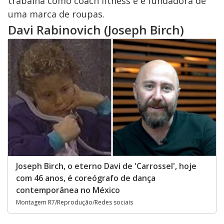
trabalha como coach fitness e é fundadora de
uma marca de roupas.
Davi Rabinovich (Joseph Birch)
Joseph Birch, o eterno Davi de 'Carrossel', hoje
com 46 anos, é coreógrafo de dança
contemporânea no México
Montagem R7/Reprodução/Redes sociais