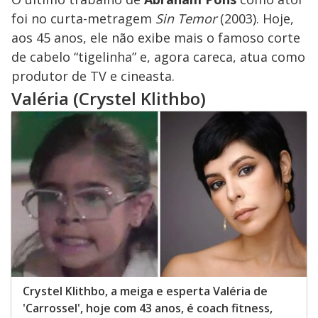
foi no curta-metragem
Sin Temor
(2003). Hoje,
aos 45 anos, ele não exibe mais o famoso corte
de cabelo “tigelinha” e, agora careca, atua como
produtor de TV e cineasta.
Valéria (Crystel Klithbo)
Crystel Klithbo, a meiga e esperta Valéria de
'Carrossel', hoje com 43 anos, é coach fitness,