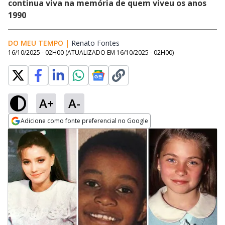
continua viva na memória de quem viveu os anos
1990
DO MEU TEMPO
|
Renato Fontes
Opens in new window
16/10/2025 - 02H00
(ATUALIZADO EM
16/10/2025 - 02H00
)
A+
A-
Adicione como fonte preferencial no Google
Opens in new window