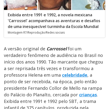
Exibida entre 1991 e 1992, a novela mexicana
'Carrossel' acompanhava as aventuras e desafios
de uma inesquecível turminha da Escola Mundial
Montagem R7/Reprodução/Redes sociais
A versão original de
Carrossel
foi um
verdadeiro fenômeno de audiência no Brasil no
início dos anos 1990. Tão marcante que chegou
a ser reprisada três vezes e transformou a
professora Helena em uma
celebridade
, a
ponto de ser recebida, na época, pelo então
presidente Fernando Collor de Mello na rampa
do Palácio do Planalto, cercada por
crianças
.
Exibida entre 1991 e 1992 pelo SBT, a trama
infantil de 375 capítulos, produzida pela