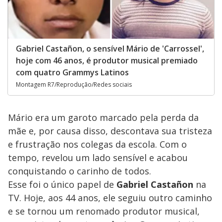
Gabriel Castañon, o sensível Mário de 'Carrossel',
hoje com 46 anos, é produtor musical premiado
com quatro Grammys Latinos
Montagem R7/Reprodução/Redes sociais
Mário era um garoto marcado pela perda da
mãe e, por causa disso, descontava sua tristeza
e frustração nos colegas da escola. Com o
tempo, revelou um lado sensível e acabou
conquistando o carinho de todos.
Esse foi o único papel de
Gabriel Castañon
na
TV. Hoje, aos 44 anos, ele seguiu outro caminho
e se tornou um renomado produtor musical,