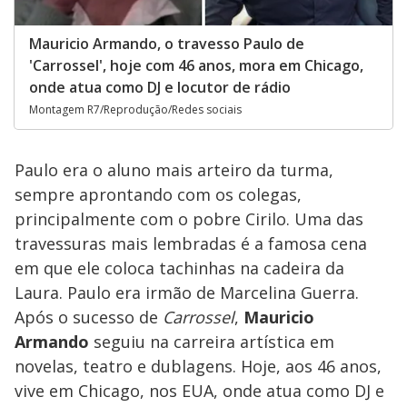
Mauricio Armando, o travesso Paulo de
'Carrossel', hoje com 46 anos, mora em Chicago,
onde atua como DJ e locutor de rádio
Montagem R7/Reprodução/Redes sociais
Paulo era o aluno mais arteiro da turma,
sempre aprontando com os colegas,
principalmente com o pobre Cirilo. Uma das
travessuras mais lembradas é a famosa cena
em que ele coloca tachinhas na cadeira da
Laura. Paulo era irmão de Marcelina Guerra.
Após o sucesso de
Carrossel
,
Mauricio
Armando
seguiu na carreira artística em
novelas, teatro e dublagens. Hoje, aos 46 anos,
vive em Chicago, nos EUA, onde atua como DJ e