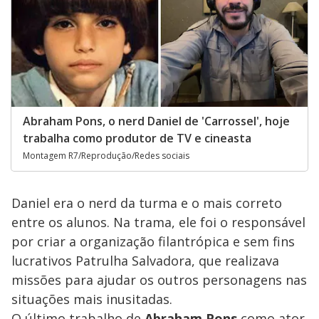
Abraham Pons, o nerd Daniel de 'Carrossel', hoje
trabalha como produtor de TV e cineasta
Montagem R7/Reprodução/Redes sociais
Daniel era o nerd da turma e o mais correto
entre os alunos. Na trama, ele foi o responsável
por criar a organização filantrópica e sem fins
lucrativos Patrulha Salvadora, que realizava
missões para ajudar os outros personagens nas
situações mais inusitadas.
O último trabalho de
Abraham Pons
como ator