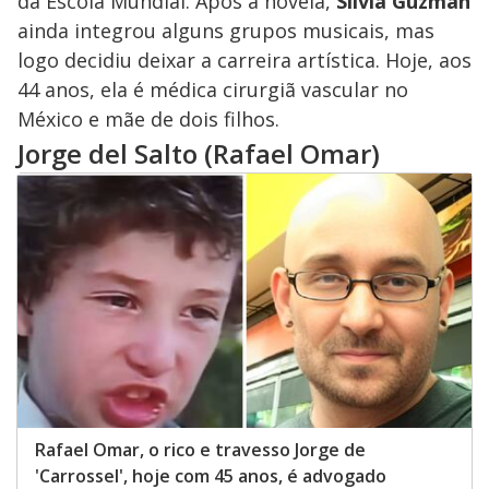
da Escola Mundial. Após a novela,
Silvia Guzmán
ainda integrou alguns grupos musicais, mas
logo decidiu deixar a carreira artística. Hoje, aos
44 anos, ela é médica cirurgiã vascular no
México e mãe de dois filhos.
Jorge del Salto (Rafael Omar)
Rafael Omar, o rico e travesso Jorge de
'Carrossel', hoje com 45 anos, é advogado