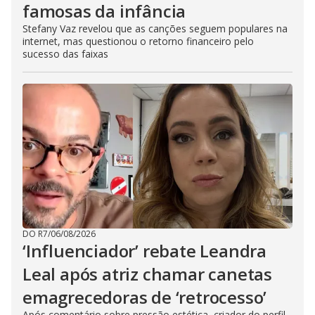
famosas da infância
Stefany Vaz revelou que as canções seguem populares na
internet, mas questionou o retorno financeiro pelo
sucesso das faixas
DO R7
/
06/08/2026
‘Influenciador’ rebate Leandra
Leal após atriz chamar canetas
emagrecedoras de ‘retrocesso’
Após comentário sobre pressão estética, criador do perfil