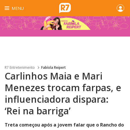
MENU
R7 Entretenimento
Fabíola Reipert
Carlinhos Maia e Mari
Menezes trocam farpas, e
influenciadora dispara:
‘Rei na barriga’
Treta começou após a jovem falar que o Rancho do