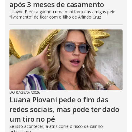
após 3 meses de casamento
Lillayne Pereira ganhou uma mini farra das amigas pelo
“livramento” de ficar com o filho de Arlindo Cruz
DO R7
/
29/07/2026
Luana Piovani pede o fim das
redes sociais, mas pode ter dado
um tiro no pé
Se isso acontecer, a atriz corre o risco de cair no
ostracismo