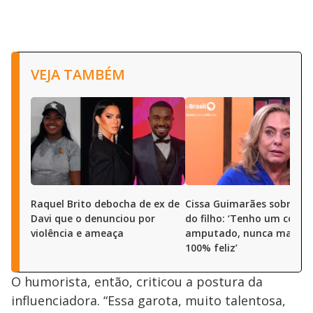
VEJA TAMBÉM
Raquel Brito debocha de ex de
Cissa Guimarães sobre m
Davi que o denunciou por
do filho: ‘Tenho um coraç
violência e ameaça
amputado, nunca mais se
100% feliz’
O humorista, então, criticou a postura da
influenciadora. “Essa garota, muito talentosa,