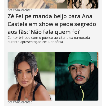
DO R7
/
07/08/2026
Zé Felipe manda beijo para Ana
Castela em show e pede segredo
aos fãs: ‘Não fala quem foi’
Cantor brincou com o público ao citar a ex-namorada
durante apresentação em Rondônia
DO R7
/
06/08/2026