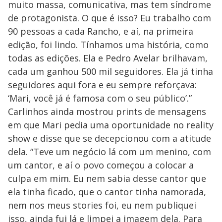
muito massa, comunicativa, mas tem síndrome
de protagonista. O que é isso? Eu trabalho com
90 pessoas a cada Rancho, e aí, na primeira
edição, foi lindo. Tínhamos uma história, como
todas as edições. Ela e Pedro Avelar brilhavam,
cada um ganhou 500 mil seguidores. Ela já tinha
seguidores aqui fora e eu sempre reforçava:
‘Mari, você já é famosa com o seu público’.”
Carlinhos ainda mostrou prints de mensagens
em que Mari pedia uma oportunidade no reality
show e disse que se decepcionou com a atitude
dela. “Teve um negócio lá com um menino, com
um cantor, e aí o povo começou a colocar a
culpa em mim. Eu nem sabia desse cantor que
ela tinha ficado, que o cantor tinha namorada,
nem nos meus stories foi, eu nem publiquei
isso, ainda fui lá e limpei a imagem dela. Para