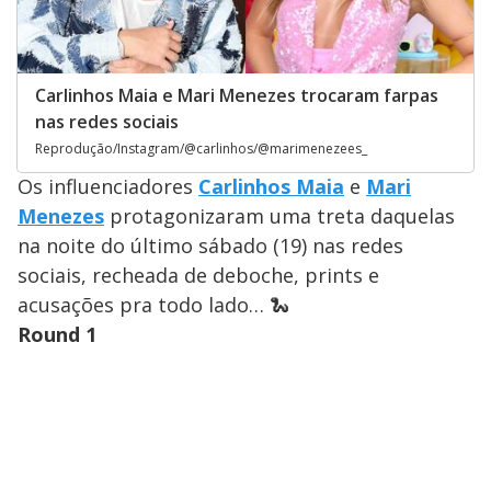
Carlinhos Maia e Mari Menezes trocaram farpas
nas redes sociais
Reprodução/Instagram/@carlinhos/@marimenezees_
Os influenciadores
Carlinhos Maia
e
Mari
Menezes
protagonizaram uma treta daquelas
na noite do último sábado (19) nas redes
sociais, recheada de deboche, prints e
acusações pra todo lado… 🐍
Round 1