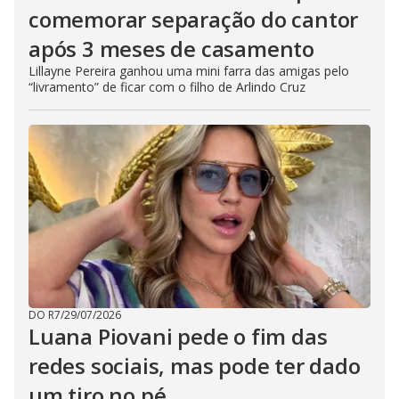
comemorar separação do cantor
após 3 meses de casamento
Lillayne Pereira ganhou uma mini farra das amigas pelo
“livramento” de ficar com o filho de Arlindo Cruz
DO R7
/
29/07/2026
Luana Piovani pede o fim das
redes sociais, mas pode ter dado
um tiro no pé