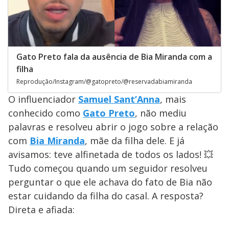
Gato Preto fala da ausência de Bia Miranda com a
filha
Reprodução/Instagram/@gatopreto/@reservadabiamiranda
O influenciador
Samuel Sant’Anna
, mais
conhecido como
Gato Preto
, não mediu
palavras e resolveu abrir o jogo sobre a relação
com
Bia Miranda
, mãe da filha dele. E já
avisamos: teve alfinetada de todos os lados! 💥
Tudo começou quando um seguidor resolveu
perguntar o que ele achava do fato de Bia não
estar cuidando da filha do casal. A resposta?
Direta e afiada: