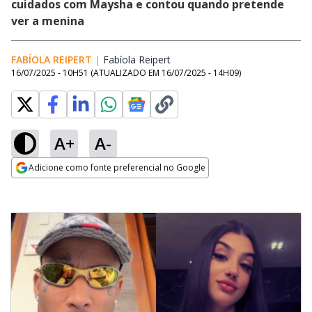
cuidados com Maysha e contou quando pretende
ver a menina
FABÍOLA REIPERT
|
Fabíola Reipert
Opens in new window
16/07/2025 - 10H51
(ATUALIZADO EM
16/07/2025 - 14H09
)
A+
A-
Adicione como fonte preferencial no Google
Opens in new window