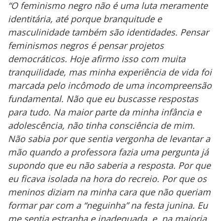
“O feminismo negro não é uma luta meramente
identitária, até porque branquitude e
masculinidade também são identidades. Pensar
feminismos negros é pensar projetos
democráticos. Hoje afirmo isso com muita
tranquilidade, mas minha experiência de vida foi
marcada pelo incômodo de uma incompreensão
fundamental. Não que eu buscasse respostas
para tudo. Na maior parte da minha infância e
adolescência, não tinha consciência de mim.
Não sabia por que sentia vergonha de levantar a
mão quando a professora fazia uma pergunta já
supondo que eu não saberia a resposta. Por que
eu ficava isolada na hora do recreio. Por que os
meninos diziam na minha cara que não queriam
formar par com a “neguinha” na festa junina. Eu
me sentia estranha e inadequada, e, na maioria