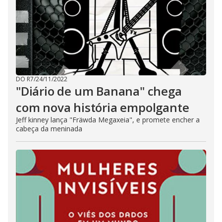
DO R7
/
24/11/2022
"Diário de um Banana" chega
com nova história empolgante
Jeff kinney lança "Fräwda Megaxeia", e promete encher a
cabeça da meninada