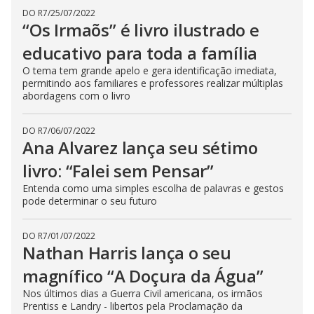
DO R7
/
25/07/2022
“Os Irmaõs” é livro ilustrado e
educativo para toda a família
O tema tem grande apelo e gera identificação imediata,
permitindo aos familiares e professores realizar múltiplas
abordagens com o livro
DO R7
/
06/07/2022
Ana Alvarez lança seu sétimo
livro: “Falei sem Pensar”
Entenda como uma simples escolha de palavras e gestos
pode determinar o seu futuro
DO R7
/
01/07/2022
Nathan Harris lança o seu
magnífico “A Doçura da Água”
Nos últimos dias a Guerra Civil americana, os irmãos
Prentiss e Landry - libertos pela Proclamação da