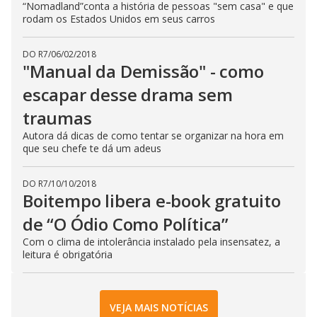
“Nomadland”conta a história de pessoas "sem casa" e que
rodam os Estados Unidos em seus carros
DO R7
/
06/02/2018
"Manual da Demissão" - como
escapar desse drama sem
traumas
Autora dá dicas de como tentar se organizar na hora em
que seu chefe te dá um adeus
DO R7
/
10/10/2018
Boitempo libera e-book gratuito
de “O Ódio Como Política”
Com o clima de intolerância instalado pela insensatez, a
leitura é obrigatória
VEJA MAIS NOTÍCIAS