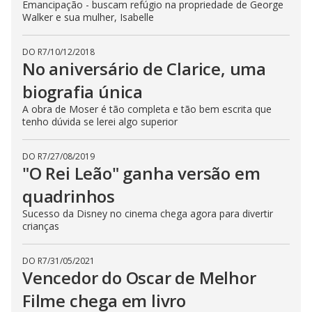
Emancipação - buscam refúgio na propriedade de George
Walker e sua mulher, Isabelle
DO R7
/
10/12/2018
No aniversário de Clarice, uma
biografia única
A obra de Moser é tão completa e tão bem escrita que
tenho dúvida se lerei algo superior
DO R7
/
27/08/2019
"O Rei Leão" ganha versão em
quadrinhos
Sucesso da Disney no cinema chega agora para divertir
crianças
DO R7
/
31/05/2021
Vencedor do Oscar de Melhor
Filme chega em livro