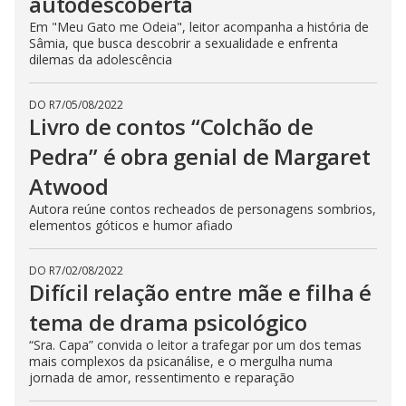
autodescoberta
Em "Meu Gato me Odeia", leitor acompanha a história de
Sâmia, que busca descobrir a sexualidade e enfrenta
dilemas da adolescência
DO R7
/
05/08/2022
Livro de contos “Colchão de
Pedra” é obra genial de Margaret
Atwood
Autora reúne contos recheados de personagens sombrios,
elementos góticos e humor afiado
DO R7
/
02/08/2022
Difícil relação entre mãe e filha é
tema de drama psicológico
“Sra. Capa” convida o leitor a trafegar por um dos temas
mais complexos da psicanálise, e o mergulha numa
jornada de amor, ressentimento e reparação