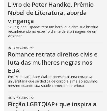
Livro de Peter Handke, Prêmio
Nobel de Literatura, aborda
vingança
"A Segunda Espada" tem um herói que abre sua história
reconhecendo no espelho diante de si a imagem de um
vingador
DO R7
/
17/08/2022
Romance retrata direitos civis e
luta das mulheres negras nos
EUA
Em “Meridian”, Alice Walker apresenta uma corajosa
universitária que se dedica de corpo e alma ao ativismo,
mesmo quando sua saúde começa a deteriorar
DO R7
/
09/08/2022
Ficção LGBTQIAP+ que inspira a