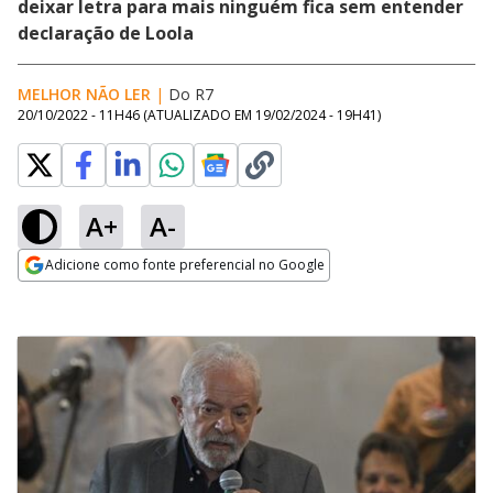
deixar letra para mais ninguém fica sem entender
declaração de Loola
MELHOR NÃO LER
|
Do R7
20/10/2022 - 11H46
(ATUALIZADO EM
19/02/2024 - 19H41
)
A+
A-
Adicione como fonte preferencial no Google
Opens in new window