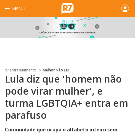
MENU
R7 Entretenimento
Melhor Não Ler
Lula diz que 'homem não
pode virar mulher', e
turma LGBTQIA+ entra em
parafuso
Comunidade que ocupa o alfabeto inteiro sem