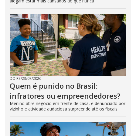
alegam estar mais cansados do que nunca
DO R7
/
23/07/2026
Quem é punido no Brasil:
infratores ou empreendedores?
Menino abre negócio em frente de casa, é denunciado por
vizinho e atividade audaciosa surpreende até os fiscais