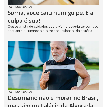
DO R7
/
06/08/2026
Sorria, você caiu num golpe. E a
culpa é sua!
Cresce a lista de cuidados que a vítima deveria ter tomado,
enquanto o criminoso é o menos “culpado” da história
DO R7
/
05/08/2026
Desumano não é morar no Brasil,
mas sim no Palácio da Alvorada