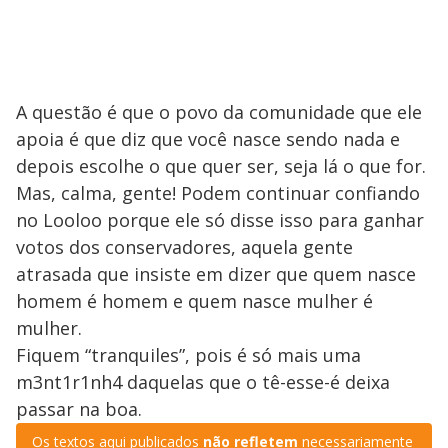
A questão é que o povo da comunidade que ele
apoia é que diz que você nasce sendo nada e
depois escolhe o que quer ser, seja lá o que for.
Mas, calma, gente! Podem continuar confiando
no Looloo porque ele só disse isso para ganhar
votos dos conservadores, aquela gente
atrasada que insiste em dizer que quem nasce
homem é homem e quem nasce mulher é
mulher.
Fiquem “tranquiles”, pois é só mais uma
m3nt1r1nh4 daquelas que o tê-esse-é deixa
passar na boa.
Os textos aqui publicados
não refletem
necessariamente