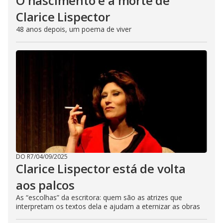
O nascimento e a morte de
Clarice Lispector
48 anos depois, um poema de viver
DO R7
/
04/09/2025
Clarice Lispector está de volta
aos palcos
As “escolhas” da escritora: quem são as atrizes que
interpretam os textos dela e ajudam a eternizar as obras