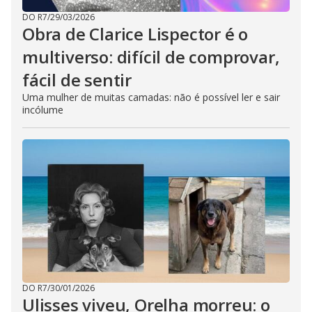
DO R7
/
29/03/2026
Obra de Clarice Lispector é o
multiverso: difícil de comprovar,
fácil de sentir
Uma mulher de muitas camadas: não é possível ler e sair
incólume
DO R7
/
30/01/2026
Ulisses viveu, Orelha morreu: o