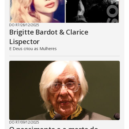
DO R7
/
28/12/2025
Brigitte Bardot & Clarice
Lispector
E Deus criou as Mulheres
DO R7
/
09/12/2025