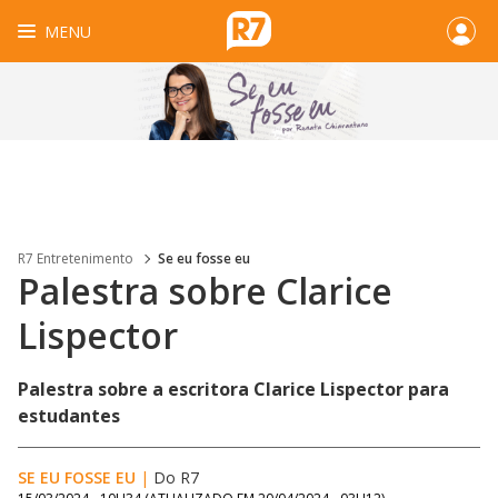
MENU
R7 Entretenimento
Se eu fosse eu
Palestra sobre Clarice
Lispector
Palestra sobre a escritora Clarice Lispector para
estudantes
SE EU FOSSE EU
|
Do R7