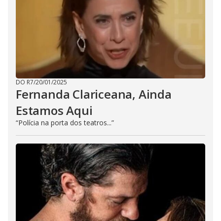
DO R7
/
20/01/2025
Fernanda Clariceana, Ainda
Estamos Aqui
“Polícia na porta dos teatros...”