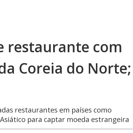
e restaurante com
 da Coreia do Norte;
adas restaurantes em países como
Asiático para captar moeda estrangeira