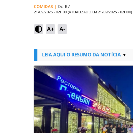
COMIDAS
|
Do R7
21/09/2025 - 02H00
(ATUALIZADO EM
21/09/2025 - 02H00
)
A+
A-
LEIA AQUI O RESUMO DA NOTÍCIA