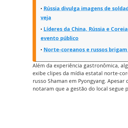
Rússia divulga imagens de solda
veja
Líderes da China, Rússia e Corei
evento público
Norte-coreanos e russos brigam
Além da experiência gastronômica, al
exibe clipes da mídia estatal norte-c
russo Shaman em Pyongyang. Apesar de 
notaram que a gestão do local segue 