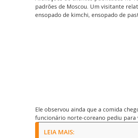
padrões de Moscou. Um visitante relat
ensopado de kimchi, ensopado de pasta
Ele observou ainda que a comida chego
funcionário norte-coreano pediu para 
LEIA MAIS: