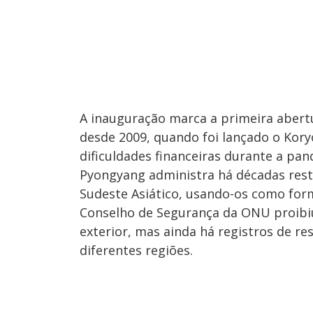
A inauguração marca a primeira aber
desde 2009, quando foi lançado o Ko
dificuldades financeiras durante a pa
Pyongyang administra há décadas rest
Sudeste Asiático, usando-os como for
Conselho de Segurança da ONU proibiu
exterior, mas ainda há registros de 
diferentes regiões.