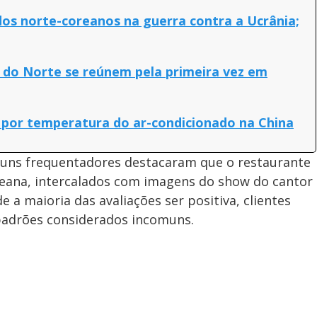
dos norte-coreanos na guerra contra a Ucrânia;
a do Norte se reúnem pela primeira vez em
 por temperatura do ar-condicionado na China
guns frequentadores destacaram que o restaurante
oreana, intercalados com imagens do show do cantor
a maioria das avaliações ser positiva, clientes
padrões considerados incomuns.