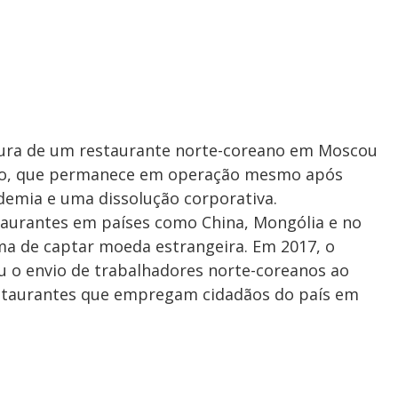
tura de um restaurante norte-coreano em Moscou
ryo, que permanece em operação mesmo após
ndemia e uma dissolução corporativa.
aurantes em países como China, Mongólia e no
ma de captar moeda estrangeira. Em 2017, o
 o envio de trabalhadores norte-coreanos ao
restaurantes que empregam cidadãos do país em