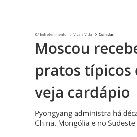
R7 Entretenimento
Viva a Vida
Comidas
Moscou receb
pratos típicos
veja cardápio
Pyongyang administra há déc
China, Mongólia e no Sudeste 