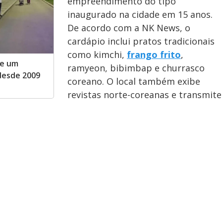
empreendimento do tipo
inaugurado na cidade em 15 anos.
De acordo com a NK News, o
cardápio inclui pratos tradicionais
como kimchi,
frango frito
,
de um
ramyeon, bibimbap e churrasco
desde 2009
coreano. O local também exibe
revistas norte-coreanas e transmite