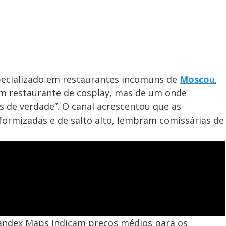
pecializado em restaurantes incomuns de
Moscou
,
um restaurante de cosplay, mas de um onde
 de verdade”. O canal acrescentou que as
formizadas e de salto alto, lembram comissárias de
 Yandex Maps indicam preços médios para os