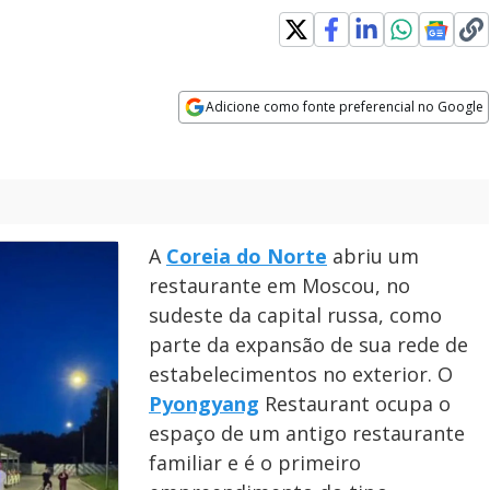
Adicione como fonte preferencial no Google
Opens in new window
A
Coreia do Norte
abriu um
restaurante em Moscou, no
sudeste da capital russa, como
parte da expansão de sua rede de
estabelecimentos no exterior. O
Pyongyang
Restaurant ocupa o
espaço de um antigo restaurante
familiar e é o primeiro