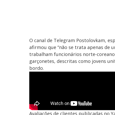
O canal de Telegram Postolovkam, es
afirmou que “não se trata apenas de 
trabalham funcionários norte-coreanos
garçonetes, descritas como jovens uni
bordo.
Avaliações de clientes publicadas no