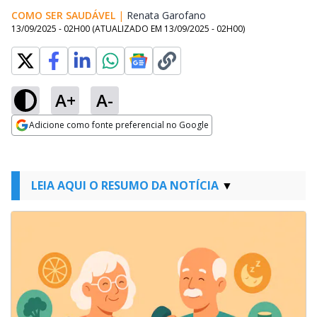
COMO SER SAUDÁVEL
|
Renata Garofano
Opens in new window
13/09/2025 - 02H00
(ATUALIZADO EM
13/09/2025 - 02H00
)
A+
A-
Adicione como fonte preferencial no Google
Opens in new window
LEIA AQUI O RESUMO DA NOTÍCIA