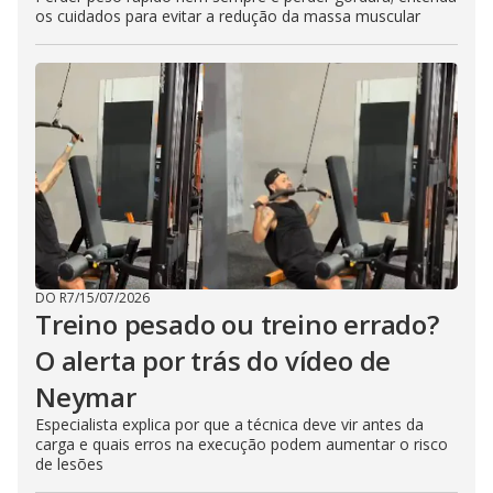
os cuidados para evitar a redução da massa muscular
DO R7
/
15/07/2026
Treino pesado ou treino errado?
O alerta por trás do vídeo de
Neymar
Especialista explica por que a técnica deve vir antes da
carga e quais erros na execução podem aumentar o risco
de lesões