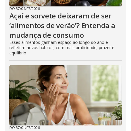
DO R7
/
04/07/2026
Açaí e sorvete deixaram de ser
‘alimentos de verão’? Entenda a
mudança de consumo
Esses alimentos ganham espaço ao longo do ano e
refletem novos hábitos, com mais praticidade, prazer e
equilíbrio
DO R7
/
01/07/2026