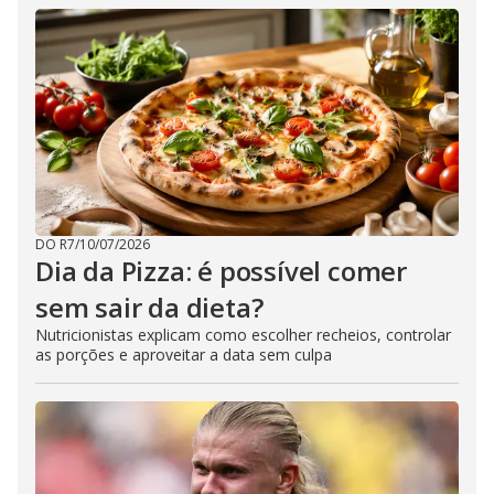
DO R7
/
10/07/2026
Dia da Pizza: é possível comer
sem sair da dieta?
Nutricionistas explicam como escolher recheios, controlar
as porções e aproveitar a data sem culpa