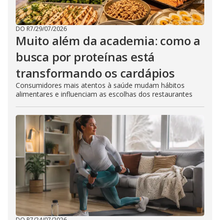
DO R7
/
29/07/2026
Muito além da academia: como a
busca por proteínas está
transformando os cardápios
Consumidores mais atentos à saúde mudam hábitos
alimentares e influenciam as escolhas dos restaurantes
DO R7
/
24/07/2026