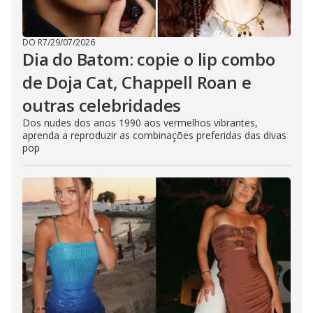
DO R7
/
29/07/2026
Dia do Batom: copie o lip combo
de Doja Cat, Chappell Roan e
outras celebridades
Dos nudes dos anos 1990 aos vermelhos vibrantes,
aprenda a reproduzir as combinações preferidas das divas
pop