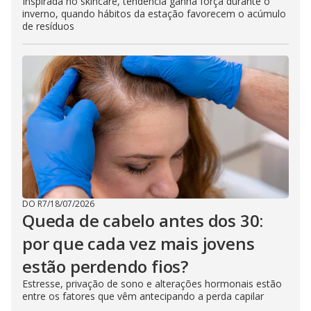
Inspirada no skincare, tendência ganha força durante o
inverno, quando hábitos da estação favorecem o acúmulo
de resíduos
DO R7
/
18/07/2026
Queda de cabelo antes dos 30:
por que cada vez mais jovens
estão perdendo fios?
Estresse, privação de sono e alterações hormonais estão
entre os fatores que vêm antecipando a perda capilar