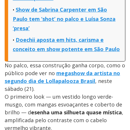
Show de Sabrina Carpenter em São
Paulo tem ‘shot’ no palco e Luísa Sonza
‘presa’
Doechii aposta em hits, carisma e
conceito em show potente em São Paulo
No palco, essa construção ganha corpo, como o
público pode ver no
megashow da artista no
segundo dia de
Lollapalooza Brasil
, neste
sábado (21).
O primeiro look — um vestido longo verde-
musgo, com mangas esvoaçantes e coberto de
brilho — d
esenha uma silhueta quase mística
,
amplificada pelo contraste com o cabelo
vermelho vibrante.