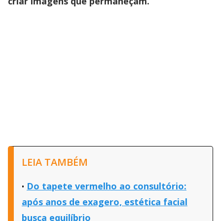
criar imagens que permaneçam.
LEIA TAMBÉM
Do tapete vermelho ao consultório:
após anos de exagero, estética facial
busca equilíbrio