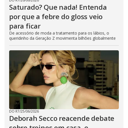
DO R7
/
26/06/2026
Saturado? Que nada! Entenda
por que a febre do gloss veio
para ficar
De acessório de moda a tratamento para os lábios, o
queridinho da Geração Z movimenta bilhões globalmente
DO R7
/
25/06/2026
Deborah Secco reacende debate
sobre treinos em casa, e