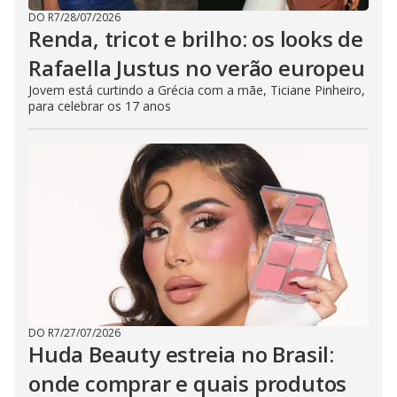
DO R7
/
28/07/2026
Renda, tricot e brilho: os looks de
Rafaella Justus no verão europeu
Jovem está curtindo a Grécia com a mãe, Ticiane Pinheiro,
para celebrar os 17 anos
DO R7
/
27/07/2026
Huda Beauty estreia no Brasil:
onde comprar e quais produtos