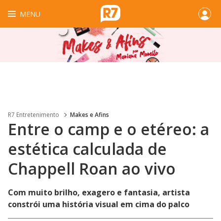
MENU
R7 Entretenimento
Makes e Afins
Entre o camp e o etéreo: a
estética calculada de
Chappell Roan ao vivo
Com muito brilho, exagero e fantasia, artista
constrói uma história visual em cima do palco