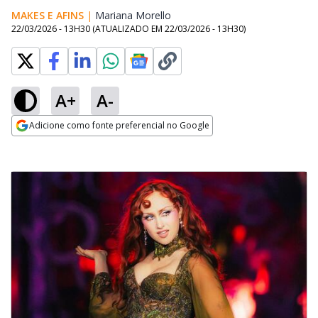
MAKES E AFINS
|
Mariana Morello
Opens in new window
22/03/2026 - 13H30
(ATUALIZADO EM
22/03/2026 - 13H30
)
A+
A-
Adicione como fonte preferencial no Google
Opens in new window