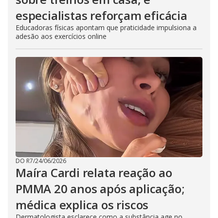
especialistas reforçam eficácia
Educadoras físicas apontam que praticidade impulsiona a
adesão aos exercícios online
DO R7
/
24/06/2026
Maíra Cardi relata reação ao
PMMA 20 anos após aplicação;
médica explica os riscos
Dermatologista esclarece como a substância age no