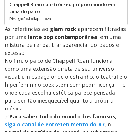
Chappell Roan constrói seu próprio mundo em
cima do palco
Divulgação/Lollapalooza
As referências ao
glam rock
aparecem filtradas
por uma
lente pop contemporânea
, em uma
mistura de renda, transparência, bordados e
excesso.
No fim, o palco de Chappell Roan funciona
como uma extensão direta de seu universo
visual: um espaço onde o estranho, o teatral e o
hiperfeminino coexistem sem pedir licença — e
onde cada escolha estética parece pensada
para ser tão inesquecível quanto a própria
música.
✅
Para saber tudo do mundo dos famosos,
siga o canal de entretenimento do R7
, o