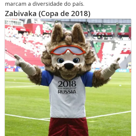
marcam a diversidade do país.
Zabivaka (Copa de 2018)