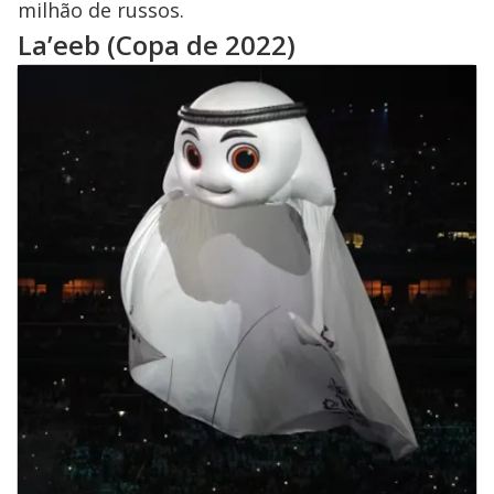
milhão de russos.
La’eeb (Copa de 2022)