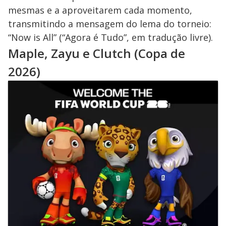
mesmas e a aproveitarem cada momento,
transmitindo a mensagem do lema do torneio:
“Now is All” (“Agora é Tudo”, em tradução livre).
Maple, Zayu e Clutch (Copa de
2026)