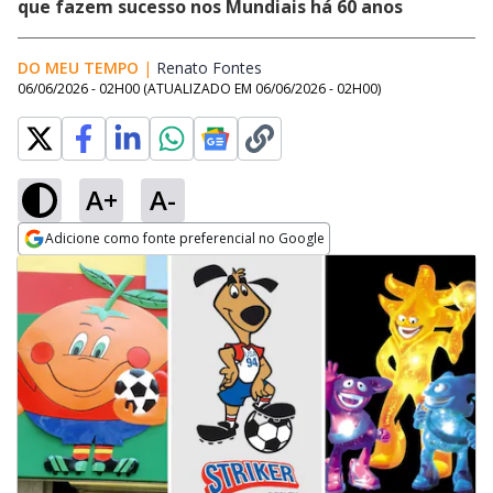
que fazem sucesso nos Mundiais há 60 anos
DO MEU TEMPO
|
Renato Fontes
Opens in new window
06/06/2026 - 02H00
(ATUALIZADO EM
06/06/2026 - 02H00
)
A+
A-
Adicione como fonte preferencial no Google
Opens in new window