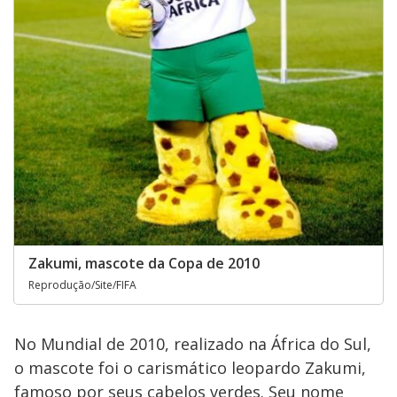
Zakumi, mascote da Copa de 2010
Reprodução/Site/FIFA
No Mundial de 2010, realizado na África do Sul,
o mascote foi o carismático leopardo Zakumi,
famoso por seus cabelos verdes. Seu nome