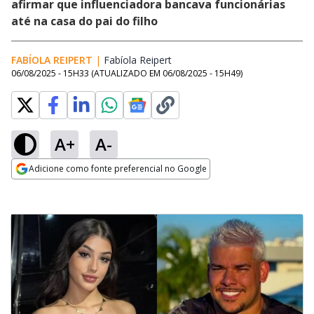
afirmar que influenciadora bancava funcionárias
até na casa do pai do filho
FABÍOLA REIPERT
|
Fabíola Reipert
Opens in new window
06/08/2025 - 15H33
(ATUALIZADO EM
06/08/2025 - 15H49
)
A+
A-
Adicione como fonte preferencial no Google
Opens in new window