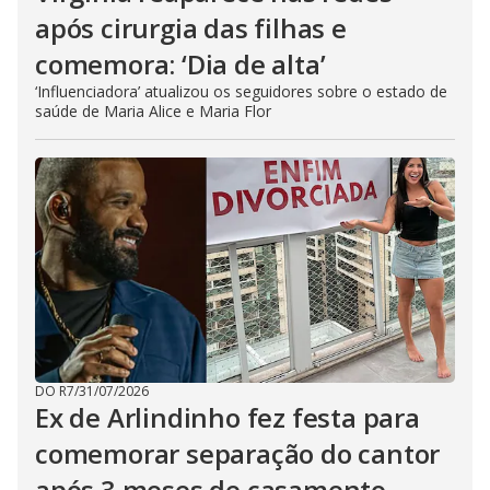
após cirurgia das filhas e
comemora: ‘Dia de alta’
‘Influenciadora’ atualizou os seguidores sobre o estado de
saúde de Maria Alice e Maria Flor
DO R7
/
31/07/2026
Ex de Arlindinho fez festa para
comemorar separação do cantor
após 3 meses de casamento