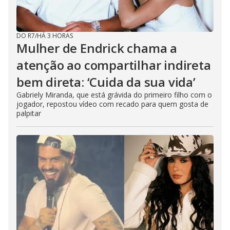
DO R7
/
HÁ 3 HORAS
Mulher de Endrick chama a
atenção ao compartilhar indireta
bem direta: ‘Cuida da sua vida’
Gabriely Miranda, que está grávida do primeiro filho com o
jogador, repostou vídeo com recado para quem gosta de
palpitar