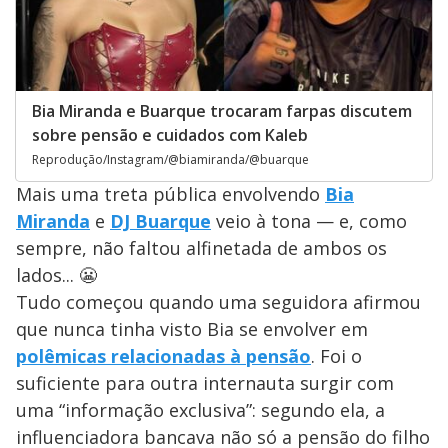
Bia Miranda e Buarque trocaram farpas discutem
sobre pensão e cuidados com Kaleb
Reprodução/Instagram/@biamiranda/@buarque
Mais uma treta pública envolvendo
Bia
Miranda
e
DJ Buarque
veio à tona — e, como
sempre, não faltou alfinetada de ambos os
lados... 😬
Tudo começou quando uma seguidora afirmou
que nunca tinha visto Bia se envolver em
polêmicas relacionadas à pensão
. Foi o
suficiente para outra internauta surgir com
uma “informação exclusiva”: segundo ela, a
influenciadora bancava não só a pensão do filho