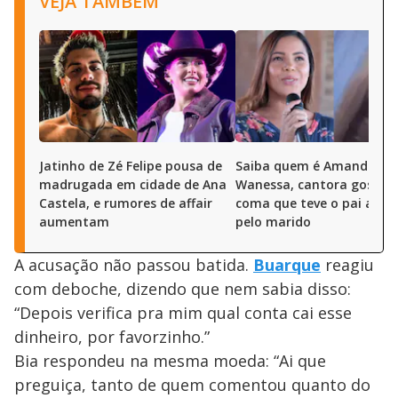
VEJA TAMBÉM
Jatinho de Zé Felipe pousa de
Saiba quem é Amanda
madrugada em cidade de Ana
Wanessa, cantora gospel
Castela, e rumores de affair
coma que teve o pai agre
aumentam
pelo marido
A acusação não passou batida.
Buarque
reagiu
com deboche, dizendo que nem sabia disso:
“Depois verifica pra mim qual conta cai esse
dinheiro, por favorzinho.”
Bia respondeu na mesma moeda: “Ai que
preguiça, tanto de quem comentou quanto do