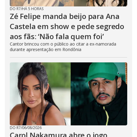
DO R7
/
HÁ 5 HORAS
Zé Felipe manda beijo para Ana
Castela em show e pede segredo
aos fãs: ‘Não fala quem foi’
Cantor brincou com o público ao citar a ex-namorada
durante apresentação em Rondônia
DO R7
/
06/08/2026
Carol Nakamura abre o jogo