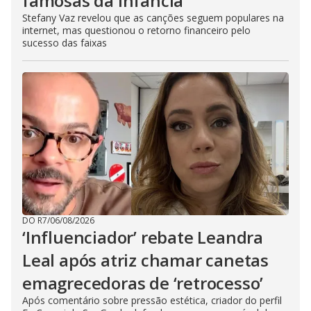
famosas da infância
Stefany Vaz revelou que as canções seguem populares na
internet, mas questionou o retorno financeiro pelo
sucesso das faixas
DO R7
/
06/08/2026
‘Influenciador’ rebate Leandra
Leal após atriz chamar canetas
emagrecedoras de ‘retrocesso’
Após comentário sobre pressão estética, criador do perfil