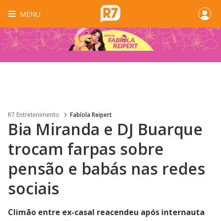
MENU
R7 Entretenimento
Fabíola Reipert
Bia Miranda e DJ Buarque
trocam farpas sobre
pensão e babás nas redes
sociais
Climão entre ex-casal reacendeu após internauta