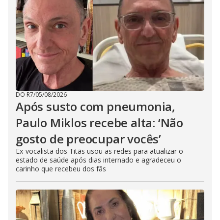
DO R7
/
05/08/2026
Após susto com pneumonia,
Paulo Miklos recebe alta: ‘Não
gosto de preocupar vocês’
Ex-vocalista dos Titãs usou as redes para atualizar o
estado de saúde após dias internado e agradeceu o
carinho que recebeu dos fãs