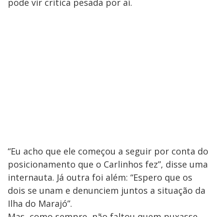
pode vir crítica pesada por aí.
“Eu acho que ele começou a seguir por conta do
posicionamento que o Carlinhos fez”, disse uma
internauta. Já outra foi além: “Espero que os
dois se unam e denunciem juntos a situação da
Ilha do Marajó”.
Mas, como sempre, não faltou quem puxasse