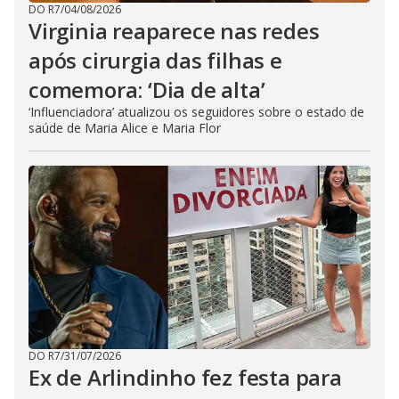
DO R7
/
04/08/2026
Virginia reaparece nas redes
após cirurgia das filhas e
comemora: ‘Dia de alta’
‘Influenciadora’ atualizou os seguidores sobre o estado de
saúde de Maria Alice e Maria Flor
DO R7
/
31/07/2026
Ex de Arlindinho fez festa para