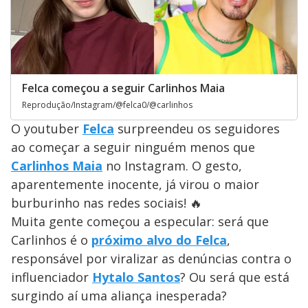
Felca começou a seguir Carlinhos Maia
Reprodução/Instagram/@felca0/@carlinhos
O youtuber
Felca
surpreendeu os seguidores
ao começar a seguir ninguém menos que
Carlinhos Maia
no Instagram. O gesto,
aparentemente inocente, já virou o maior
burburinho nas redes sociais! 🔥
Muita gente começou a especular: será que
Carlinhos é o
próximo alvo do Felca
,
responsável por viralizar as denúncias contra o
influenciador
Hytalo Santos
? Ou será que está
surgindo aí uma aliança inesperada?