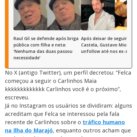
Raul Gil se defende após briga
Após deixar de seguir Ana
pública com filha e neta:
Castela, Gustavo Mioto d
‘Nenhuma das duas passou
unfollow até nos ex-sogr
necessidade’
No X (antigo Twitter), um perfil decretou: “Felca
começou a seguir o Carlinhos Maia
kkkkkkkkkkkkk Carlinhos você é o próximo”,
escreveu.
Já no Instagram os usuários se dividiram: alguns
acreditam que Felca se interessou pela fala
recente de Carlinhos sobre o
tráfico humano
na Ilha do Marajó
, enquanto outros acham que