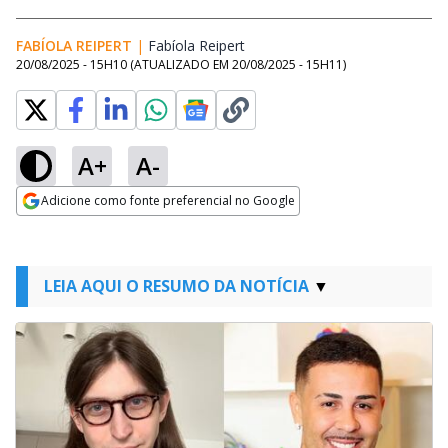
FABÍOLA REIPERT
|
Fabíola Reipert
Opens in new window
20/08/2025 - 15H10
(ATUALIZADO EM
20/08/2025 - 15H11
)
A+
A-
Adicione como fonte preferencial no Google
Opens in new window
LEIA AQUI O RESUMO DA NOTÍCIA