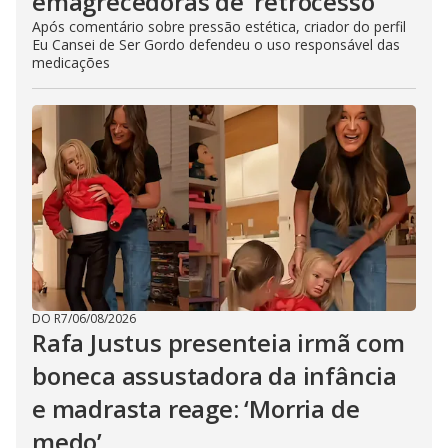
emagrecedoras de ‘retrocesso’
Após comentário sobre pressão estética, criador do perfil
Eu Cansei de Ser Gordo defendeu o uso responsável das
medicações
DO R7
/
06/08/2026
Rafa Justus presenteia irmã com
boneca assustadora da infância
e madrasta reage: ‘Morria de
medo’