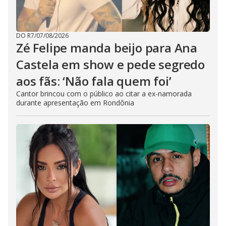
DO R7
/
07/08/2026
Zé Felipe manda beijo para Ana
Castela em show e pede segredo
aos fãs: ‘Não fala quem foi’
Cantor brincou com o público ao citar a ex-namorada
durante apresentação em Rondônia