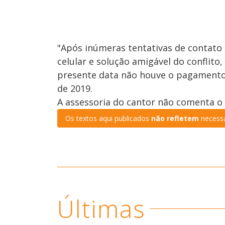
"Após inúmeras tentativas de contato 
celular e solução amigável do conflito,
presente data não houve o pagamento 
de 2019.
A assessoria do cantor não comenta o
Os textos aqui publicados
não refletem
necessa
Últimas