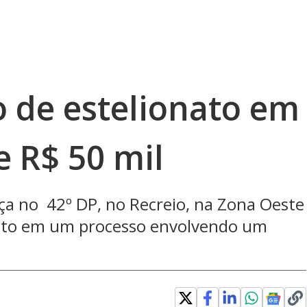
o de estelionato em
 R$ 50 mil
ça no 42º DP, no Recreio, na Zona Oeste
ento em um processo envolvendo um