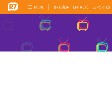
MENU
BRASÍLIA
ENTRETÊ
ESPORTES