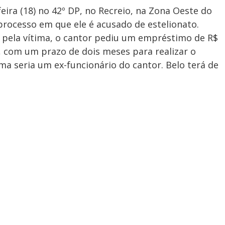
eira (18) no 42º DP, no Recreio, na Zona Oeste do
rocesso em que ele é acusado de estelionato.
o pela vítima, o cantor pediu um empréstimo de R$
, com um prazo de dois meses para realizar o
ma seria um ex-funcionário do cantor. Belo terá de