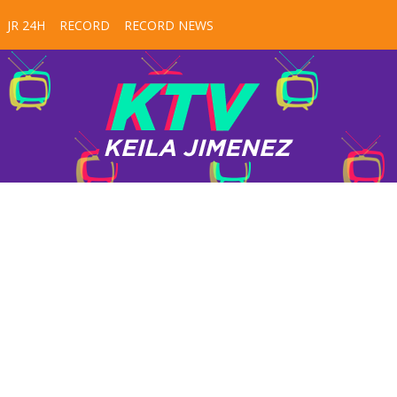
JR 24H
RECORD
RECORD NEWS