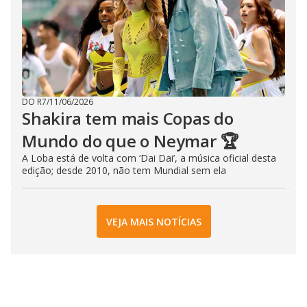
DO R7
/
11/06/2026
Shakira tem mais Copas do
Mundo do que o Neymar 🏆
A Loba está de volta com ‘Dai Dai’, a música oficial desta
edição; desde 2010, não tem Mundial sem ela
VEJA MAIS NOTÍCIAS