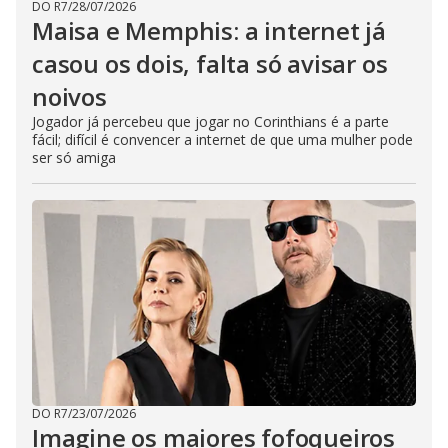
DO R7
/
28/07/2026
Maisa e Memphis: a internet já
casou os dois, falta só avisar os
noivos
Jogador já percebeu que jogar no Corinthians é a parte
fácil; difícil é convencer a internet de que uma mulher pode
ser só amiga
DO R7
/
23/07/2026
Imagine os maiores fofoqueiros