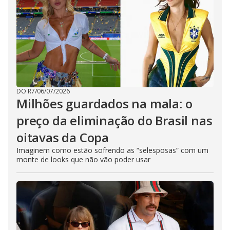
DO R7
/
06/07/2026
Milhões guardados na mala: o
preço da eliminação do Brasil nas
oitavas da Copa
Imaginem como estão sofrendo as “selesposas” com um
monte de looks que não vão poder usar