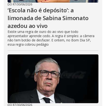
DO R7
/
30/06/2026
‘Escola não é depósito’: a
limonada de Sabina Simonato
azedou ao vivo
Existe uma regra de ouro do ao vivo que todo
apresentador aprende cedo. A regra é simples: a câmera
não tem botão de desfazer. E ontem, no Bom Dia SP,
essa regra cobrou pedágio
DO R7
/
30/06/2026