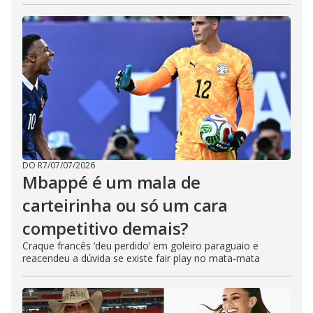
DO R7
/
07/07/2026
Mbappé é um mala de
carteirinha ou só um cara
competitivo demais?
Craque francês ‘deu perdido’ em goleiro paraguaio e
reacendeu a dúvida se existe fair play no mata-mata