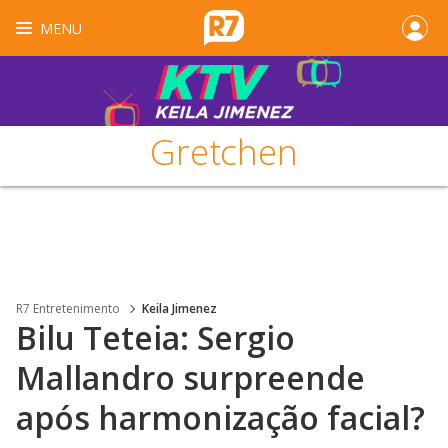
MENU
Gretchen
R7 Entretenimento
Keila Jimenez
Bilu Teteia: Sergio
Mallandro surpreende
após harmonização facial?