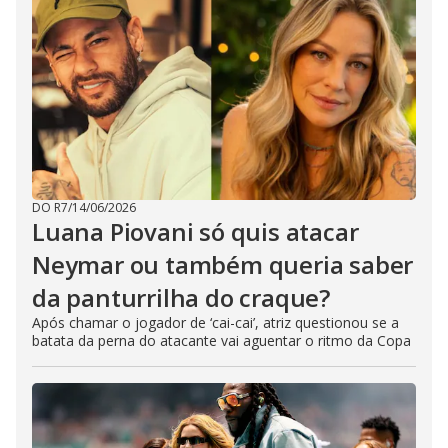
DO R7
/
14/06/2026
Luana Piovani só quis atacar
Neymar ou também queria saber
da panturrilha do craque?
Após chamar o jogador de ‘cai-cai’, atriz questionou se a
batata da perna do atacante vai aguentar o ritmo da Copa