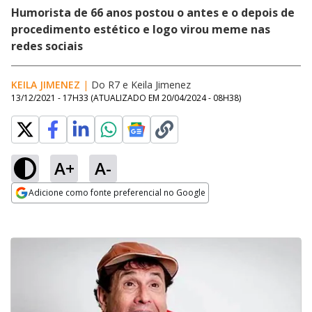
Humorista de 66 anos postou o antes e o depois de
procedimento estético e logo virou meme nas
redes sociais
KEILA JIMENEZ
|
Do R7
e
Keila Jimenez
13/12/2021 - 17H33
(ATUALIZADO EM
20/04/2024 - 08H38
)
A+
A-
Adicione como fonte preferencial no Google
Opens in new window