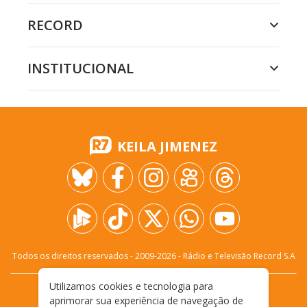
RECORD
INSTITUCIONAL
KEILA JIMENEZ
Todos os direitos reservados - 2009-
2026
- Rádio e Televisão Record S.A
Utilizamos cookies e tecnologia para
CARREIRA
FALE CONOSCO
PRIVACIDADE
aprimorar sua experiência de navegação de