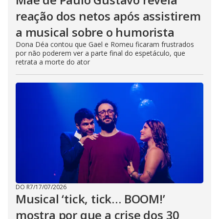
reação dos netos após assistirem
a musical sobre o humorista
Dona Déa contou que Gael e Romeu ficaram frustrados
por não poderem ver a parte final do espetáculo, que
retrata a morte do ator
DO R7
/
17/07/2026
Musical ‘tick, tick… BOOM!’
mostra por que a crise dos 30