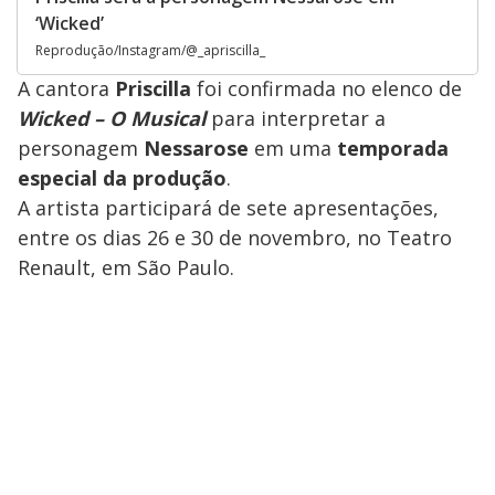
‘Wicked’
Reprodução/Instagram/@_apriscilla_
A cantora
Priscilla
foi confirmada no elenco de
Wicked – O Musical
para interpretar a
personagem
Nessarose
em uma
temporada
especial da produção
.
A artista participará de sete apresentações,
entre os dias 26 e 30 de novembro, no Teatro
Renault, em São Paulo.