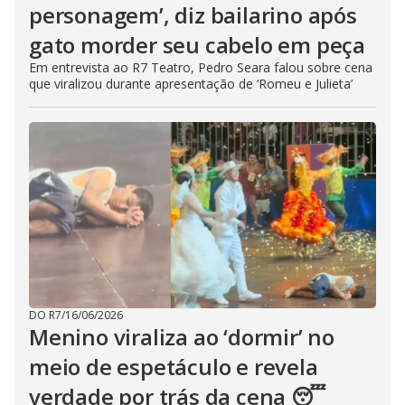
personagem’, diz bailarino após
gato morder seu cabelo em peça
Em entrevista ao R7 Teatro, Pedro Seara falou sobre cena
que viralizou durante apresentação de ‘Romeu e Julieta’
DO R7
/
16/06/2026
Menino viraliza ao ‘dormir’ no
meio de espetáculo e revela
verdade por trás da cena 😴