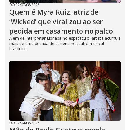
DO R7
/
07/08/2026
Quem é Myra Ruiz, atriz de
‘Wicked’ que viralizou ao ser
pedida em casamento no palco
Além de interpretar Elphaba no espetáculo, artista acumula
mais de uma década de carreira no teatro musical
brasileiro
DO R7
/
04/08/2026
Mãe de Paulo Gustavo revela