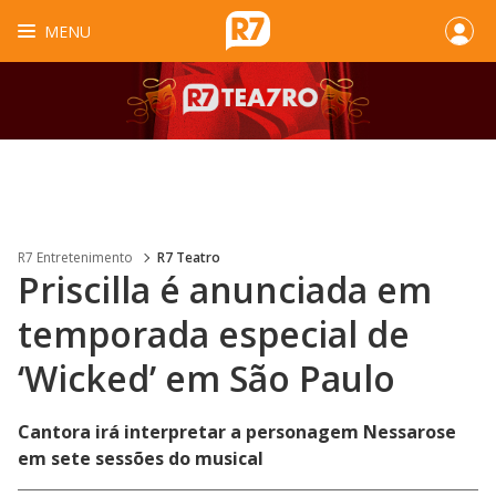
MENU
R7 Entretenimento
R7 Teatro
Priscilla é anunciada em
temporada especial de
‘Wicked’ em São Paulo
Cantora irá interpretar a personagem Nessarose
em sete sessões do musical