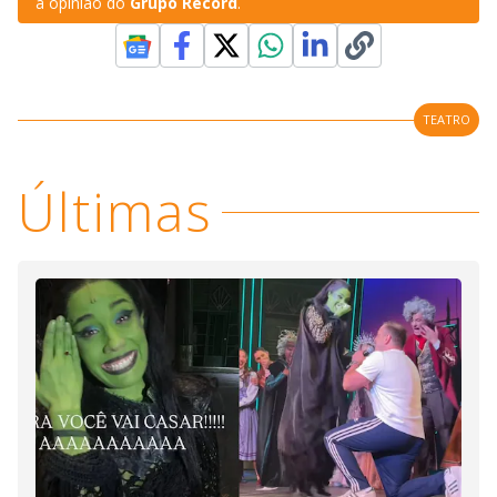
a opinião do
Grupo Record
.
TEATRO
Últimas