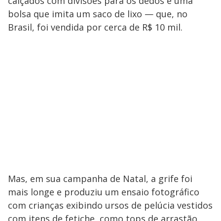
calçados com divisões para os dedos e uma
bolsa que imita um saco de lixo — que, no
Brasil, foi vendida por cerca de R$ 10 mil.
Mas, em sua campanha de Natal, a grife foi
mais longe e produziu um ensaio fotográfico
com crianças exibindo ursos de pelúcia vestidos
com itens de fetiche, como tops de arrastão,