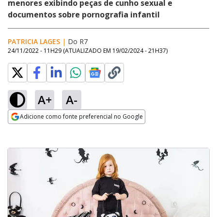
menores exibindo peças de cunho sexual e
documentos sobre pornografia infantil
PATRICIA LAGES
|
Do R7
24/11/2022 - 11H29
(ATUALIZADO EM
19/02/2024 - 21H37
)
A+
A-
Adicione como fonte preferencial no Google
Opens in new window