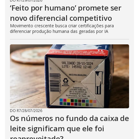
DO R7
/
29/07/2026
‘Feito por humano’ promete ser
novo diferencial competitivo
Movimento crescente busca criar certificações para
diferenciar produção humana das geradas por IA
DO R7
/
28/07/2026
Os números no fundo da caixa de
leite significam que ele foi
reaproveitado?