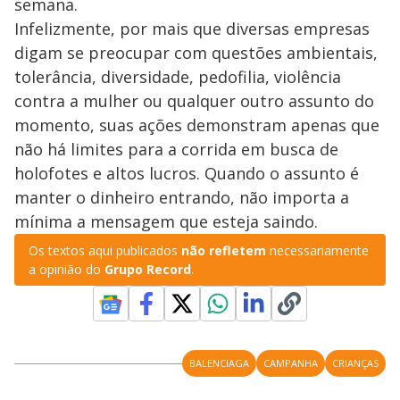
semana.
Infelizmente, por mais que diversas empresas
digam se preocupar com questões ambientais,
tolerância, diversidade, pedofilia, violência
contra a mulher ou qualquer outro assunto do
momento, suas ações demonstram apenas que
não há limites para a corrida em busca de
holofotes e altos lucros. Quando o assunto é
manter o dinheiro entrando, não importa a
mínima a mensagem que esteja saindo.
Os textos aqui publicados
não refletem
necessariamente
a opinião do
Grupo Record
.
BALENCIAGA
CAMPANHA
CRIANÇAS