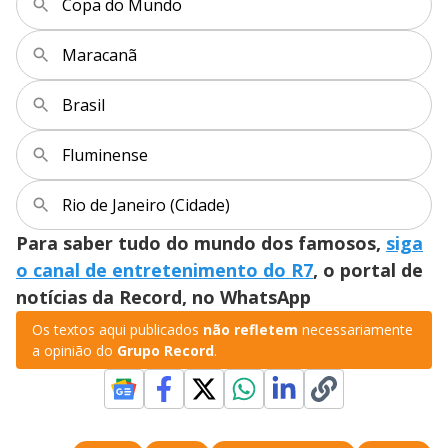
Copa do Mundo
Maracanã
Brasil
Fluminense
Rio de Janeiro (Cidade)
Para saber tudo do mundo dos famosos,
siga
o canal de entretenimento do R7
, o portal de
notícias da Record, no WhatsApp
Os textos aqui publicados
não refletem
necessariamente
a opinião do
Grupo Record
.