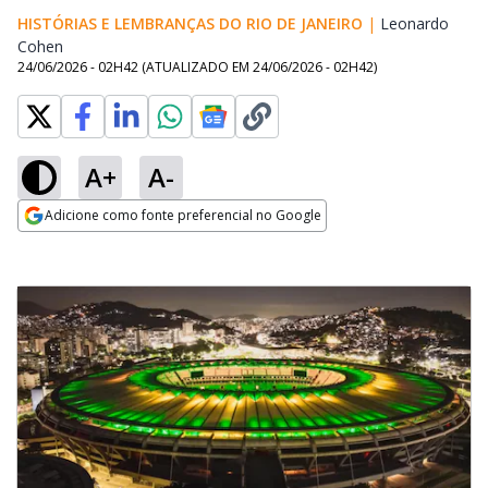
HISTÓRIAS E LEMBRANÇAS DO RIO DE JANEIRO
|
Leonardo
Cohen
Opens in new window
24/06/2026 - 02H42
(ATUALIZADO EM
24/06/2026 - 02H42
)
A+
A-
Adicione como fonte preferencial no Google
Opens in new window