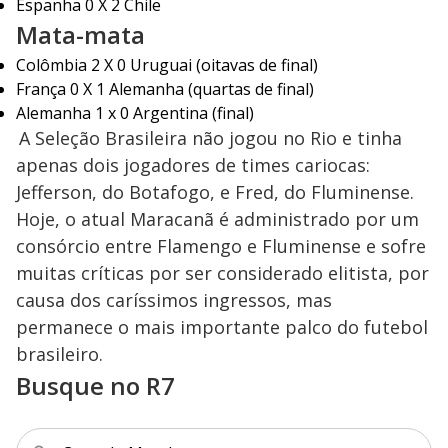
Espanha 0 X 2 Chile
Mata-mata
Colômbia 2 X 0 Uruguai (oitavas de final)
França 0 X 1 Alemanha (quartas de final)
Alemanha 1 x 0 Argentina (final)
A Seleção Brasileira não jogou no Rio e tinha
apenas dois jogadores de times cariocas:
Jefferson, do Botafogo, e Fred, do Fluminense.
Hoje, o atual Maracanã é administrado por um
consórcio entre Flamengo e Fluminense e sofre
muitas críticas por ser considerado elitista, por
causa dos caríssimos ingressos, mas
permanece o mais importante palco do futebol
brasileiro.
Busque no R7