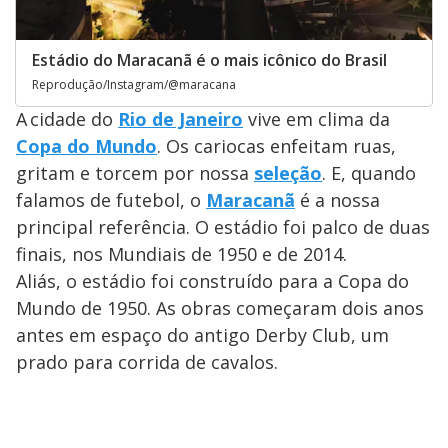
Estádio do Maracanã é o mais icônico do Brasil
Reprodução/Instagram/@maracana
A cidade do
Rio de Janeiro
vive em clima da
Copa do Mundo
. Os cariocas enfeitam ruas,
gritam e torcem por nossa
seleção
. E, quando
falamos de futebol, o
Maracanã
é a nossa
principal referência. O estádio foi palco de duas
finais, nos Mundiais de 1950 e de 2014.
Aliás, o estádio foi construído para a Copa do
Mundo de 1950. As obras começaram dois anos
antes em espaço do antigo Derby Club, um
prado para corrida de cavalos.