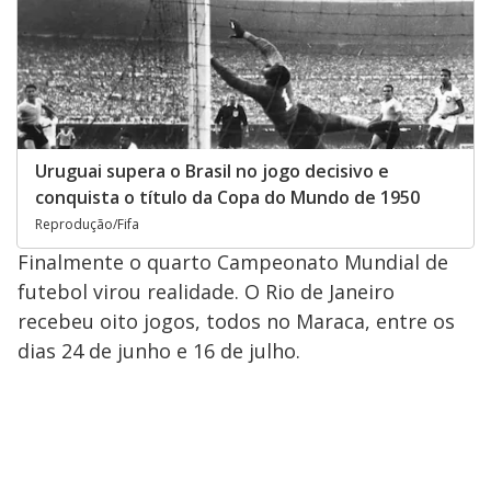
Uruguai supera o Brasil no jogo decisivo e
conquista o título da Copa do Mundo de 1950
Reprodução/Fifa
Finalmente o quarto Campeonato Mundial de
futebol virou realidade. O Rio de Janeiro
recebeu oito jogos, todos no Maraca, entre os
dias 24 de junho e 16 de julho.