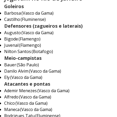
Goleiros
Barbosa (Vasco da Gama)
Castilho (Fluminense)
Defensores (zagueiros e laterais)
Augusto (Vasco da Gama)
Bigode (Flamengo)
Juvenal (Flamengo)
Nilton Santos (Botafogo)
Meio-campistas
Bauer (São Paulo)
Danilo Alvim (Vasco da Gama)
Ely (Vasco da Gama)
Atacantes e pontas
Ademir Menezes (Vasco da Gama)
Alfredo (Vasco da Gama)
Chico (Vasco da Gama)
Maneca (Vasco da Gama)
Rodrigues Tatu (Fluminense)