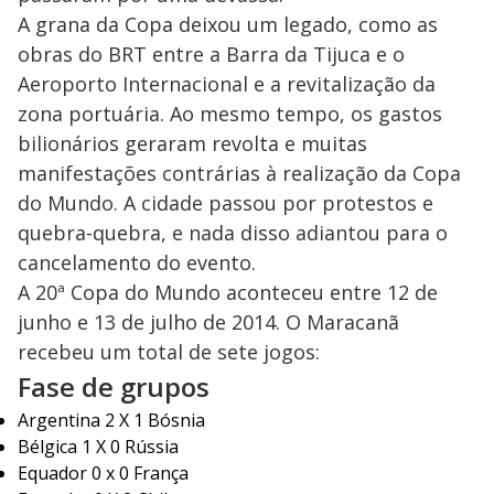
A grana da Copa deixou um legado, como as
obras do BRT entre a Barra da Tijuca e o
Aeroporto Internacional e a revitalização da
zona portuária. Ao mesmo tempo, os gastos
bilionários geraram revolta e muitas
manifestações contrárias à realização da Copa
do Mundo. A cidade passou por protestos e
quebra-quebra, e nada disso adiantou para o
cancelamento do evento.
A 20ª Copa do Mundo aconteceu entre 12 de
junho e 13 de julho de 2014. O Maracanã
recebeu um total de sete jogos:
Fase de grupos
Argentina 2 X 1 Bósnia
Bélgica 1 X 0 Rússia
Equador 0 x 0 França