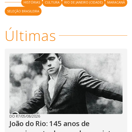
HISTÓRIAS
CULTURA
RIO DE JANEIRO (CIDADE)
MARACANÃ
SELEÇÃO BRASILEIRA
Últimas
DO R7
/
05/08/2026
João do Rio: 145 anos de