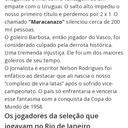
empate com o Uruguai. O salto alto impediu o
nosso primeiro título e perdemos por 2 x 1. O
chamado
“Maracanazo”
silenciou cerca de 200
mil pessoas.
O goleiro Barbosa, então jogador do Vasco, foi
considerado culpado pela derrota histórica.
Uma tremenda injustiça. Ele foi um dos maiores
goleiros de seu tempo.
O jornalista e escritor Nelson Rodrigues foi
enfático ao destacar que ali nascia o nosso
“complexo de vira-latas” após o sofrido vice-
campeonato. O país só enfrentaria e venceria
esse fantasma com a conquista da Copa do
Mundo de 1958.
Os jogadores da seleção que
jogavam no Rio de Janeiro