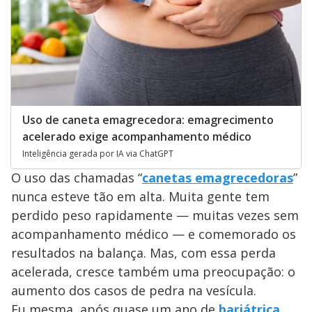
Uso de caneta emagrecedora: emagrecimento
acelerado exige acompanhamento médico
Inteligência gerada por IA via ChatGPT
O uso das chamadas “
canetas emagrecedoras
”
nunca esteve tão em alta. Muita gente tem
perdido peso rapidamente — muitas vezes sem
acompanhamento médico — e comemorado os
resultados na balança. Mas, com essa perda
acelerada, cresce também uma preocupação: o
aumento dos casos de pedra na vesícula.
Eu mesma, após quase um ano de
bariátrica
,