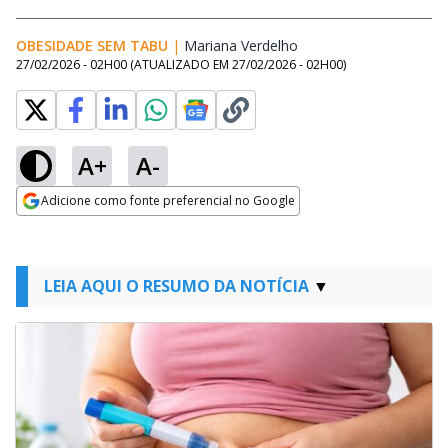
OBESIDADE SEM TABU
|
Mariana Verdelho
Opens in new window
27/02/2026 - 02H00
(ATUALIZADO EM
27/02/2026 - 02H00
)
A+
A-
Adicione como fonte preferencial no Google
Opens in new window
LEIA AQUI O RESUMO DA NOTÍCIA