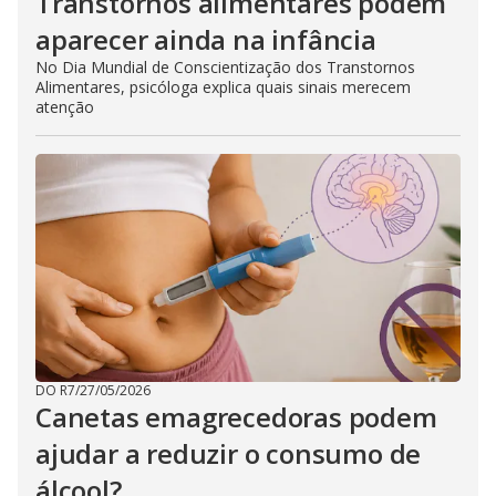
Transtornos alimentares podem
aparecer ainda na infância
No Dia Mundial de Conscientização dos Transtornos
Alimentares, psicóloga explica quais sinais merecem
atenção
DO R7
/
27/05/2026
Canetas emagrecedoras podem
ajudar a reduzir o consumo de
álcool?