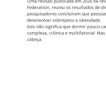
Uma revisão publicada em 2026 na revis
Federation, reuniu os resultados de d
pesquisadores concluíram que pesso
desenvolver sobrepeso e obesidade.
Isso não significa que dormir pouco c
complexa, crônica e multifatorial. Ma
cabeça.