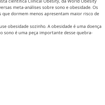
ta científica Clinical Obesity, da World Obesity
iversas meta-análises sobre sono e obesidade. Os
as que dormem menos apresentam maior risco de
ause obesidade sozinho. A obesidade é uma doença
s o sono é uma peça importante desse quebra-