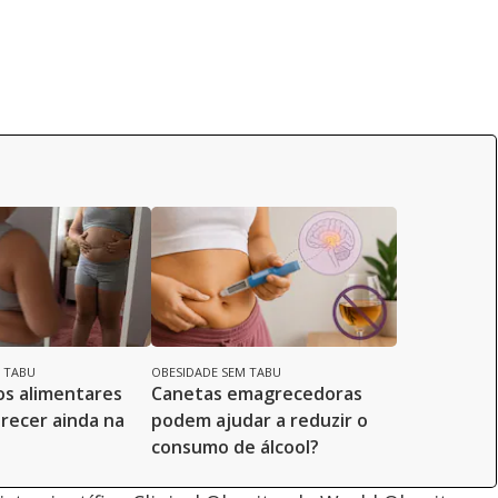
 TABU
OBESIDADE SEM TABU
s alimentares
Canetas emagrecedoras
recer ainda na
podem ajudar a reduzir o
consumo de álcool?