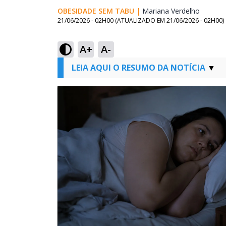
OBESIDADE SEM TABU
|
Mariana Verdelho
Opens 
21/06/2026 - 02H00
(ATUALIZADO EM
21/06/2026 - 02H00
)
A+
A-
LEIA AQUI O RESUMO DA NOTÍCIA