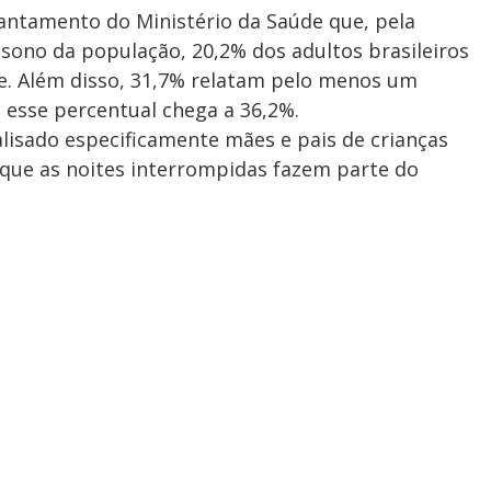
evantamento do Ministério da Saúde que, pela
 sono da população, 20,2% dos adultos brasileiros
e. Além disso, 31,7% relatam pelo menos um
, esse percentual chega a 36,2%.
isado especificamente mães e pais de crianças
 que as noites interrompidas fazem parte do