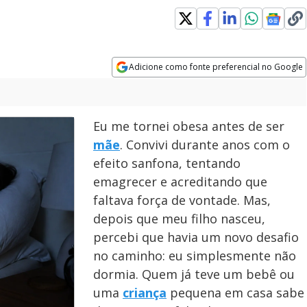
in new window
Adicione como fonte preferencial no Google
Opens in new window
Eu me tornei obesa antes de ser
mãe
. Convivi durante anos com o
efeito sanfona, tentando
emagrecer e acreditando que
faltava força de vontade. Mas,
depois que meu filho nasceu,
percebi que havia um novo desafio
no caminho: eu simplesmente não
dormia. Quem já teve um bebê ou
uma
criança
pequena em casa sabe