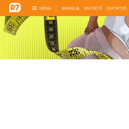
MENU
BRASÍLIA
ENTRETÊ
ESPORTES