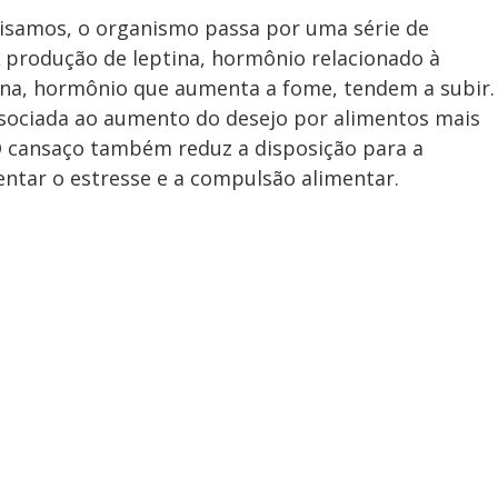
samos, o organismo passa por uma série de
 produção de leptina, hormônio relacionado à
elina, hormônio que aumenta a fome, tendem a subir.
ssociada ao aumento do desejo por alimentos mais
 O cansaço também reduz a disposição para a
entar o estresse e a compulsão alimentar.