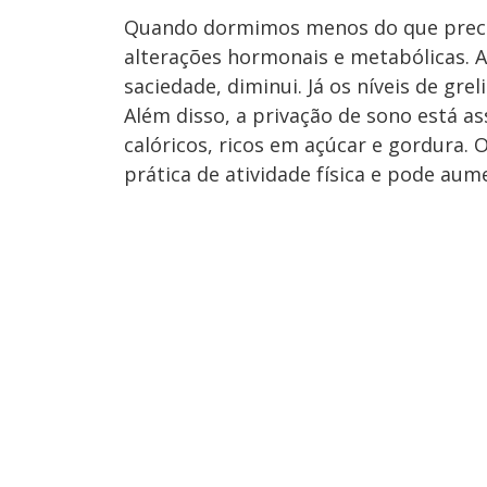
Quando dormimos menos do que preci
alterações hormonais e metabólicas. A
saciedade, diminui. Já os níveis de gr
Além disso, a privação de sono está a
calóricos, ricos em açúcar e gordura.
prática de atividade física e pode aum