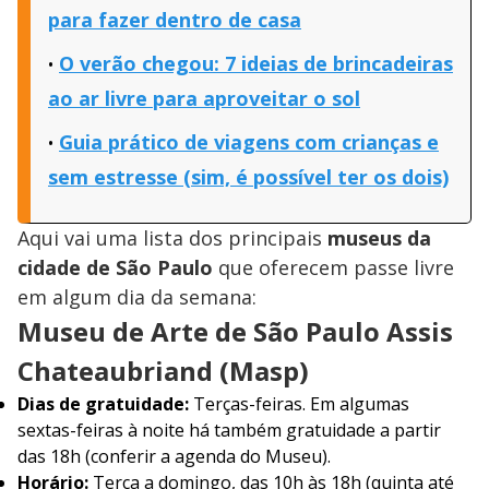
para fazer dentro de casa
O verão chegou: 7 ideias de brincadeiras
ao ar livre para aproveitar o sol
Guia prático de viagens com crianças e
sem estresse (sim, é possível ter os dois)
Aqui vai uma lista dos principais
museus da
cidade de São Paulo
que oferecem passe livre
em algum dia da semana:
Museu de Arte de São Paulo Assis
Chateaubriand (Masp)
Dias de gratuidade:
Terças-feiras. Em algumas
sextas-feiras à noite há também gratuidade a partir
das 18h (conferir a agenda do Museu).
Horário:
Terça a domingo, das 10h às 18h (quinta até