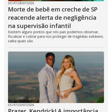
DO R7
/
28/07/2026
Morte de bebê em creche de SP
reacende alerta de negligência
na supervisão infantil
Existem alguns pontos que nós pais podemos observar,
fiscalizar e cobrar para nos proteger de tragédias evitáveis;
saiba quais são
DO R7
/
23/07/2026
Prazer, Kendrick! A importância