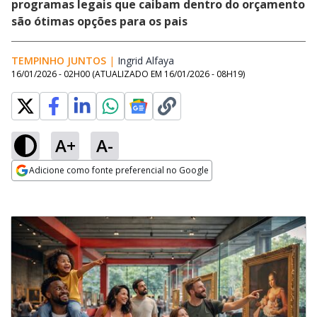
programas legais que caibam dentro do orçamento
são ótimas opções para os pais
TEMPINHO JUNTOS
|
Ingrid Alfaya
Opens in new window
16/01/2026 - 02H00
(ATUALIZADO EM
16/01/2026 - 08H19
)
A+
A-
Adicione como fonte preferencial no Google
Opens in new window