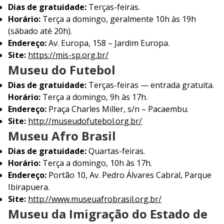
Dias de gratuidade:
Terças-feiras.
Horário:
Terça a domingo, geralmente 10h às 19h
(sábado até 20h).
Endereço:
Av. Europa, 158 – Jardim Europa.
Site:
https://mis-sp.org.br/
Museu do Futebol
Dias de gratuidade:
Terças-feiras — entrada gratuita.
Horário:
Terça a domingo, 9h às 17h.
Endereço:
Praça Charles Miller, s/n – Pacaembu.
Site:
http://museudofutebol.org.br/
Museu Afro Brasil
Dias de gratuidade:
Quartas-feiras.
Horário:
Terça a domingo, 10h às 17h.
Endereço:
Portão 10, Av. Pedro Álvares Cabral, Parque
Ibirapuera.
Site:
http://www.museuafrobrasil.org.br/
Museu da Imigração do Estado de