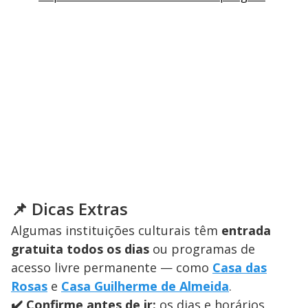
📌 Dicas Extras
Algumas instituições culturais têm
entrada
gratuita todos os dias
ou programas de
acesso livre permanente — como
Casa das
Rosas
e
Casa Guilherme de Almeida
.
✔️ Confirme antes de ir:
os dias e horários