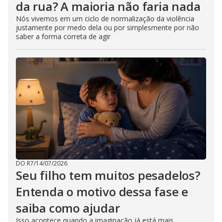
da rua? A maioria não faria nada
Nós vivemos em um ciclo de normalização da violência
justamente por medo dela ou por simplesmente por não
saber a forma correta de agir
DO R7
/
14/07/2026
Seu filho tem muitos pesadelos?
Entenda o motivo dessa fase e
saiba como ajudar
Isso acontece quando a imaginação já está mais