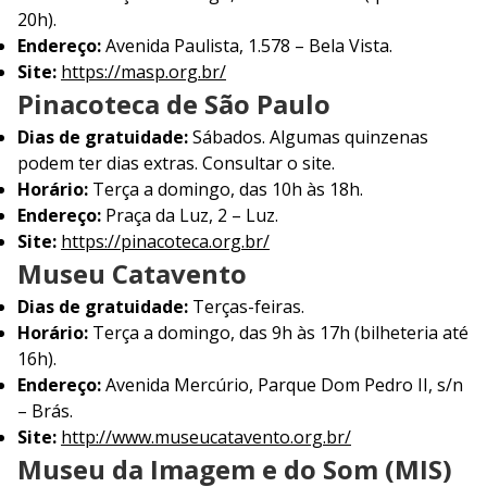
20h).
Endereço:
Avenida Paulista, 1.578 – Bela Vista.
Site:
https://masp.org.br/
Pinacoteca de São Paulo
Dias de gratuidade:
Sábados. Algumas quinzenas
podem ter dias extras. Consultar o site.
Horário:
Terça a domingo, das 10h às 18h.
Endereço:
Praça da Luz, 2 – Luz.
Site:
https://pinacoteca.org.br/
Museu Catavento
Dias de gratuidade:
Terças-feiras.
Horário:
Terça a domingo, das 9h às 17h (bilheteria até
16h).
Endereço:
Avenida Mercúrio, Parque Dom Pedro II, s/n
– Brás.
Site:
http://www.museucatavento.org.br/
Museu da Imagem e do Som (MIS)