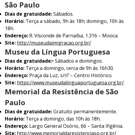
São Paulo
Dias de gratuidade:
Sábados.
Horário:
Terça a sábado, 9h às 18h; domingo, 10h às
18h.
Endereço:
R. Visconde de Parnaíba, 1.316 – Mooca.
Site:
http://museudaimigracao.org.br/
Museu da Língua Portuguesa
Dias de gratuidade:
• Sábados e domingos.
Horário:
Terça a domingo, cerca de 9h às 16h30.
Endereço:
Praça da Luz, s/nº – Centro Histórico.
Site:
https://www.museudalinguaportuguesa.org.br/
Memorial da Resistência de São
Paulo
Dias de gratuidade:
Gratuito permanentemente.
Horário:
Terça a domingo, das 10h às 18h.
Endereço:
Largo General Osório, 66 – Santa Ifigênia.
Site:
http://www.memorialdaresistenciasp.org.br/