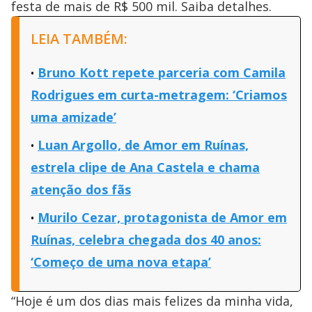
festa de mais de R$ 500 mil. Saiba detalhes.
LEIA TAMBÉM:
Bruno Kott repete parceria com Camila
Rodrigues em curta-metragem: ‘Criamos
uma amizade’
Luan Argollo, de Amor em Ruínas,
estrela clipe de Ana Castela e chama
atenção dos fãs
Murilo Cezar, protagonista de Amor em
Ruínas, celebra chegada dos 40 anos:
‘Começo de uma nova etapa’
“Hoje é um dos dias mais felizes da minha vida,