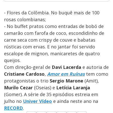
- Flores da Colômbia. No buquê mais de 100
rosas colombianas;
- No buffet pratos como entradas de bobó de
camarão com farofa de coco, escondidinho de
carne seca com crispy de couve e babatas
rústicas com ervas. E no jantar foi servido
escalope de mignon, manicaretes de quatro
queijos.
Com direção-geral de
Davi Lacerda
e autoria de
Cristiane Cardoso
,
Amor em Ruínas
tem como
protagonistas o trio
Sergio Marone
(Amit),
Murilo Cezar
(Oseias) e
Letícia Laranja
(Gomer). A série de 35 episódios estreia em
julho no
Univer Vídeo
e ainda neste ano na
RECORD
.