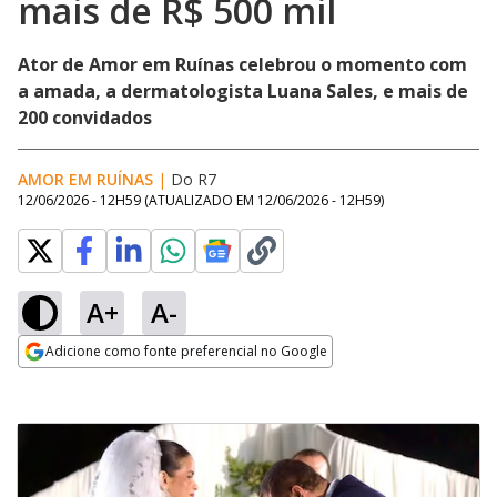
mais de R$ 500 mil
Ator de Amor em Ruínas celebrou o momento com
a amada, a dermatologista Luana Sales, e mais de
200 convidados
AMOR EM RUÍNAS
|
Do R7
12/06/2026 - 12H59
(ATUALIZADO EM
12/06/2026 - 12H59
)
A+
A-
Adicione como fonte preferencial no Google
Opens in new window