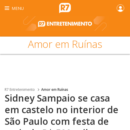
MENU
Amor em Ruínas
R7 Entretenimento
Amor em Ruínas
Sidney Sampaio se casa
em castelo no interior de
São Paulo com festa de