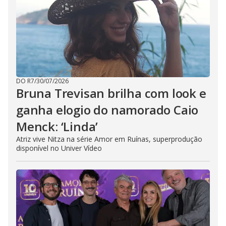
DO R7
/
30/07/2026
Bruna Trevisan brilha com look e
ganha elogio do namorado Caio
Menck: ‘Linda’
Atriz vive Nitza na série Amor em Ruínas, superprodução
disponível no Univer Vídeo