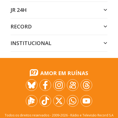
JR 24H
RECORD
INSTITUCIONAL
AMOR EM RUÍNAS
Todos os direitos reservados - 2009-
2026
- Rádio e Televisão Record S.A