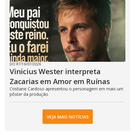
DO R7
/
16/07/2026
Vinicius Wester interpreta
Zacarias em Amor em Ruínas
Cristiane Cardoso apresentou o personagem em mais um
pôster da produção
VEJA MAIS NOTÍCIAS