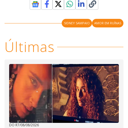
SIDNEY SAMPAIO
AMOR EM RUÍNAS
Últimas
DO R7
/
08/08/2026