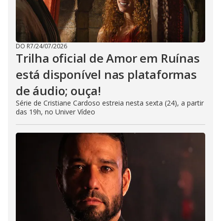
DO R7
/
24/07/2026
Trilha oficial de Amor em Ruínas
está disponível nas plataformas
de áudio; ouça!
Série de Cristiane Cardoso estreia nesta sexta (24), a partir
das 19h, no Univer Vídeo