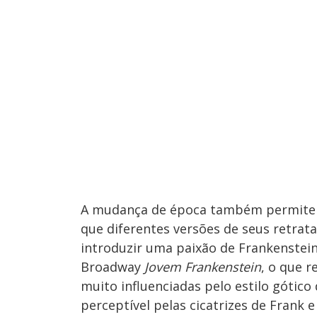
A mudança de época também permite c
que diferentes versões de seus retrat
introduzir uma paixão de Frankenstein
Broadway
Jovem Frankenstein
, o que 
muito influenciadas pelo estilo góti
perceptível pelas cicatrizes de Frank 