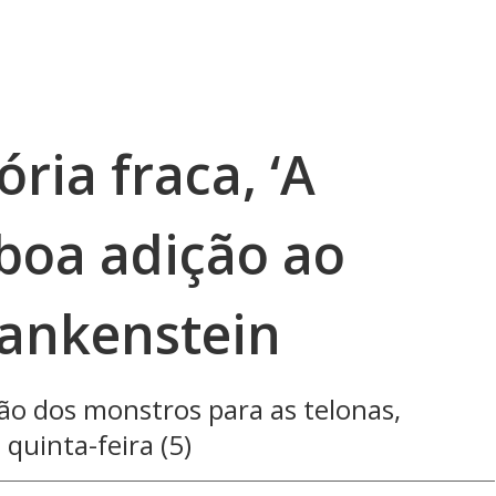
ria fraca, ‘A
 boa adição ao
rankenstein
ão dos monstros para as telonas,
quinta-feira (5)