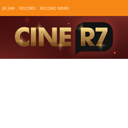
JR 24H
RECORD
RECORD NEWS