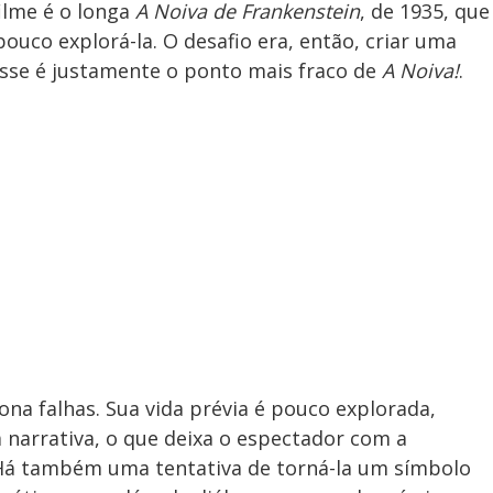
ilme é o longa
A Noiva de Frankenstein
, de 1935, que
uco explorá-la. O desafio era, então, criar uma
esse é justamente o ponto mais fraco de
A Noiva!
.
ona falhas. Sua vida prévia é pouco explorada,
narrativa, o que deixa o espectador com a
. Há também uma tentativa de torná-la um símbolo