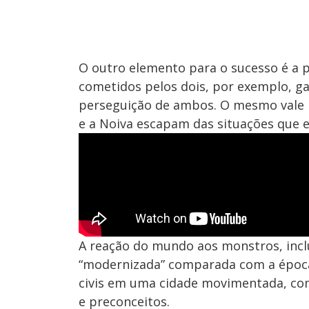
O outro elemento para o sucesso é a 
cometidos pelos dois, por exemplo, g
perseguição de ambos. O mesmo vale p
e a Noiva escapam das situações que e
A reação do mundo aos monstros, inclu
“modernizada” comparada com a época d
civis em uma cidade movimentada, co
e preconceitos.