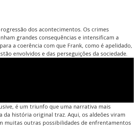
progressão dos acontecimentos. Os crimes
anham grandes consequências e intensificam a
ara a coerência com que Frank, como é apelidado,
stão envolvidos e das perseguições da sociedade.
sive, é um triunfo que uma narrativa mais
a história original traz. Aqui, os aldeões viram
m muitas outras possibilidades de enfrentamentos