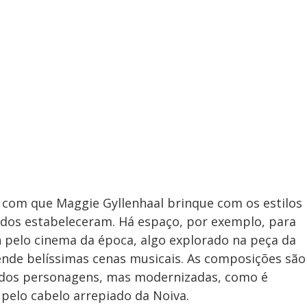
om que Maggie Gyllenhaal brinque com os estilos
ados estabeleceram. Há espaço, por exemplo, para
 pelo cinema da época, algo explorado na peça da
rende belíssimas cenas musicais. As composições são
co dos personagens, mas modernizadas, como é
e pelo cabelo arrepiado da Noiva.