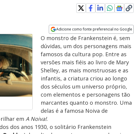
Adicione como fonte preferencial no Google
Opens in new window
O monstro de Frankenstein é, sem
dúvidas, um dos personagens mais
famosos da cultura pop. Entre as
versões mais fiéis ao livro de Mary
Shelley, as mais monstruosas e as
infantis, a criatura criou ao longo
dos séculos um universo próprio,
com elementos e personagens tão
marcantes quanto o monstro. Uma
delas é a famosa Noiva de
brilhar em
A Noiva!
.
os dos anos 1930, o solitário Frankenstein