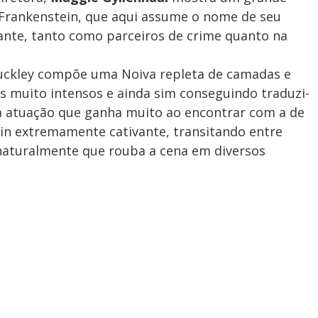
Frankenstein, que aqui assume o nome de seu
vante, tanto como parceiros de crime quanto na
 Buckley compõe uma Noiva repleta de camadas e
s muito intensos e ainda sim conseguindo traduzi-
a atuação que ganha muito ao encontrar com a de
ein extremamente cativante, transitando entre
 naturalmente que rouba a cena em diversos