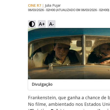
CINE R7
|
Julia Pujar
06/03/2026 - 02H00
(ATUALIZADO EM
06/03/2026 - 02H00
)
A+
A-
Divulgação
Frankenstein, que ganha a chance de 
No filme, ambientado nos Estados Unid