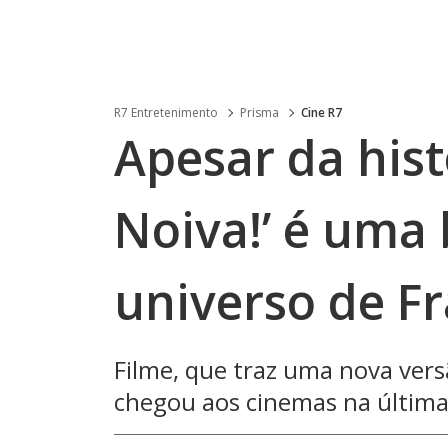
R7 Entretenimento
Prisma
Cine R7
Apesar da histó
Noiva!’ é uma
universo de F
Filme, que traz uma nova vers
chegou aos cinemas na última 