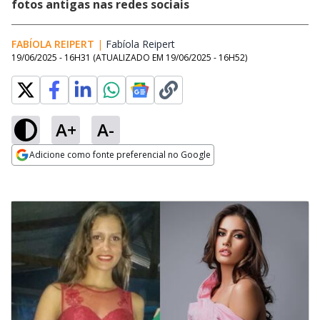
fotos antigas nas redes sociais
FABÍOLA REIPERT
|
Fabíola Reipert
Opens in new window
19/06/2025 - 16H31
(ATUALIZADO EM
19/06/2025 - 16H52
)
A+
A-
Adicione como fonte preferencial no Google
Opens in new window