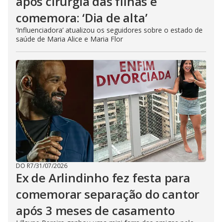
após cirurgia das filhas e
comemora: ‘Dia de alta’
‘Influenciadora’ atualizou os seguidores sobre o estado de
saúde de Maria Alice e Maria Flor
DO R7
/
31/07/2026
Ex de Arlindinho fez festa para
comemorar separação do cantor
após 3 meses de casamento