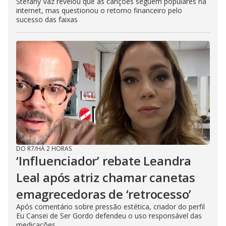
Stefany Vaz revelou que as canções seguem populares na
internet, mas questionou o retorno financeiro pelo
sucesso das faixas
DO R7
/
HÁ 2 HORAS
‘Influenciador’ rebate Leandra
Leal após atriz chamar canetas
emagrecedoras de ‘retrocesso’
Após comentário sobre pressão estética, criador do perfil
Eu Cansei de Ser Gordo defendeu o uso responsável das
medicações