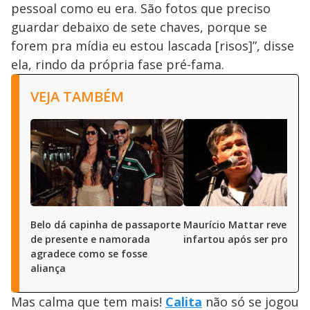
pessoal como eu era. São fotos que preciso
guardar debaixo de sete chaves, porque se
forem pra mídia eu estou lascada [risos]”, disse
ela, rindo da própria fase pré-fama.
VEJA TAMBÉM
Belo dá capinha de passaporte
Maurício Mattar revela q
de presente e namorada
infartou após ser proces
agradece como se fosse
aliança
Mas calma que tem mais!
Calita
não só se jogou