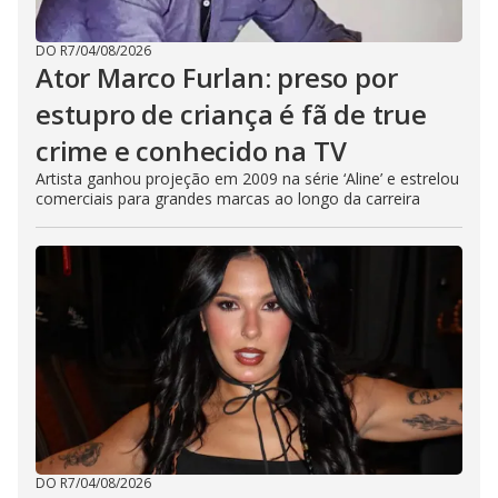
DO R7
/
04/08/2026
Ator Marco Furlan: preso por
estupro de criança é fã de true
crime e conhecido na TV
Artista ganhou projeção em 2009 na série ‘Aline’ e estrelou
comerciais para grandes marcas ao longo da carreira
DO R7
/
04/08/2026