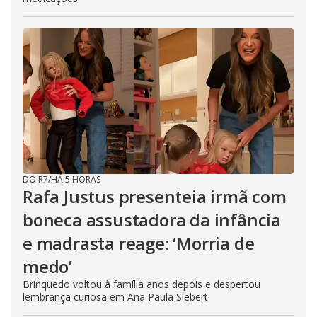
DO R7
/
HÁ 5 HORAS
Rafa Justus presenteia irmã com
boneca assustadora da infância
e madrasta reage: ‘Morria de
medo’
Brinquedo voltou à família anos depois e despertou
lembrança curiosa em Ana Paula Siebert