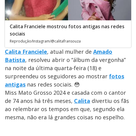
Calita Franciele mostrou fotos antigas nas redes
sociais
Reprodução/Instagram/@calitafransouza
Calita Franciele
, atual mulher de
Amado
Batista
, resolveu abrir o “álbum da vergonha”
na noite da última quarta-feira (18) e
surpreendeu os seguidores ao mostrar
fotos
antigas
nas redes sociais. 😳
Miss Mato Grosso 2024 e casada com o cantor
de 74 anos há três meses,
Calita
divertiu os fãs
ao relembrar os tempos em que, segundo ela
mesma, não era lá grandes coisas no espelho.