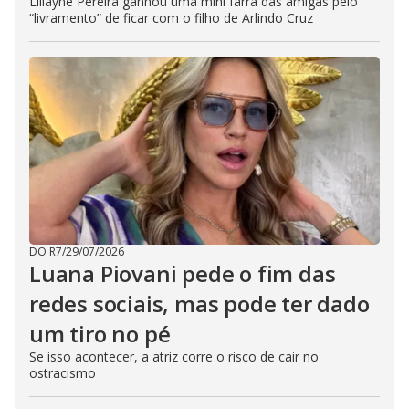
Lillayne Pereira ganhou uma mini farra das amigas pelo
“livramento” de ficar com o filho de Arlindo Cruz
DO R7
/
29/07/2026
Luana Piovani pede o fim das
redes sociais, mas pode ter dado
um tiro no pé
Se isso acontecer, a atriz corre o risco de cair no
ostracismo