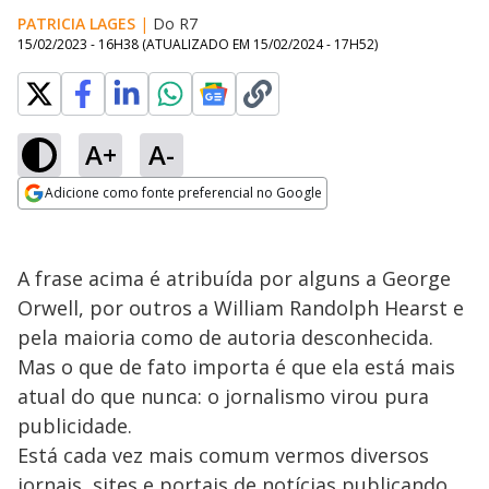
PATRICIA LAGES
|
Do R7
15/02/2023 - 16H38
(ATUALIZADO EM
15/02/2024 - 17H52
)
A+
A-
Adicione como fonte preferencial no Google
Opens in new window
A frase acima é atribuída por alguns a George
Orwell, por outros a William Randolph Hearst e
pela maioria como de autoria desconhecida.
Mas o que de fato importa é que ela está mais
atual do que nunca: o jornalismo virou pura
publicidade.
Está cada vez mais comum vermos diversos
jornais, sites e portais de notícias publicando