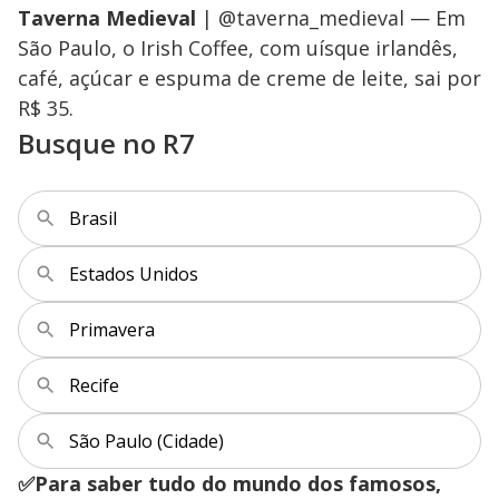
Taverna Medieval
| @taverna_medieval — Em
São Paulo, o Irish Coffee, com uísque irlandês,
café, açúcar e espuma de creme de leite, sai por
R$ 35.
Busque no R7
Brasil
Estados Unidos
Primavera
Recife
São Paulo (Cidade)
✅Para saber tudo do mundo dos famosos,