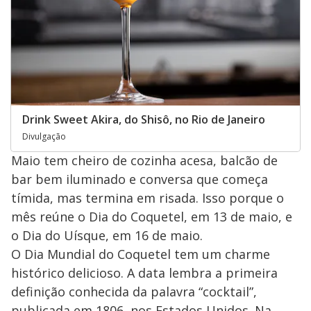
Drink Sweet Akira, do Shisô, no Rio de Janeiro
Divulgação
Maio tem cheiro de cozinha acesa, balcão de
bar bem iluminado e conversa que começa
tímida, mas termina em risada. Isso porque o
mês reúne o Dia do Coquetel, em 13 de maio, e
o Dia do Uísque, em 16 de maio.
O Dia Mundial do Coquetel tem um charme
histórico delicioso. A data lembra a primeira
definição conhecida da palavra “cocktail”,
publicada em 1806, nos Estados Unidos. Na