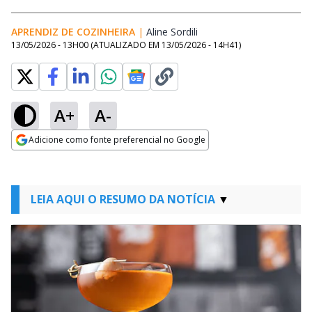
APRENDIZ DE COZINHEIRA
|
Aline Sordili
Opens in new window
13/05/2026 - 13H00
(ATUALIZADO EM
13/05/2026 - 14H41
)
A+
A-
Adicione como fonte preferencial no Google
Opens in new window
LEIA AQUI O RESUMO DA NOTÍCIA