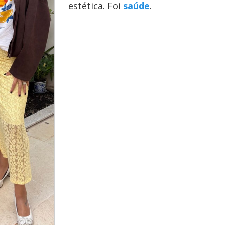
estética. Foi
saúde
.