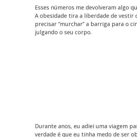
Esses números me devolveram algo que 
A obesidade tira a liberdade de vestir
precisar “murchar” a barriga para o cin
julgando o seu corpo.
Durante anos, eu adiei uma viagem pa
verdade é que eu tinha medo de ser ob