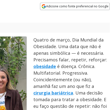
Adicione como fonte preferencial no Google
Opens in new window
Quatro de março, Dia Mundial da
Obesidade. Uma data que não é
apenas simbólica — é necessária.
Precisamos falar, repetir, reforçar:
obesidade
é doença. Crônica.
Multifatorial. Progressiva.
Coincidentemente (ou não),
amanhã faz um ano que fiz a
cirurgia bariátrica
. Uma decisão
tomada para tratar a obesidade. E
eu faço questão de repetir: não foi