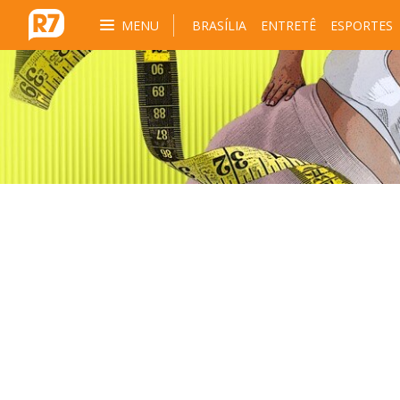
MENU
BRASÍLIA
ENTRETÊ
ESPORTES