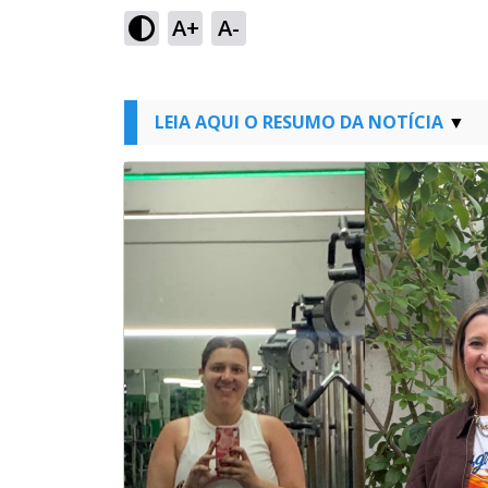
A+
A-
LEIA AQUI O RESUMO DA NOTÍCIA