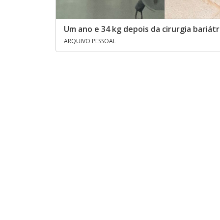
Um ano e 34 kg depois da cirurgia bariátr
ARQUIVO PESSOAL