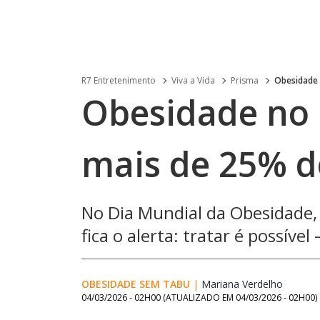
R7 Entretenimento
Viva a Vida
Prisma
Obesidade
Obesidade no B
mais de 25% d
No Dia Mundial da Obesidade,
fica o alerta: tratar é possíve
OBESIDADE SEM TABU
|
Mariana Verdelho
Opens 
04/03/2026 - 02H00
(ATUALIZADO EM
04/03/2026 - 02H00
)