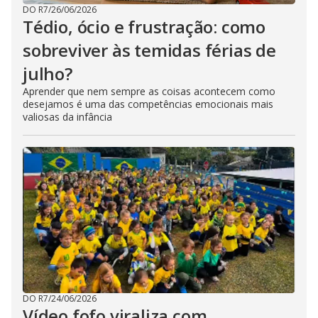
DO R7
/
26/06/2026
Tédio, ócio e frustração: como
sobreviver às temidas férias de
julho?
Aprender que nem sempre as coisas acontecem como
desejamos é uma das competências emocionais mais
valiosas da infância
DO R7
/
24/06/2026
Vídeo fofo viraliza com