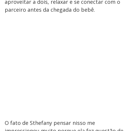
aproveitar a dois, relaxar e se conectar com o
parceiro antes da chegada do bebê.
O fato de Sthefany pensar nisso me
impressionou muito porque ela fez questão de