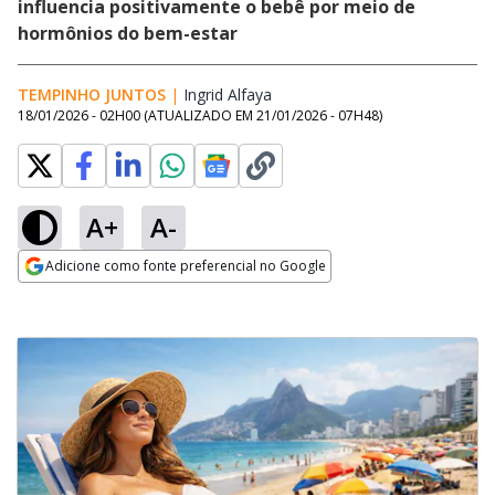
influencia positivamente o bebê por meio de
hormônios do bem-estar
TEMPINHO JUNTOS
|
Ingrid Alfaya
Opens in new window
18/01/2026 - 02H00
(ATUALIZADO EM
21/01/2026 - 07H48
)
A+
A-
Adicione como fonte preferencial no Google
Opens in new window