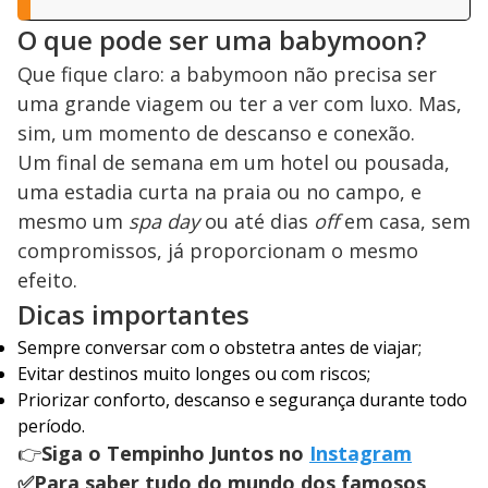
O que pode ser uma babymoon?
Que fique claro: a babymoon não precisa ser
uma grande viagem ou ter a ver com luxo. Mas,
sim, um momento de descanso e conexão.
Um final de semana em um hotel ou pousada,
uma estadia curta na praia ou no campo, e
mesmo um
spa day
ou até dias
off
em casa, sem
compromissos, já proporcionam o mesmo
efeito.
Dicas importantes
Sempre conversar com o obstetra antes de viajar;
Evitar destinos muito longes ou com riscos;
Priorizar conforto, descanso e segurança durante todo
período.
👉
Siga o Tempinho Juntos no
Instagram
✅Para saber tudo do mundo dos famosos,