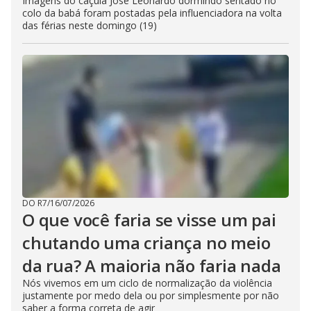
Imagens do caçula José Leonardo dormindo sentado no
colo da babá foram postadas pela influenciadora na volta
das férias neste domingo (19)
DO R7
/
16/07/2026
O que você faria se visse um pai
chutando uma criança no meio
da rua? A maioria não faria nada
Nós vivemos em um ciclo de normalização da violência
justamente por medo dela ou por simplesmente por não
saber a forma correta de agir