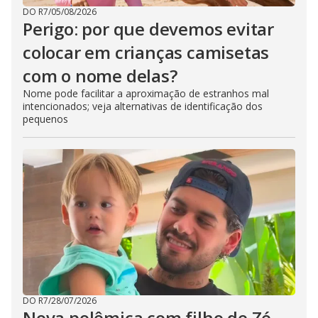
DO R7
/
05/08/2026
Perigo: por que devemos evitar
colocar em crianças camisetas
com o nome delas?
Nome pode facilitar a aproximação de estranhos mal
intencionados; veja alternativas de identificação dos
pequenos
DO R7
/
28/07/2026
Nova polêmica com filho de Zé