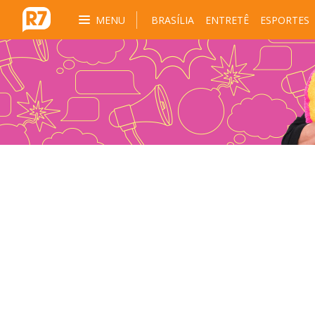
MENU
BRASÍLIA
ENTRETÊ
ESPORTES