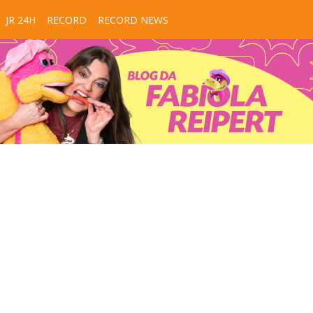
JR 24H
RECORD
RECORD NEWS