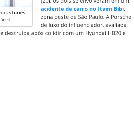
(20), os dois se envolveram em um
acidente de carro no Itaim Bibi
,
nos stories
zona oeste de São Paulo. A Porsche
Brasil
de luxo do influenciador, avaliada
e destruída após colidir com um Hyundai HB20 e