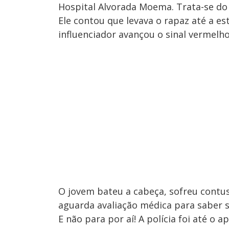
Hospital Alvorada Moema. Trata-se d
Ele contou que levava o rapaz até a es
influenciador avançou o sinal vermelho
O jovem bateu a cabeça, sofreu contu
aguarda avaliação médica para saber se
E não para por aí! A polícia foi até o