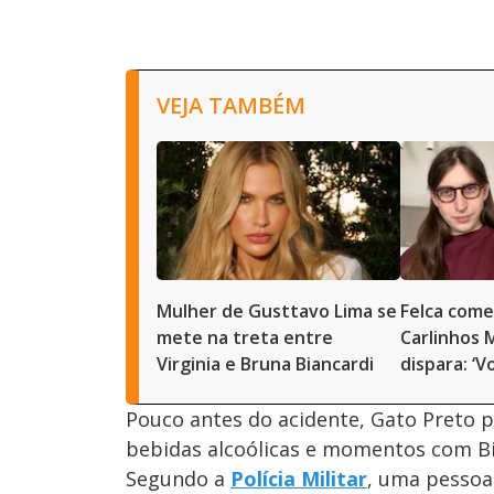
VEJA TAMBÉM
Mulher de Gusttavo Lima se
Felca come
mete na treta entre
Carlinhos 
Virginia e Bruna Biancardi
dispara: ‘V
Pouco antes do acidente, Gato Preto p
bebidas alcoólicas e momentos com Bi
Segundo a
Polícia Militar
, uma pessoa 