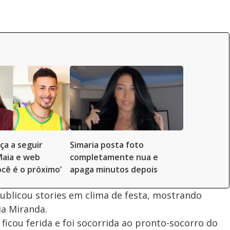
ça a seguir
Simaria posta foto
Maia e web
completamente nua e
ocê é o próximo’
apaga minutos depois
ublicou stories em clima de festa, mostrando
a Miranda.
ficou ferida e foi socorrida ao pronto-socorro do