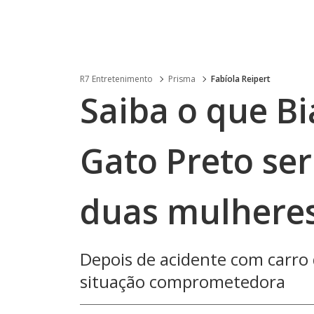
R7 Entretenimento
Prisma
Fabíola Reipert
Saiba o que B
Gato Preto se
duas mulhere
Depois de acidente com carro d
situação comprometedora