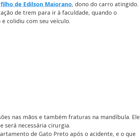
o
filho de Edilson Maiorano
, dono do carro atingido.
tação de trem para ir à faculdade, quando o
 e colidiu com seu veículo.
sões nas mãos e também fraturas na mandíbula. Ele
 será necessária cirurgia.
 apartamento de Gato Preto após o acidente, e o que