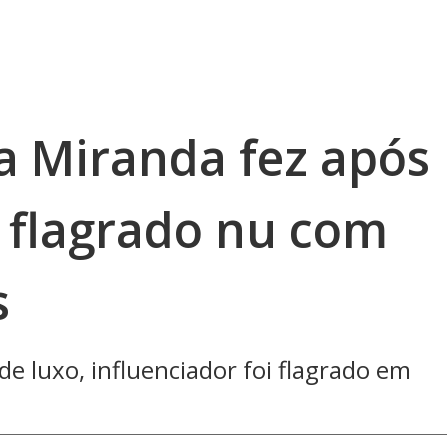
ia Miranda fez após
r flagrado nu com
s
e luxo, influenciador foi flagrado em