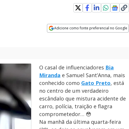
indow
Adicione como fonte preferencial no Google
Opens in new window
O casal de influenciadores
Bia
Miranda
e Samuel Sant’Anna, mais
conhecido como
Gato Preto
, está
no centro de um verdadeiro
escândalo que mistura acidente de
carro, polícia, traição e flagra
comprometedor… 😳
Na manhã da última quarta-feira