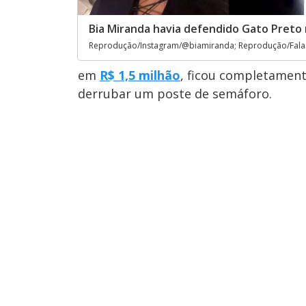
Bia Miranda havia defendido Gato Preto 
Reprodução/Instagram/@biamiranda; Reprodução/Fala 
em
R$ 1,5 milhão
, ficou completament
derrubar um poste de semáforo.