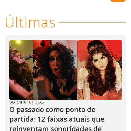
Últimas
DO R7
/
HÁ 16 HORAS
O passado como ponto de
partida: 12 faixas atuais que
reinventam sonoridades de