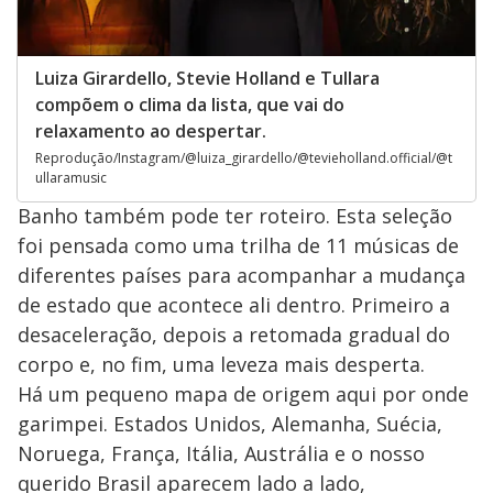
Luiza Girardello, Stevie Holland e Tullara
compõem o clima da lista, que vai do
relaxamento ao despertar.
Reprodução/Instagram/@luiza_girardello/@tevieholland.official/@t
ullaramusic
Banho também pode ter roteiro. Esta seleção
foi pensada como uma trilha de 11 músicas de
diferentes países para acompanhar a mudança
de estado que acontece ali dentro. Primeiro a
desaceleração, depois a retomada gradual do
corpo e, no fim, uma leveza mais desperta.
Há um pequeno mapa de origem aqui por onde
garimpei. Estados Unidos, Alemanha, Suécia,
Noruega, França, Itália, Austrália e o nosso
querido Brasil aparecem lado a lado,