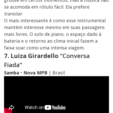
groove em certos momentos, mas a música não
se acomoda em rótulo fácil. Ela prefere
transitar
.
O mais interessante é como esse instrumental
mantém interesse mesmo em suas passagens
mais livres. O solo de piano, o espaço dado à
bateria e o retorno ao clima inicial fazem a
faixa soar como uma intensa viagem.
7. Luiza Girardello
“Conversa
Fiada”
Samba
•
Nova MPB
| Brasil