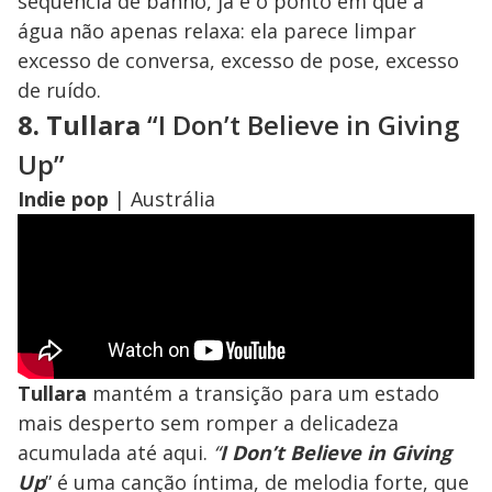
sequência de banho, já é o ponto em que a
água não apenas relaxa: ela parece limpar
excesso de conversa, excesso de pose, excesso
de ruído.
8. Tullara
“I Don’t Believe in Giving
Up”
Indie pop
|
Austrália
Tullara
mantém a transição para um estado
mais desperto sem romper a delicadeza
acumulada até aqui.
“
I Don’t Believe in Giving
Up
” é uma canção íntima, de melodia forte, que