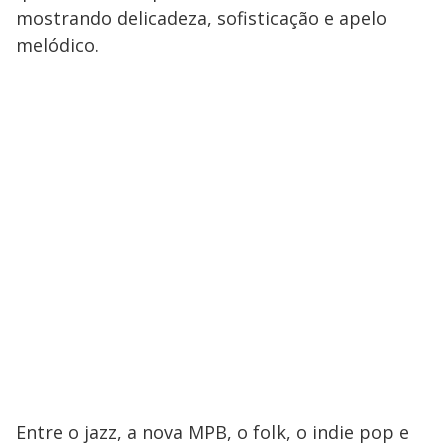
mostrando delicadeza, sofisticação e apelo
melódico.
Entre o jazz, a nova MPB, o folk, o indie pop e