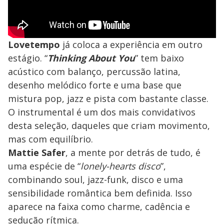
Lovetempo
já coloca a experiência em outro
estágio. “
Thinking About You
” tem baixo
acústico com balanço, percussão latina,
desenho melódico forte e uma base que
mistura pop, jazz e pista com bastante classe.
O instrumental é um dos mais convidativos
desta seleção, daqueles que criam movimento,
mas com equilíbrio.
Mattie Safer
, a mente por detrás de tudo, é
uma espécie de “
lonely-hearts disco
”,
combinando soul, jazz-funk, disco e uma
sensibilidade romântica bem definida. Isso
aparece na faixa como charme, cadência e
sedução rítmica.