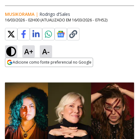
MUSIKORAMA
|
Rodrigo d’Sales
Opens in new window
16/03/2026 - 02H00
(ATUALIZADO EM
16/03/2026 - 07H52
)
A+
A-
Adicione como fonte preferencial no Google
Opens in new window