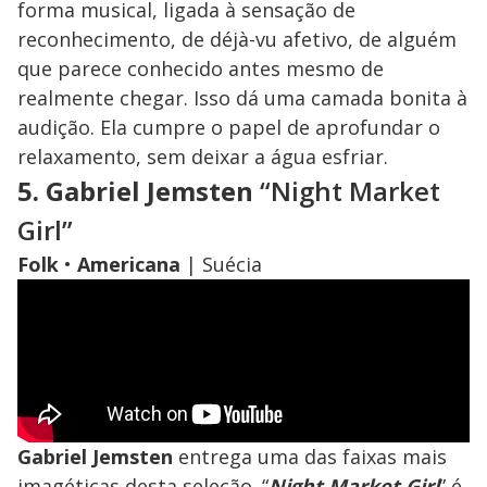
forma musical, ligada à sensação de
reconhecimento, de déjà-vu afetivo, de alguém
que parece conhecido antes mesmo de
realmente chegar. Isso dá uma camada bonita à
audição. Ela cumpre o papel de aprofundar o
relaxamento, sem deixar a água esfriar.
5. Gabriel Jemsten
“Night Market
Girl”
Folk
•
Americana
| Suécia
Gabriel Jemsten
entrega uma das faixas mais
imagéticas desta seleção. “
Night Market Girl
” é