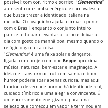
possível: com cor, ritmo e sorriso. “
Clementina
”
apresenta um samba enérgico e carnavalesco
que busca trazer a identidade italiana na
melodia. O cavaquinho ajuda a firmar a ponte
com o Brasil, enquanto o conjunto inteiro
parece feito para levantar o corpo e deixar o
dia com gosto de manhã boa, mesmo quando o
relógio diga outra coisa.
“
Clementina
” é uma faixa solar e dançante,
ligada a um projeto em que
Beppe
aproxima
música, natureza, bem-estar e imaginação. A
ideia de transformar fruta em samba e bom
humor poderia soar apenas curiosa, mas aqui
funciona de verdade porque há identidade real,
cuidado tímbrico e uma alegria convincente. É
um encerramento energizante para uma
seleção que começou em vapor e terminou em