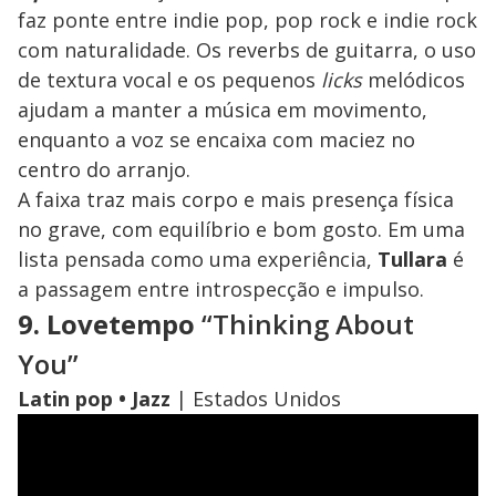
faz ponte entre indie pop, pop rock e indie rock
com naturalidade. Os reverbs de guitarra, o uso
de textura vocal e os pequenos
licks
melódicos
ajudam a manter a música em movimento,
enquanto a voz se encaixa com maciez no
centro do arranjo.
A faixa traz mais corpo e mais presença física
no grave, com equilíbrio e bom gosto. Em uma
lista pensada como uma experiência,
Tullara
é
a passagem entre introspecção e impulso.
9. Lovetempo
“Thinking About
You”
Latin pop • Jazz
|
Estados Unidos