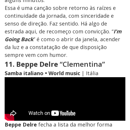
alguns minutos.
Essa é uma canção sobre retorno às raízes e
continuidade da jornada, com sinceridade e
senso de direção. Faz sentido. Há algo de
estrada aqui, de recomeço com convicção. “
I’m
Going Back
” é como o abrir da janela, acender
da luz e a constatação de que disposição
sempre vem com humor.
11. Beppe Delre
“Clementina”
Samba italiano • World music
| Itália
Beppe Delre
fecha a lista da melhor forma