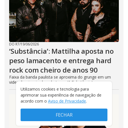
DO R7
/
19/06/2026
‘Substância’: Mattilha aposta no
peso lamacento e entrega hard
rock com cheiro de anos 90
Faixa da banda paulista se aproxima do grunge em um
videoclipe inspirado pelo terror ‘A Substância’
Utilizamos cookies e tecnologia para
aprimorar sua experiência de navegação de
acordo com o
Aviso de Privacidade
.
FECHAR