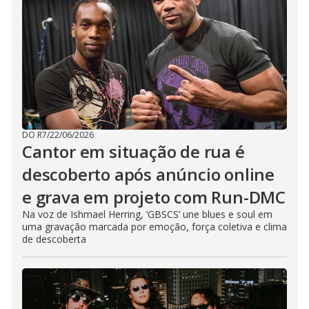
DO R7
/
22/06/2026
Cantor em situação de rua é
descoberto após anúncio online
e grava em projeto com Run-DMC
Na voz de Ishmael Herring, ‘GBSCS’ une blues e soul em
uma gravação marcada por emoção, força coletiva e clima
de descoberta