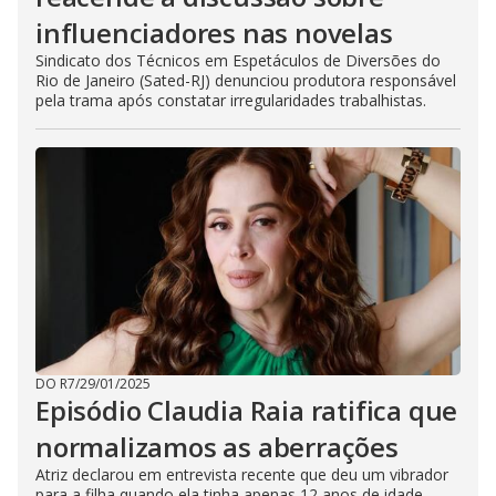
influenciadores nas novelas
Sindicato dos Técnicos em Espetáculos de Diversões do
Rio de Janeiro (Sated-RJ) denunciou produtora responsável
pela trama após constatar irregularidades trabalhistas.
DO R7
/
29/01/2025
Episódio Claudia Raia ratifica que
normalizamos as aberrações
Atriz declarou em entrevista recente que deu um vibrador
para a filha quando ela tinha apenas 12 anos de idade