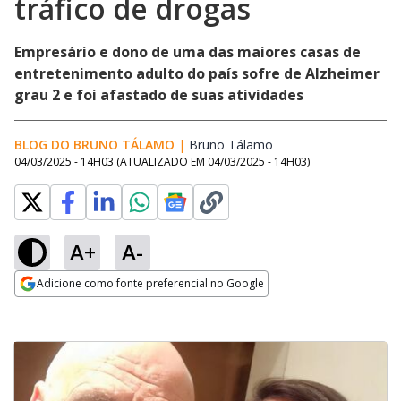
tráfico de drogas
Empresário e dono de uma das maiores casas de
entretenimento adulto do país sofre de Alzheimer
grau 2 e foi afastado de suas atividades
BLOG DO BRUNO TÁLAMO
|
Bruno Tálamo
Opens in new window
04/03/2025 - 14H03
(ATUALIZADO EM
04/03/2025 - 14H03
)
A+
A-
Adicione como fonte preferencial no Google
Opens in new window