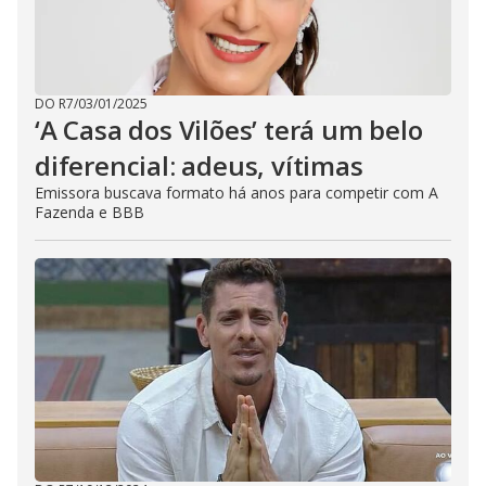
DO R7
/
03/01/2025
‘A Casa dos Vilões’ terá um belo
diferencial: adeus, vítimas
Emissora buscava formato há anos para competir com A
Fazenda e BBB