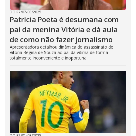
DO R7
/
07/03/2025
Patrícia Poeta é desumana com
pai da menina Vitória e dá aula
de como não fazer jornalismo
Apresentadora detalhou dinâmica do assassinato de
Vitória Regina de Souza ao pai da vítima de forma
totalmente inconveniente e inoportuna
DO R7
/
01/03/2025