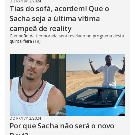
DO R7
/
19/12/2024
Tias do sofá, acordem! Que o
Sacha seja a última vítima
campeã de reality
Campeão da temporada será revelado no programa desta
quinta-feira (19)
DO R7
/
17/12/2024
Por que Sacha não será o novo