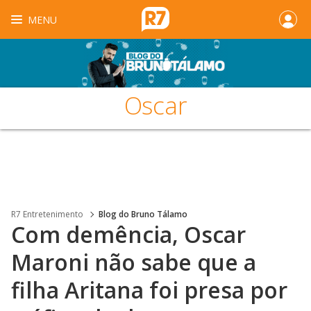
MENU
Oscar
R7 Entretenimento
Blog do Bruno Tálamo
Com demência, Oscar
Maroni não sabe que a
filha Aritana foi presa por