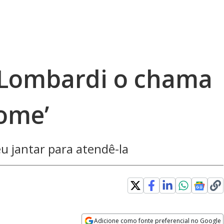
 Lombardi o chama
fome’
eu jantar para atendê-la
Adicione como fonte preferencial no Google