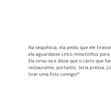
Na sequência, ela pediu que ele tirass
ela aguardasse cinco minutinhos para
Ela virou-se e disse que o carro que 
restaurante, portanto, teria pressa. L
tirar uma foto comigo?”