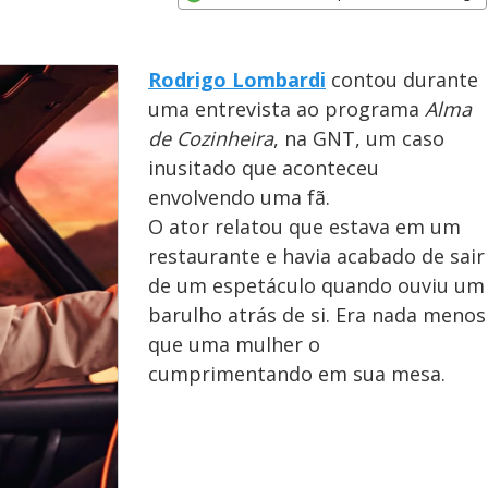
Opens in new window
Rodrigo Lombardi
contou durante
uma entrevista ao programa
Alma
de Cozinheira
, na GNT, um caso
inusitado que aconteceu
envolvendo uma fã.
O ator relatou que estava em um
restaurante e havia acabado de sair
de um espetáculo quando ouviu um
barulho atrás de si. Era nada menos
que uma mulher o
cumprimentando em sua mesa.