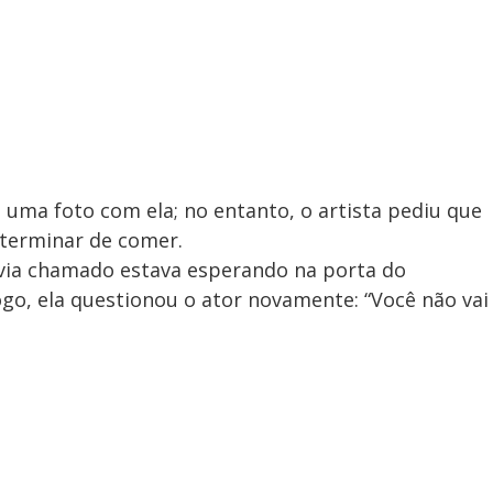
e uma foto com ela; no entanto, o artista pediu que
 terminar de comer.
havia chamado estava esperando na porta do
ogo, ela questionou o ator novamente: “Você não vai