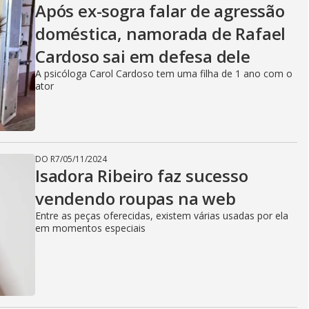
Após ex-sogra falar de agressão
doméstica, namorada de Rafael
Cardoso sai em defesa dele
A psicóloga Carol Cardoso tem uma filha de 1 ano com o
ator
DO R7
/
05/11/2024
Isadora Ribeiro faz sucesso
vendendo roupas na web
Entre as peças oferecidas, existem várias usadas por ela
em momentos especiais