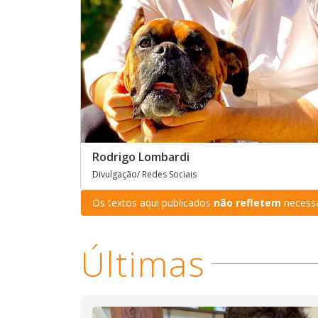
Rodrigo Lombardi
Divulgação/ Redes Sociais
Os textos aqui publicados
não refletem
necessa
Últimas