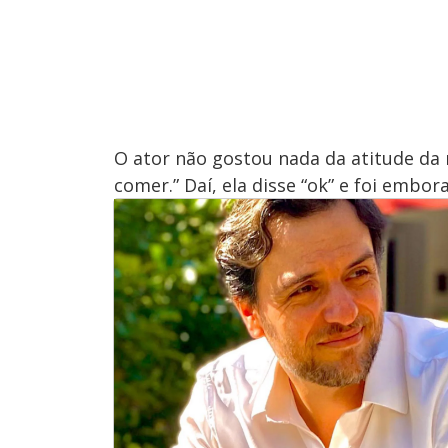
O ator não gostou nada da atitude da
comer.” Daí, ela disse “ok” e foi embora