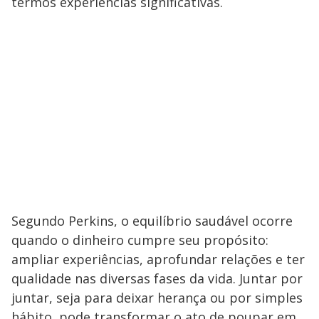
termos experiências significativas.
Segundo Perkins, o equilíbrio saudável ocorre
quando o dinheiro cumpre seu propósito:
ampliar experiências, aprofundar relações e ter
qualidade nas diversas fases da vida. Juntar por
juntar, seja para deixar herança ou por simples
hábito, pode transformar o ato de poupar em