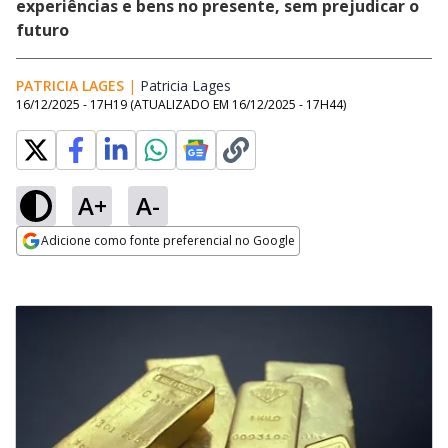
experiências e bens no presente, sem prejudicar o
futuro
PATRICIA LAGES
|
Patricia Lages
Opens in new window
16/12/2025 - 17H19
(ATUALIZADO EM
16/12/2025 - 17H44
)
A+
A-
Adicione como fonte preferencial no Google
Opens in new window