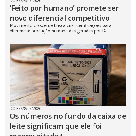
DO R7
/
29/07/2026
‘Feito por humano’ promete ser
novo diferencial competitivo
Movimento crescente busca criar certificações para
diferenciar produção humana das geradas por IA
DO R7
/
28/07/2026
Os números no fundo da caixa de
leite significam que ele foi
reaproveitado?