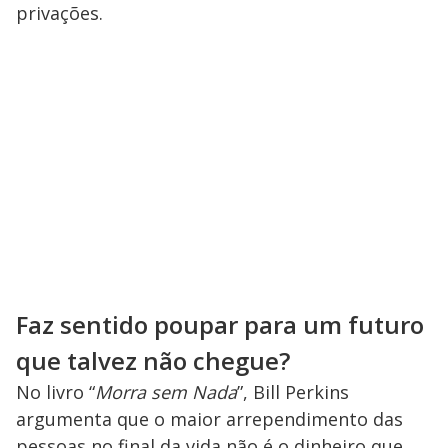
privações.
Faz sentido poupar para um futuro
que talvez não chegue?
No livro “
Morra sem Nada
”, Bill Perkins
argumenta que o maior arrependimento das
pessoas no final da vida não é o dinheiro que