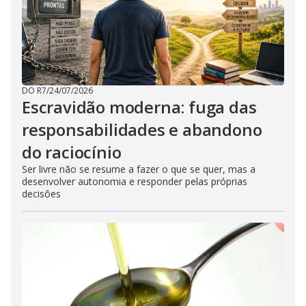
DO R7
/
24/07/2026
Escravidão moderna: fuga das
responsabilidades e abandono
do raciocínio
Ser livre não se resume a fazer o que se quer, mas a
desenvolver autonomia e responder pelas próprias
decisões