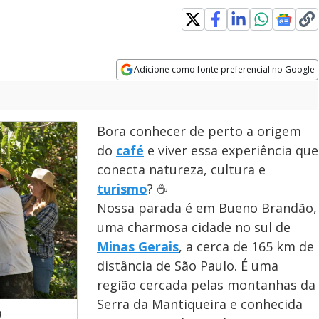
ndow
Adicione como fonte preferencial no Google
Opens in new window
Bora conhecer de perto a origem
do
café
e viver essa experiência que
conecta natureza, cultura e
turismo
? ☕
Nossa parada é em Bueno Brandão,
uma charmosa cidade no sul de
Minas Gerais
, a cerca de 165 km de
distância de São Paulo. É uma
região cercada pelas montanhas da
Serra da Mantiqueira e conhecida
a