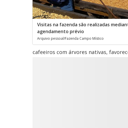
Visitas na fazenda são realizadas median
agendamento prévio
Arquivo pessoal/Fazenda Campo Místico
cafeeiros com árvores nativas, favorec