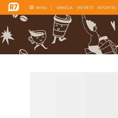
MENU
BRASÍLIA
ENTRETÊ
ESPORTES