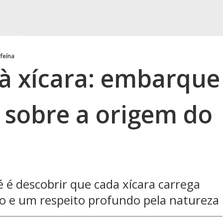
feína
à xícara: embarque
 sobre a origem do
é descobrir que cada xícara carrega
uro e um respeito profundo pela natureza