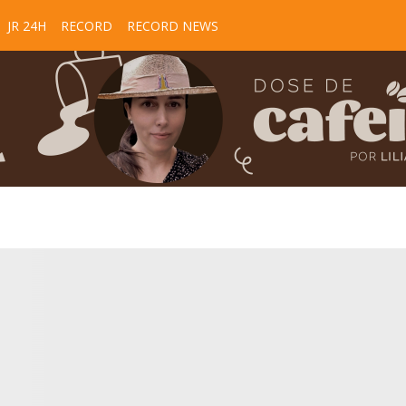
JR 24H
RECORD
RECORD NEWS