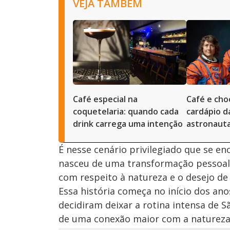
VEJA TAMBÉM
Café especial na
Café e cho
coquetelaria: quando cada
cardápio d
drink carrega uma intenção
astronaut
É nesse cenário privilegiado que se e
nasceu de uma transformação pessoal 
com respeito à natureza e o desejo de
Essa história começa no início dos ano
decidiram deixar a rotina intensa de 
de uma conexão maior com a natureza