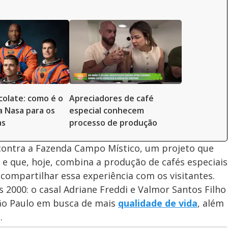
colate: como é o
Apreciadores de café
a Nasa para os
especial conhecem
as
processo de produção
ncontra a Fazenda Campo Místico, um projeto que
e que, hoje, combina a produção de cafés especiais
 compartilhar essa experiência com os visitantes.
s 2000: o casal Adriane Freddi e Valmor Santos Filho
São Paulo em busca de mais
qualidade de vida
, além
.