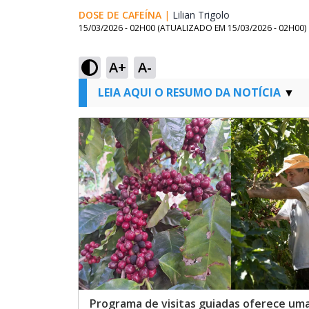
DOSE DE CAFEÍNA
|
Lilian Trigolo
Opens in new wi
15/03/2026 - 02H00
(ATUALIZADO EM
15/03/2026 - 02H00
)
A+
A-
LEIA AQUI O RESUMO DA NOTÍCIA
Programa de visitas guiadas oferece um