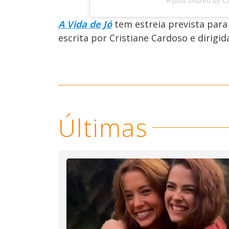
A post shared by C
A Vida de Jó
tem estreia prevista para
escrita por Cristiane Cardoso e dirigid
Últimas