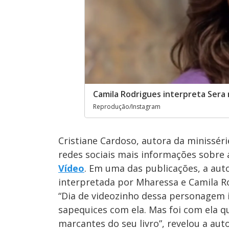
Camila Rodrigues interpreta Sera 
Reprodução/Instagram
Cristiane Cardoso, autora da minissér
redes sociais mais informações sobre 
Vídeo
. Em uma das publicações, a aut
interpretada por Mharessa e Camila Ro
“Dia de videozinho dessa personagem i
sapequices com ela. Mas foi com ela qu
marcantes do seu livro”, revelou a auto