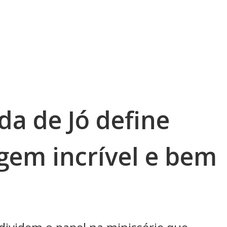
da de Jó define
gem incrível e bem