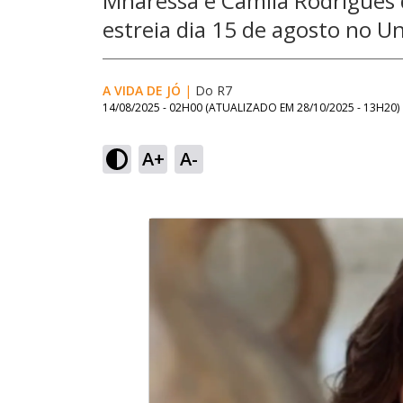
Mharessa e Camila Rodrigues 
estreia dia 15 de agosto no Un
A VIDA DE JÓ
|
Do R7
14/08/2025 - 02H00
(ATUALIZADO EM
28/10/2025 - 13H20
)
A+
A-