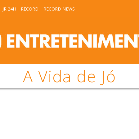
JR 24H
RECORD
RECORD NEWS
A Vida de Jó