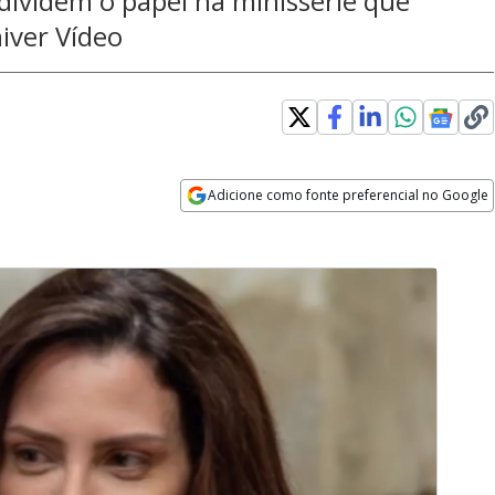
dividem o papel na minissérie que
iver Vídeo
Adicione como fonte preferencial no Google
Opens in new window