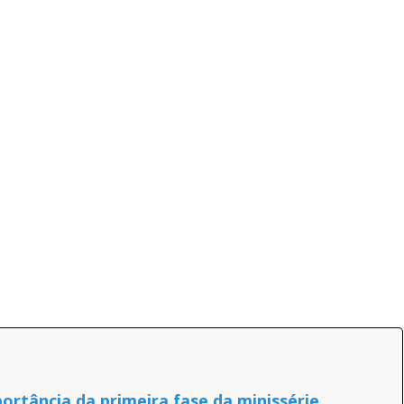
portância da primeira fase da minissérie