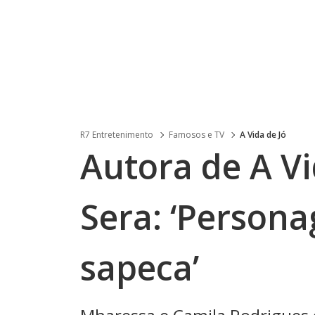
R7 Entretenimento
Famosos e TV
A Vida de Jó
Autora de A Vi
Sera: ‘Persona
sapeca’