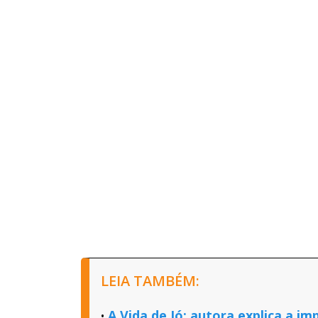
LEIA TAMBÉM:
A Vida de Jó: autora explica a im