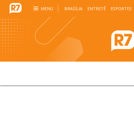
MENU
BRASÍLIA
ENTRETÊ
ESPORTES