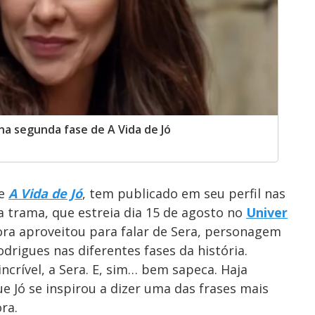
na segunda fase de A Vida de Jó
ie
A Vida de Jó
, tem publicado em seu perfil nas
a trama, que estreia dia 15 de agosto no
Univer
ora aproveitou para falar de Sera, personagem
drigues nas diferentes fases da história.
ncrível, a Sera. E, sim… bem sapeca. Haja
e Jó se inspirou a dizer uma das frases mais
ra.