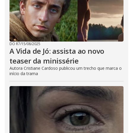
DO R7
/
15/08/2025
A Vida de Jó: assista ao novo
teaser da minissérie
Autora Cristiane Cardoso publicou um trecho que marca o
início da trama