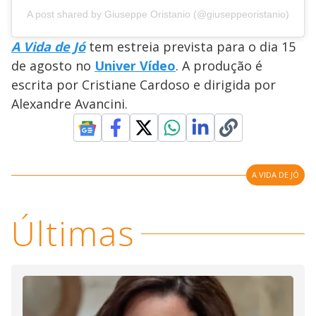
A post shared by Giuseppe Oristanio (@giuseppeoristanio)
A Vida de Jó
tem estreia prevista para o dia 15
de agosto no
Univer Vídeo
. A produção é
escrita por Cristiane Cardoso e dirigida por
Alexandre Avancini.
A VIDA DE JÓ
Últimas