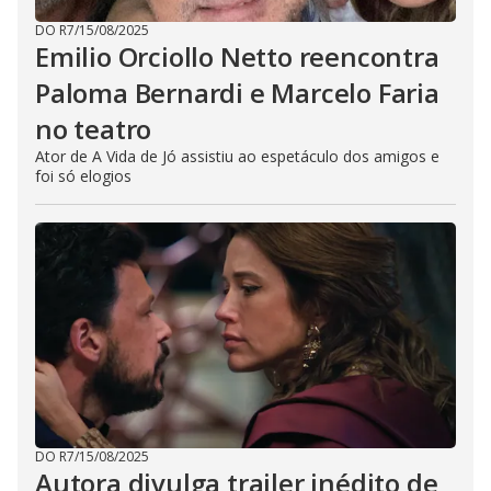
DO R7
/
15/08/2025
Emilio Orciollo Netto reencontra
Paloma Bernardi e Marcelo Faria
no teatro
Ator de A Vida de Jó assistiu ao espetáculo dos amigos e
foi só elogios
DO R7
/
15/08/2025
Autora divulga trailer inédito de