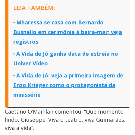
LEIA TAMBÉM:
Mharessa se casa com Bernardo
Busnello em cerimônia à beira-mar; veja
registros
A Vida de Jó ganha data de estreia no
Univer Vídeo
A Vida de Jó: veja a primeira imagem de
Enzo Krieger como o protagonista da
minissérie
Caetano O’Maihlan comentou: “Que momento
lindo, Giuseppe. Viva o teatro, viva Guimarães,
viva a vida”.