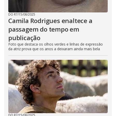
DO R7
/
15/08/2025
Camila Rodrigues enaltece a
passagem do tempo em
publicação
Foto que destaca os olhos verdes e linhas de expressão
da atriz prova que os anos a deixaram ainda mais bela
DO R7
/
15/08/2025