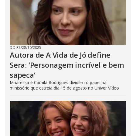
DO R7
/
28/10/2025
Autora de A Vida de Jó define
Sera: ‘Personagem incrível e bem
sapeca’
Mharessa e Camila Rodrigues dividem o papel na
minissérie que estreia dia 15 de agosto no Univer Vídeo