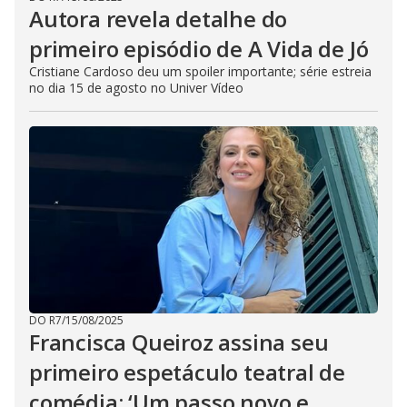
Autora revela detalhe do
primeiro episódio de A Vida de Jó
Cristiane Cardoso deu um spoiler importante; série estreia
no dia 15 de agosto no Univer Vídeo
DO R7
/
15/08/2025
Francisca Queiroz assina seu
primeiro espetáculo teatral de
comédia: ‘Um passo novo e