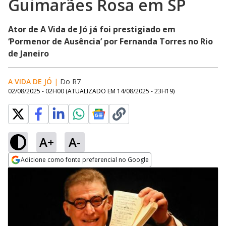
Guimarães Rosa em SP
Ator de A Vida de Jó já foi prestigiado em
‘Pormenor de Ausência’ por Fernanda Torres no Rio
de Janeiro
A VIDA DE JÓ
|
Do R7
02/08/2025 - 02H00
(ATUALIZADO EM
14/08/2025 - 23H19
)
A+
A-
Adicione como fonte preferencial no Google
Opens in new window