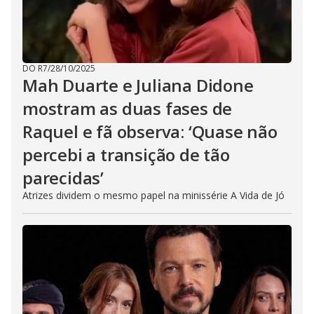
DO R7
/
28/10/2025
Mah Duarte e Juliana Didone
mostram as duas fases de
Raquel e fã observa: ‘Quase não
percebi a transição de tão
parecidas’
Atrizes dividem o mesmo papel na minissérie A Vida de Jó