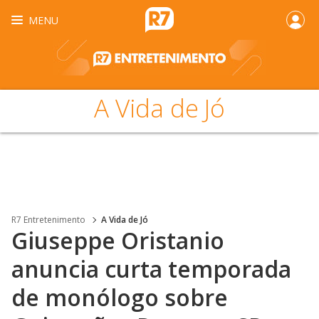
MENU
A Vida de Jó
R7 Entretenimento
A Vida de Jó
Giuseppe Oristanio
anuncia curta temporada
de monólogo sobre