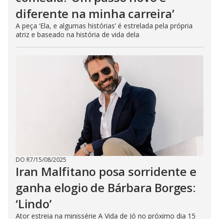
diferente na minha carreira’
A peça ‘Ela, e algumas histórias’ é estrelada pela própria
atriz e baseado na história de vida dela
DO R7
/
15/08/2025
Iran Malfitano posa sorridente e
ganha elogio de Bárbara Borges:
‘Lindo’
Ator estreia na minissérie A Vida de Jó no próximo dia 15