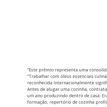
“Este prêmio representa uma consolidaç
“Trabalhar com óleos essenciais culin
reconhecida internacionalmente signific
Antes de alugar uma cozinha, contrata
um ano produzindo dentro de casa. Era 
formação, repertório de cozinha profi