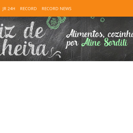
JR 24H
RECORD
RECORD NEWS