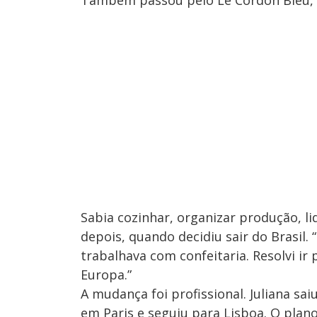
Sabia cozinhar, organizar produção, li
depois, quando decidiu sair do Brasil.
trabalhava com confeitaria. Resolvi ir
Europa.”
A mudança foi profissional. Juliana sai
em Paris e seguiu para Lisboa. O plan