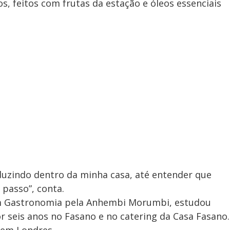
s, feitos com frutas da estação e óleos essenciais
uzindo dentro da minha casa, até entender que
 passo”, conta.
em Gastronomia pela Anhembi Morumbi, estudou
r seis anos no Fasano e no catering da Casa Fasano.
 em Londres.