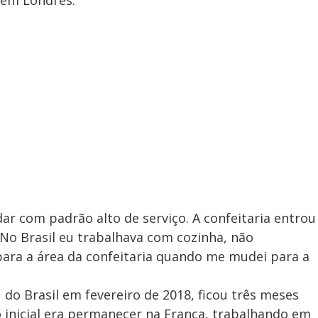
dar com padrão alto de serviço. A confeitaria entrou
 “No Brasil eu trabalhava com cozinha, não
 para a área da confeitaria quando me mudei para a
u do Brasil em fevereiro de 2018, ficou três meses
o inicial era permanecer na França, trabalhando em