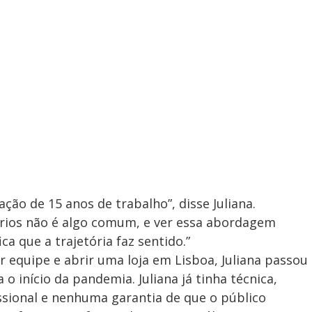
ão de 15 anos de trabalho”, disse Juliana.
ários não é algo comum, e ver essa abordagem
a que a trajetória faz sentido.”
r equipe e abrir uma loja em Lisboa, Juliana passou
o início da pandemia. Juliana já tinha técnica,
ssional e nenhuma garantia de que o público