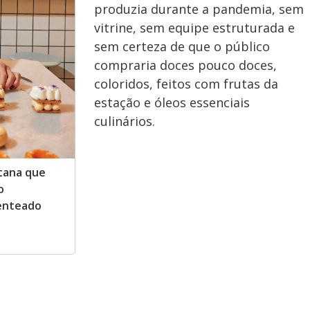
produzia durante a pandemia, sem
vitrine, sem equipe estruturada e
sem certeza de que o público
compraria doces pouco doces,
coloridos, feitos com frutas da
estação e óleos essenciais
culinários.
stana que
o
Penteado