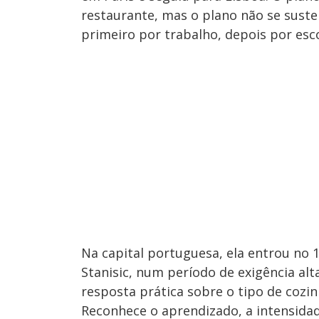
restaurante, mas o plano não se sust
primeiro por trabalho, depois por esco
Na capital portuguesa, ela entrou no 
Stanisic, num período de exigência alt
resposta prática sobre o tipo de cozi
Reconhece o aprendizado, a intensidade