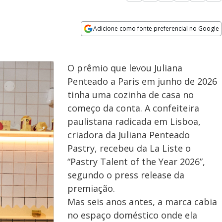
Adicione como fonte preferencial no Google
Opens in new window
O prêmio que levou Juliana
Penteado a Paris em junho de 2026
tinha uma cozinha de casa no
começo da conta. A confeiteira
paulistana radicada em Lisboa,
criadora da Juliana Penteado
Pastry, recebeu da La Liste o
“Pastry Talent of the Year 2026”,
segundo o press release da
premiação.
Mas seis anos antes, a marca cabia
no espaço doméstico onde ela