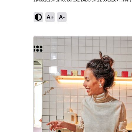
29/06/2026 - 02H00
(ATUALIZADO EM
29/06/2026 - 11H41
)
A+
A-