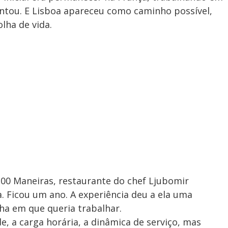
entou. E Lisboa apareceu como caminho possível,
lha de vida.
100 Maneiras, restaurante do chef Ljubomir
a. Ficou um ano. A experiência deu a ela uma
nha em que queria trabalhar.
, a carga horária, a dinâmica de serviço, mas