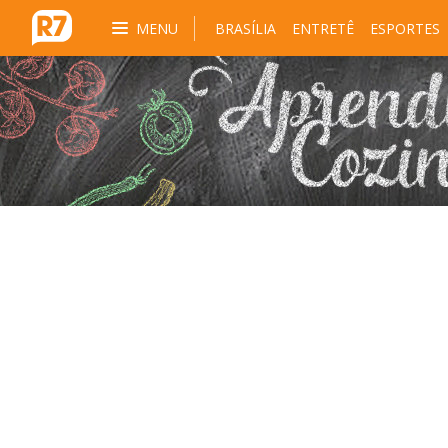
MENU
BRASÍLIA
ENTRETÊ
ESPORTES