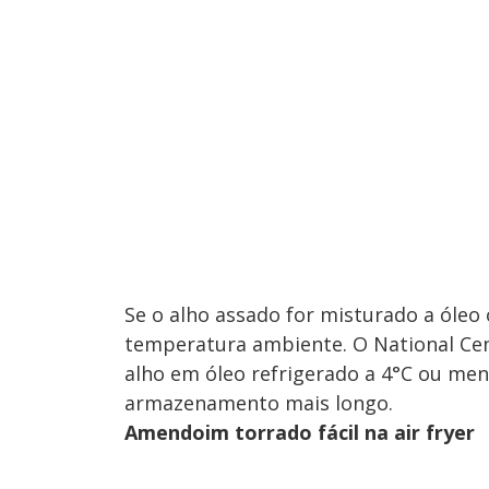
Se o alho assado for misturado a óleo 
temperatura ambiente. O National Ce
alho em óleo refrigerado a 4°C ou me
armazenamento mais longo.
Amendoim torrado fácil na air fryer