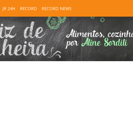
JR 24H
RECORD
RECORD NEWS