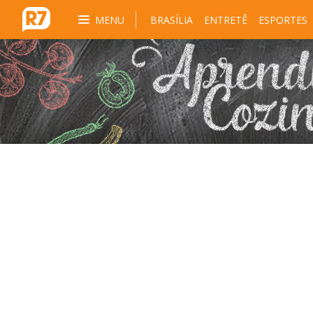
MENU
BRASÍLIA
ENTRETÊ
ESPORTES