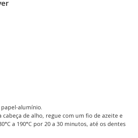
yer
 papel-alumínio.
a cabeça de alho, regue com um fio de azeite e
0°C a 190°C por 20 a 30 minutos, até os dentes