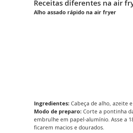
Receitas diferentes na air fr
Alho assado rápido na air fryer
Ingredientes:
Cabeça de alho, azeite e
Modo de preparo:
Corte a pontinha d
embrulhe em papel-alumínio. Asse a 18
ficarem macios e dourados.