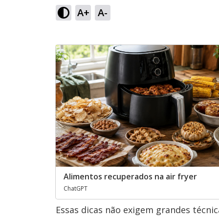
A+
A-
Alimentos recuperados na air fryer
ChatGPT
Essas dicas não exigem grandes técnic