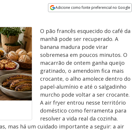
Adicione como fonte preferencial no Google
Opens in new window
O pão francês esquecido do café da
manhã pode ser recuperado. A
banana madura pode virar
sobremesa em poucos minutos. O
macarrão de ontem ganha queijo
gratinado, o amendoim fica mais
crocante, o alho amolece dentro do
papel-alumínio e até o salgadinho
murcho pode voltar a ser crocante.
A air fryer entrou nesse território
doméstico como ferramenta para
resolver a vida real da cozinha.
as, mas há um cuidado importante a seguir: a air