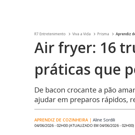
R7 Entretenimento
Viva a Vida
Prisma
Aprendiz d
Air fryer: 16 t
práticas que 
De bacon crocante a pão aman
ajudar em preparos rápidos, r
APRENDIZ DE COZINHEIRA
|
Aline Sordili
Opens in
04/06/2026 - 02H00
(ATUALIZADO EM
04/06/2026 - 02H00
)