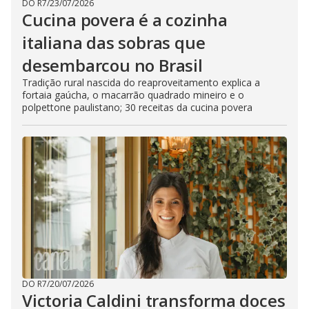
DO R7
/
23/07/2026
Cucina povera é a cozinha
italiana das sobras que
desembarcou no Brasil
Tradição rural nascida do reaproveitamento explica a
fortaia gaúcha, o macarrão quadrado mineiro e o
polpettone paulistano; 30 receitas da cucina povera
DO R7
/
20/07/2026
Victoria Caldini transforma doces