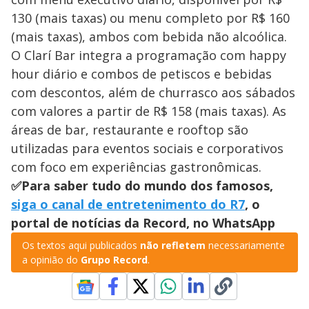
130 (mais taxas) ou menu completo por R$ 160
(mais taxas), ambos com bebida não alcoólica.
O Clarí Bar integra a programação com happy
hour diário e combos de petiscos e bebidas
com descontos, além de churrasco aos sábados
com valores a partir de R$ 158 (mais taxas). As
áreas de bar, restaurante e rooftop são
utilizadas para eventos sociais e corporativos
com foco em experiências gastronômicas.
✅Para saber tudo do mundo dos famosos,
siga o canal de entretenimento do R7
, o
portal de notícias da Record, no WhatsApp
Os textos aqui publicados
não refletem
necessariamente
a opinião do
Grupo Record
.