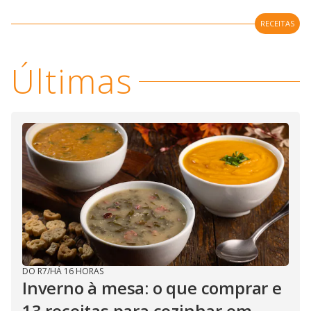
RECEITAS
Últimas
DO R7
/
HÁ 16 HORAS
Inverno à mesa: o que comprar e
13 receitas para cozinhar em