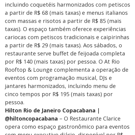
incluindo coquetéis harmonizados com petiscos
a partir de R$ 68 (mais taxas) e menus italianos
com massas e risotos a partir de R$ 85 (mais
taxas). O espaço também oferece experiências
cariocas com petiscos tradicionais e caipirinhas
a partir de R$ 29 (mais taxas). Aos sábados, o
restaurante serve buffet de feijoada completa
por R$ 140 (mais taxas) por pessoa. O At Rio
Rooftop & Lounge complementa a operação de
eventos com programação musical, DJs e
jantares harmonizados, incluindo menu de
cinco tempos por R$ 195 (mais taxas) por
pessoa.
Hilton Rio de Janeiro Copacabana |
@hiltoncopacabana
– O Restaurante Clarice
opera como espaço gastronômico para eventos
com menu executivo diário, disponível por R$