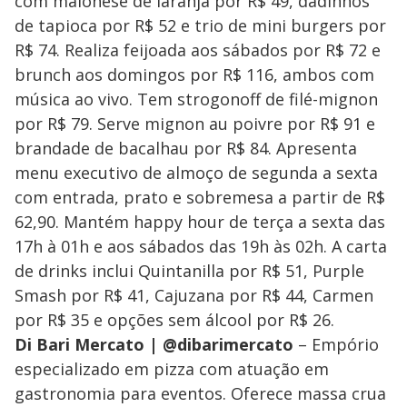
com maionese de laranja por R$ 49, dadinhos
de tapioca por R$ 52 e trio de mini burgers por
R$ 74. Realiza feijoada aos sábados por R$ 72 e
brunch aos domingos por R$ 116, ambos com
música ao vivo. Tem strogonoff de filé-mignon
por R$ 79. Serve mignon au poivre por R$ 91 e
brandade de bacalhau por R$ 84. Apresenta
menu executivo de almoço de segunda a sexta
com entrada, prato e sobremesa a partir de R$
62,90. Mantém happy hour de terça a sexta das
17h à 01h e aos sábados das 19h às 02h. A carta
de drinks inclui Quintanilla por R$ 51, Purple
Smash por R$ 41, Cajuzana por R$ 44, Carmen
por R$ 35 e opções sem álcool por R$ 26.
Di Bari Mercato | @dibarimercato
– Empório
especializado em pizza com atuação em
gastronomia para eventos. Oferece massa crua