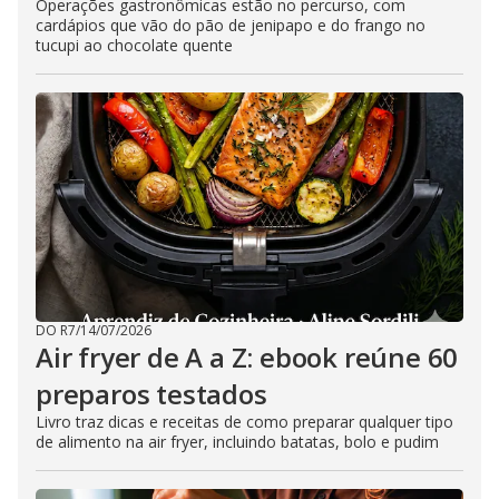
Operações gastronômicas estão no percurso, com
cardápios que vão do pão de jenipapo e do frango no
tucupi ao chocolate quente
DO R7
/
14/07/2026
Air fryer de A a Z: ebook reúne 60
preparos testados
Livro traz dicas e receitas de como preparar qualquer tipo
de alimento na air fryer, incluindo batatas, bolo e pudim