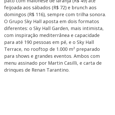
pato com maionese de laranja (R$ 49) até
feijoada aos sábados (R$ 72) e brunch aos
domingos (R$ 116), sempre com trilha sonora.
O Grupo Sky Hall aposta em dois formatos
diferentes: o Sky Hall Garden, mais intimista,
com inspiração mediterrânea e capacidade
para até 190 pessoas em pé, e o Sky Hall
Terrace, no rooftop de 1.000 m² preparado
para shows e grandes eventos. Ambos com
menu assinado por Martin Casilli, e carta de
drinques de Renan Tarantino.