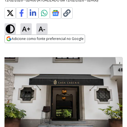
12/02/2026 - 02H00
(ATUALIZADO EM
12/02/2026 - 02H00
)
A+
A-
Adicione como fonte preferencial no Google
Opens in new window