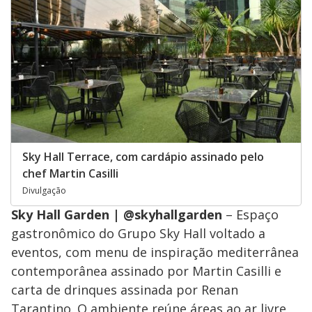
Sky Hall Terrace, com cardápio assinado pelo
chef Martin Casilli
Divulgação
Sky Hall Garden | @skyhallgarden
– Espaço
gastronômico do Grupo Sky Hall voltado a
eventos, com menu de inspiração mediterrânea
contemporânea assinado por Martin Casilli e
carta de drinques assinada por Renan
Tarantino. O ambiente reúne áreas ao ar livre,