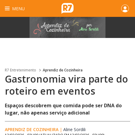
MENU
R7 Entretenimento
Aprendiz de Cozinheira
Gastronomia vira parte do
roteiro em eventos
Espaços descobrem que comida pode ser DNA do
lugar, não apenas serviço adicional
APRENDIZ DE COZINHEIRA
|
Aline Sordili
Opens in new window