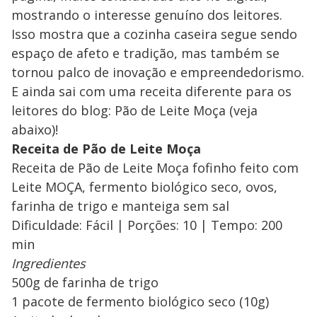
mostrando o interesse genuíno dos leitores.
Isso mostra que a cozinha caseira segue sendo
espaço de afeto e tradição, mas também se
tornou palco de inovação e empreendedorismo.
E ainda sai com uma receita diferente para os
leitores do blog: Pão de Leite Moça (veja
abaixo)!
Receita de Pão de Leite Moça
Receita de Pão de Leite Moça fofinho feito com
Leite MOÇA, fermento biológico seco, ovos,
farinha de trigo e manteiga sem sal
Dificuldade: Fácil | Porções: 10 | Tempo: 200
min
Ingredientes
500g de farinha de trigo
1 pacote de fermento biológico seco (10g)