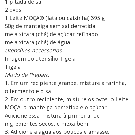
1 pitada de sal
2 ovos
1 Leite MOÇA® (lata ou caixinha) 395 g
50g de manteiga sem sal derretida
meia xícara (chá) de açúcar refinado
meia xícara (chá) de água
Utensílios necessários
Imagem do utensílio Tigela
Tigela
Modo de Preparo
1. Em um recipiente grande, misture a farinha,
o fermento e o sal.
2. Em outro recipiente, misture os ovos, o Leite
MOÇA, a manteiga derretida e o açúcar.
Adicione essa mistura à primeira, de
ingredientes secos, e mexa bem.
3. Adicione a água aos poucos e amasse,