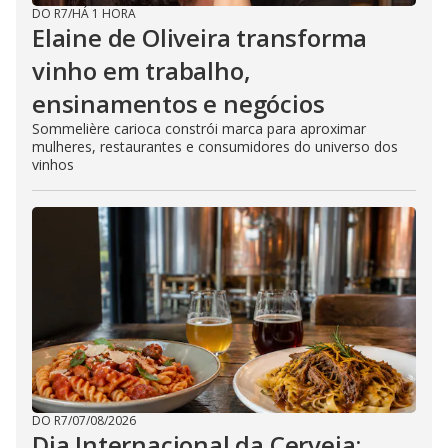
DO R7
/
HÁ 1 HORA
Elaine de Oliveira transforma
vinho em trabalho,
ensinamentos e negócios
Sommelière carioca constrói marca para aproximar
mulheres, restaurantes e consumidores do universo dos
vinhos
DO R7
/
07/08/2026
Dia Internacional da Cerveja: