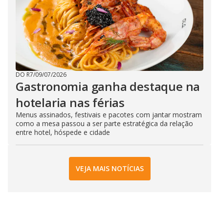
DO R7
/
09/07/2026
Gastronomia ganha destaque na
hotelaria nas férias
Menus assinados, festivais e pacotes com jantar mostram
como a mesa passou a ser parte estratégica da relação
entre hotel, hóspede e cidade
VEJA MAIS NOTÍCIAS