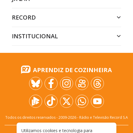
RECORD
INSTITUCIONAL
APRENDIZ DE COZINHEIRA
Todos os direitos reservados - 2009-
2026
- Rádio e Televisão Record S.A
Utilizamos cookies e tecnologia para