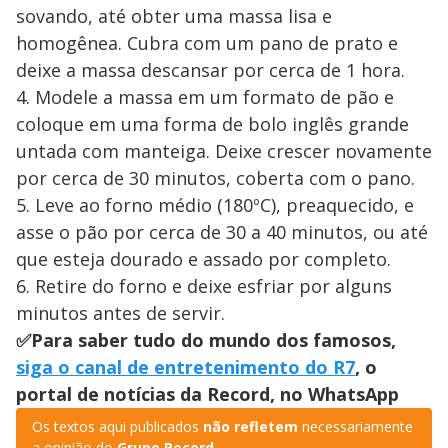
sovando, até obter uma massa lisa e
homogênea. Cubra com um pano de prato e
deixe a massa descansar por cerca de 1 hora.
4. Modele a massa em um formato de pão e
coloque em uma forma de bolo inglês grande
untada com manteiga. Deixe crescer novamente
por cerca de 30 minutos, coberta com o pano.
5. Leve ao forno médio (180ºC), preaquecido, e
asse o pão por cerca de 30 a 40 minutos, ou até
que esteja dourado e assado por completo.
6. Retire do forno e deixe esfriar por alguns
minutos antes de servir.
✅Para saber tudo do mundo dos famosos,
siga o canal de entretenimento do R7
, o
portal de notícias da Record, no WhatsApp
Os textos aqui publicados
não refletem
necessariamente
a opinião do
Grupo Record
.