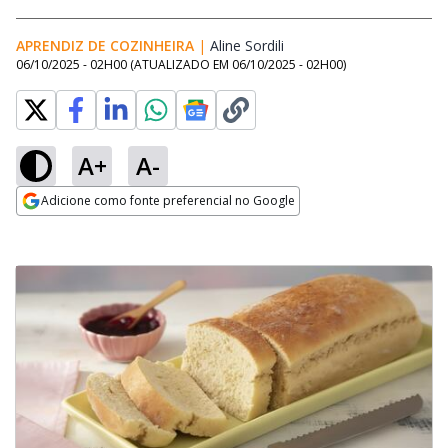
APRENDIZ DE COZINHEIRA
|
Aline Sordili
Opens in new window
06/10/2025 - 02H00
(ATUALIZADO EM
06/10/2025 - 02H00
)
A+
A-
Adicione como fonte preferencial no Google
Opens in new window