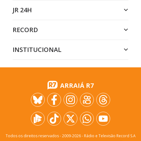
JR 24H
RECORD
INSTITUCIONAL
ARRAIÁ R7
Todos os direitos reservados - 2009-
2026
- Rádio e Televisão Record S.A