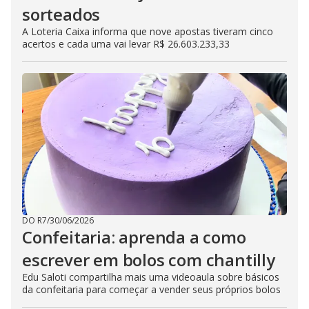
sorteados
A Loteria Caixa informa que nove apostas tiveram cinco
acertos e cada uma vai levar R$ 26.603.233,33
DO R7
/
30/06/2026
Confeitaria: aprenda a como
escrever em bolos com chantilly
Edu Saloti compartilha mais uma videoaula sobre básicos
da confeitaria para começar a vender seus próprios bolos