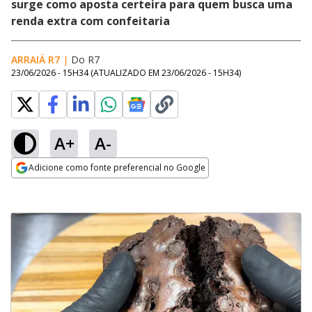
surge como aposta certeira para quem busca uma
renda extra com confeitaria
ARRAIÁ R7
|
Do R7
23/06/2026 - 15H34
(ATUALIZADO EM
23/06/2026 - 15H34
)
A+
A-
Adicione como fonte preferencial no Google
Opens in new window