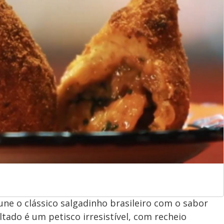
une o clássico salgadinho brasileiro com o sabor
ado é um petisco irresistível, com recheio