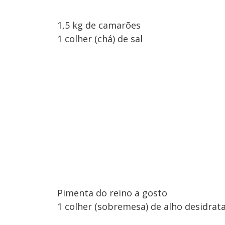
1,5 kg de camarões
1 colher (chá) de sal
Pimenta do reino a gosto
1 colher (sobremesa) de alho desidrat