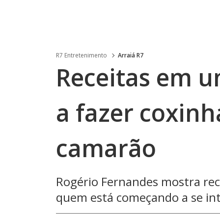
R7 Entretenimento
Arraiá R7
Receitas em u
a fazer coxin
camarão
Rogério Fernandes mostra recei
quem está começando a se int