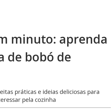
m minuto: aprenda
ha de bobó de
tas práticas e ideias deliciosas para
eressar pela cozinha