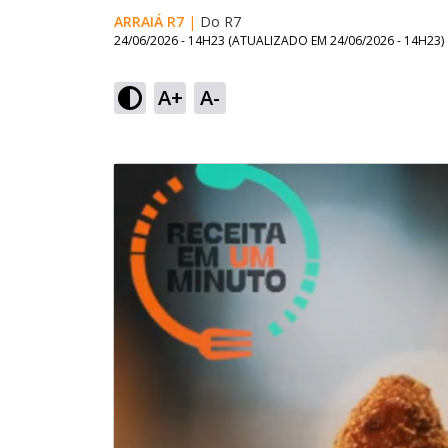
ARRAIÁ R7
|
Do R7
24/06/2026 - 14H23
(ATUALIZADO EM
24/06/2026 - 14H23
)
A+
A-