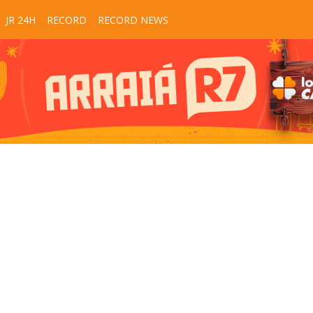
JR 24H
RECORD
RECORD NEWS