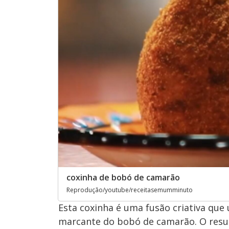
coxinha de bobó de camarão
Reprodução/youtube/receitasemumminuto
Esta coxinha é uma fusão criativa que 
marcante do bobó de camarão. O result