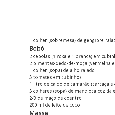
1 colher (sobremesa) de gengibre rala
Bobó
2 cebolas (1 roxa e 1 branca) em cubi
2 pimentas-dedo-de-moça (vermelha e
1 colher (sopa) de alho ralado
3 tomates em cubinhos
1 litro de caldo de camarão (carcaça 
3 colheres (sopa) de mandioca cozida
2/3 de maço de coentro
200 ml de leite de coco
Massa